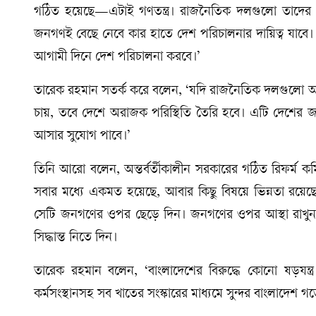
গঠিত হয়েছে—এটাই গণতন্ত্র। রাজনৈতিক দলগুলো তাদের চি
জনগণই বেছে নেবে কার হাতে দেশ পরিচালনার দায়িত্ব যাবে। জ
আগামী দিনে দেশ পরিচালনা করবে।’
তারেক রহমান সতর্ক করে বলেন, ‘যদি রাজনৈতিক দলগুলো আল
চায়, তবে দেশে অরাজক পরিস্থিতি তৈরি হবে। এটি দেশের জন্
আসার সুযোগ পাবে।’
তিনি আরো বলেন, অন্তর্বর্তীকালীন সরকারের গঠিত রিফর্ম কম
সবার মধ্যে একমত হয়েছে, আবার কিছু বিষয়ে ভিন্নতা রয়েছে। গ
সেটি জনগণের ওপর ছেড়ে দিন। জনগণের ওপর আস্থা রাখু
সিদ্ধান্ত নিতে দিন।
তারেক রহমান বলেন, ‘বাংলাদেশের বিরুদ্ধে কোনো ষড়যন্ত্র সফ
কর্মসংস্থানসহ সব খাতের সংস্কারের মাধ্যমে সুন্দর বাংলাদেশ