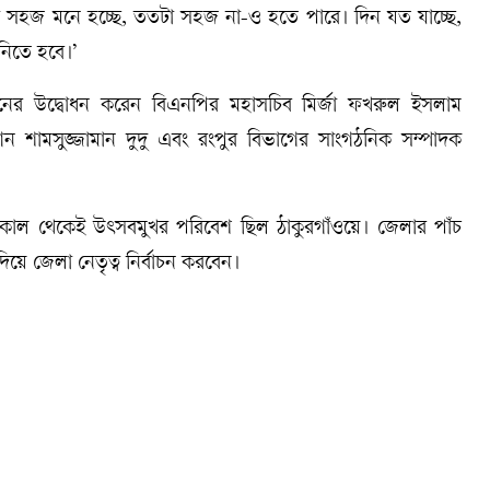
টা সহজ মনে হচ্ছে, ততটা সহজ না-ও হতে পারে। দিন যত যাচ্ছে,
নিতে হবে।’
র উদ্বোধন করেন বিএনপির মহাসচিব মির্জা ফখরুল ইসলাম
শামসুজ্জামান দুদু এবং রংপুর বিভাগের সাংগঠনিক সম্পাদক
াল থেকেই উৎসবমুখর পরিবেশ ছিল ঠাকুরগাঁওয়ে। জেলার পাঁচ
জেলা নেতৃত্ব নির্বাচন করবেন।