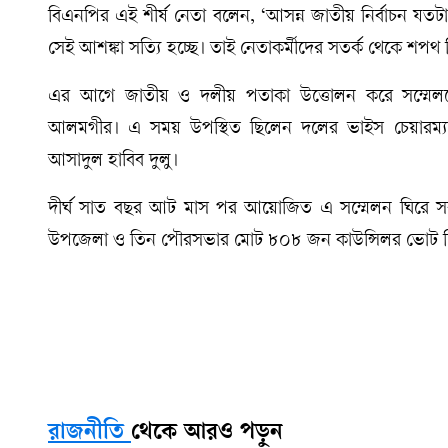
বিএনপির এই শীর্ষ নেতা বলেন, ‘আসন্ন জাতীয় নির্বাচন যত
সেই আশঙ্কা সত্যি হচ্ছে। তাই নেতাকর্মীদের সতর্ক থেকে শপথ 
এর আগে জাতীয় ও দলীয় পতাকা উত্তোলন করে সম্মেলনে
আলমগীর। এ সময় উপস্থিত ছিলেন দলের ভাইস চেয়ারম্যান 
আসাদুল হাবিব দুলু।
দীর্ঘ সাত বছর আট মাস পর আয়োজিত এ সম্মেলন ঘিরে সক
উপজেলা ও তিন পৌরসভার মোট ৮০৮ জন কাউন্সিলর ভোট দিয়ে 
রাজনীতি
থেকে আরও পড়ুন