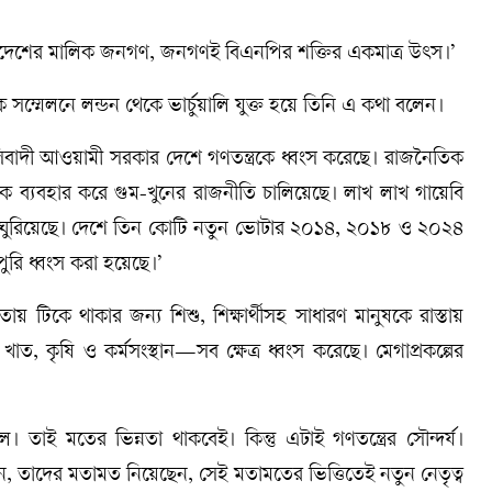
ংলাদেশের মালিক জনগণ, জনগণই বিএনপির শক্তির একমাত্র উৎস।’
িক সম্মেলনে লন্ডন থেকে ভার্চুয়ালি যুক্ত হয়ে তিনি এ কথা বলেন।
াদী আওয়ামী সরকার দেশে গণতন্ত্রকে ধ্বংস করেছে। রাজনৈতিক
কে ব্যবহার করে গুম-খুনের রাজনীতি চালিয়েছে। লাখ লাখ গায়েবি
ায় ঘুরিয়েছে। দেশে তিন কোটি নতুন ভোটার ২০১৪, ২০১৮ ও ২০২৪
ুরি ধ্বংস করা হয়েছে।’
ায় টিকে থাকার জন্য শিশু, শিক্ষার্থীসহ সাধারণ মানুষকে রাস্তায়
থ্য খাত, কৃষি ও কর্মসংস্থান—সব ক্ষেত্র ধ্বংস করেছে। মেগাপ্রকল্পের
তাই মতের ভিন্নতা থাকবেই। কিন্তু এটাই গণতন্ত্রের সৌন্দর্য।
েন, তাদের মতামত নিয়েছেন, সেই মতামতের ভিত্তিতেই নতুন নেতৃত্ব