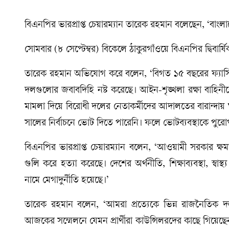
বিএনপির ভারপ্রাপ্ত চেয়ারম্যান তারেক রহমান বলেছেন, ‘বা
সোমবার (৮ সেপ্টেম্বর) বিকেলে ঠাকুরগাঁওয়ে বিএনপির দ্বিবার্ষ
তারেক রহমান অভিযোগ করে বলেন, ‘বিগত ১৫ বছরের ফ্যাসিব
দলগুলোর জবাবদিহি নষ্ট করেছে। আইন-শৃঙ্খলা রক্ষা বাহিনী
মামলা দিয়ে বিরোধী দলের নেতাকর্মীদের আদালতের বারান্দ
সালের নির্বাচনে ভোট দিতে পারেনি। ফলে ভোটব্যবস্থাকে পুরোপ
বিএনপির ভারপ্রাপ্ত চেয়ারম্যান বলেন, ‘আওয়ামী সরকার ক্ষমত
গুলি করে হত্যা করেছে। দেশের অর্থনীতি, শিক্ষাব্যবস্থা, স্বাস্
নামে মেগাদুর্নীতি হয়েছে।’
তারেক রহমান বলেন, ‘আমরা প্রত্যেকে ভিন্ন রাজনৈতিক দল। 
আজকের সম্মেলনে যেমন প্রার্থীরা কাউন্সিলরদের কাছে গিয়েছ