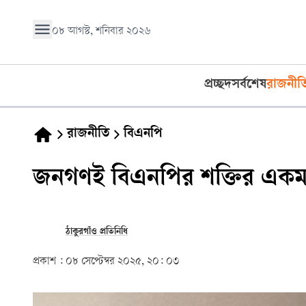
০৮ আগস্ট, শনিবার ২০২৬
প্রচ্ছদ
সর্বশেষ
রাজনীত
রাজনীতি
বিএনপি
জনগণই বিএনপির শক্তির একমা
ঠাকুরগাঁও প্রতিনিধি
প্রকাশ :
০৮ সেপ্টেম্বর ২০২৫, ২০: ০৩