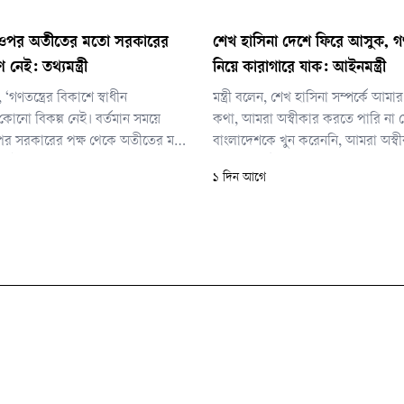
 ওপর অতীতের মতো সরকারের
শেখ হাসিনা দেশে ফিরে আসুক, গ
ণ নেই: তথ্যমন্ত্রী
নিয়ে কারাগারে যাক: আইনমন্ত্রী
, ‘গণতন্ত্রের বিকাশে স্বাধীন
মন্ত্রী বলেন, শেখ হাসিনা সম্পর্কে আ
কোনো বিকল্প নেই। বর্তমান সময়ে
কথা, আমরা অস্বীকার করতে পারি না 
ওপর সরকারের পক্ষ থেকে অতীতের মতো
বাংলাদেশকে খুন করেননি, আমরা অস্ব
ণ নেই। সরকার বিশ্বাস করে, একটি
পারি না যে উনি খুন, গুম, গণহত্যার স
১ দিন আগে
ক রাষ্ট্রব্যবস্থা গড়ে তুলতে স্বাধীন,
ছিলেন না। সেই সব সত্যের মুখোমুখি য
স্তুনিষ্ঠ গণমাধ্যমের ভূমিকা অপরিহার্য।’
চান, তাহলে অবশ্যই তিনি আসবেন।