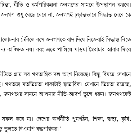
ন্তা, নীতি ও কর্মপরিকল্পনা জনগণের সামনে উপস্থাপন করবে।
নগণ শুধু বেছে নেবে না, জনগণই চূড়ান্তভাবে সিদ্ধান্ত নেবে কে
োচনার টেবিলে বসে জনগণকে বাদ দিয়ে নিজেরাই সিদ্ধান্ত নিতে
য কাঙ্ক্ষিত নয়। বরং এতে পালিয়ে যাওয়া স্বৈরাচার আবার ফিরে
িটিতে প্রায় সব গণতান্ত্রিক দল অংশ নিয়েছে। কিছু বিষয়ে সেখানে
ণতন্ত্রে মতভিন্নতা থাকাটাই স্বাভাবিক। যেখানে ভিন্নতা রয়েছে,
ন, জনগণের সামনে আপনার নীতি-আদর্শ তুলে ধরুন। জনগণকেই
ল হবে না। দেশের অর্থনীতি পুনর্গঠন, শিক্ষা, স্বাস্থ্য, কৃষি,
 গড়ে তুলতে বিএনপি বদ্ধপরিকর।’