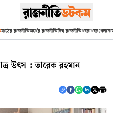
ি
মাঠের রাজনীতি
অর্থের রাজনীতি
বিশ্ব রাজনীতি
খবরাখবর
খেলা
সা
ত্র উৎস : তারেক রহমান