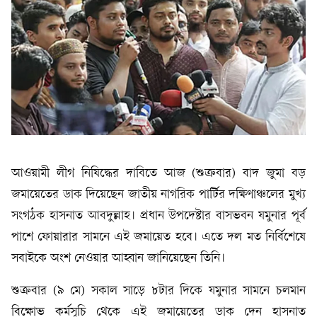
আওয়ামী লীগ নিষিদ্ধের দাবিতে আজ (শুক্রবার) বাদ জুমা বড়
জমায়েতের ডাক দিয়েছেন জাতীয় নাগরিক পার্টির দক্ষিণাঞ্চলের মুখ্য
সংগঠক হাসনাত আবদুল্লাহ। প্রধান উপদেষ্টার বাসভবন যমুনার পূর্ব
পাশে ফোয়ারার সামনে এই জমায়েত হবে। এতে দল মত নির্বিশেষে
সবাইকে অংশ নেওয়ার আহ্বান জানিয়েছেন তিনি।
শুক্রবার (৯ মে) সকাল সাড়ে ৮টার দিকে যমুনার সামনে চলমান
বিক্ষোভ কর্মসূচি থেকে এই জমায়েতের ডাক দেন হাসনাত