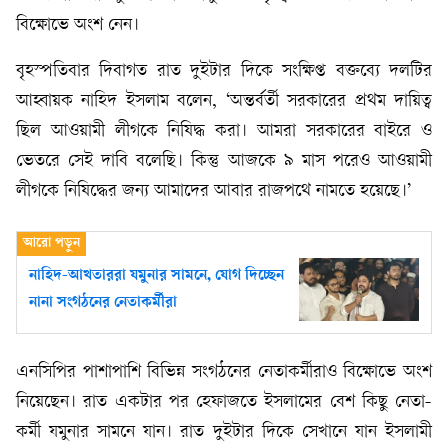
বিক্ষোভে অংশ নেন।
বৃহস্পতিবার দিবাগত রাত দুইটার দিকে সংক্ষিপ্ত বক্তব্যে দলটির
আহ্বায়ক নাহিদ ইসলাম বলেন, ‘অন্তর্বর্তী সরকারের প্রথম দায়িত্ব
ছিল আওয়ামী লীগকে নিষিদ্ধ করা। আমরা সরকারের বাইরে ও
ভেতরে সেই দাবি বলেছি। কিন্তু আজকে ৯ মাস পরেও আওয়ামী
লীগকে নিষিদ্ধের জন্য আমাদের আবার রাজপথে নামতে হয়েছে।’
নাহিদ-আখতাররা যমুনার সামনে, যোগ দিচ্ছেন
নানা সংগঠনের নেতাকর্মীরা
এনসিপির পাশাপাশি বিভিন্ন সংগঠনের নেতাকর্মীরাও বিক্ষোভে অংশ
নিয়েছেন। রাত একটার পর হেফাজতে ইসলামের বেশ কিছু নেতা-
কর্মী যমুনার সামনে যান। রাত দুইটার দিকে সেখানে যান ইসলামী