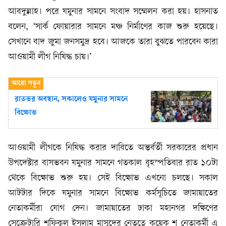
আবদুল্লাহ। পরে যমুনার সামনে সংবাদ সম্মেলন করা হয়। হাসনাত
বলেন, ‘সার্ক ফোয়ারার সামনে মঞ্চ নির্মাণের কাজ শুরু হয়েছে।
সেখানে বাদ জুমা জনসমুদ্র হবে। আজকে তারা বুঝতে পারবেন কারা
আওয়ামী লীগ নিষিদ্ধ চায়।’
রাতভর অবস্থান, সকালেও যমুনার সামনে
বিক্ষোভ
আওয়ামী লীগকে নিষিদ্ধ করার দাবিতে অন্তর্বর্তী সরকারের প্রধান
উপদেষ্টার বাসভবন যমুনার সামনে গতকাল বৃহস্পতিবার রাত ১০টা
থেকে বিক্ষোভ শুরু হয়। সেই বিক্ষোভ এখনো চলছে। সকাল
আটটার দিকে যমুনার সামনে বিক্ষোভ কর্মসূচিতে জামায়াতের
নেতাকর্মীরা যোগ দেন। জামায়াতের ঢাকা মহানগর দক্ষিণের
সেক্রেটারি শফিকুল ইসলাম মাসুদের নেতৃত্বে কয়েক শ নেতাকর্মী এ