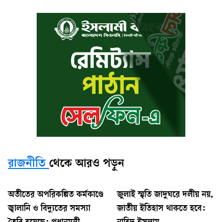
রাজনীতি
থেকে আরও পড়ুন
অতীতের অপরিকল্পিত কর্মকাণ্ডে
জুলাই স্মৃতি জাদুঘরে দলীয় নয়,
জ্বালানি ও বিদ্যুতের সমস্যা
জাতীয় ইতিহাস থাকতে হবে: