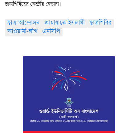
ছাত্রশিবিরের কেন্দ্রীয় নেতারা।
ছাত্র-আন্দোলন
জামায়াতে-ইসলামী
ছাত্রশিবির
আওয়ামী-লীগ
এনসিপি