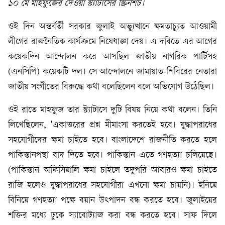
১০ মে মাহফুজের দেওয়া স্ট্যাটাসের স্ক্রিনশট।
ওই দিন অন্তর্বর্তী সরকার জুলাই অভ্যুত্থানে ক্ষমতাচ্যুত আওয়ামী
লীগের রাজনৈতিক কার্যক্রমে নিষেধাজ্ঞা দেয়। এ দবিতে এর আগের
কয়েকদিন আন্দোলন করে আসছিল জাতীয় নাগরিক পার্টিসহ
(এনসিপি) কয়েকটি দল। সে আন্দোলনে জামায়াত-শিবিরের নেতারা
জাতীয় সংগীতের বিরুদ্ধে কথা বলেছিলেন বলে অভিযোগ উঠেছিল।
ওই রাতে মাহফুজ তার স্ট্যাটাসে দুটি বিষয় নিয়ে কথা বলেন। তিনি
লিখেছিলেন, 'একাত্তরের প্রশ্ন মীমাংসা করতেই হবে। যুদ্ধাপরাধের
সহযোগীদের ক্ষমা চাইতে হবে। বাংলাদেশে রাজনীতি করতে হলে
পাকিস্তানপন্থা বাদ দিতে হবে। পাকিস্তান এতে গণহত্যা চলিয়েছে।
(পাকিস্তান অফিসিয়ালি ক্ষমা চাইলে তদুপরি আবারও ক্ষমা চাইতে
রাজি হলেও যুদ্ধাপরাধের সহযোগীরা এখনো ক্ষমা চায়নি)। ইনিয়ে
বিনিয়ে গণহত্যা পক্ষে বয়ান উৎপাদন বন্ধ করতে হবে। জুলাইয়ের
শক্তির মধ্যে ঢুকে স্যাবোট্যাজ করা বন্ধ করতে হবে। সাফ দিলে