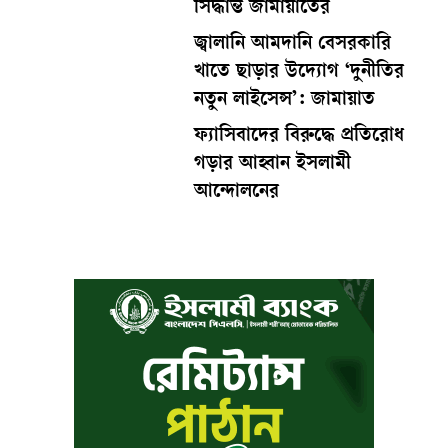
সিদ্ধান্ত জামায়াতের
জ্বালানি আমদানি বেসরকারি
খাতে ছাড়ার উদ্যোগ ‘দুনীতির
নতুন লাইসেন্স’: জামায়াত
ফ্যাসিবাদের বিরুদ্ধে প্রতিরোধ
গড়ার আহ্বান ইসলামী
আন্দোলনের