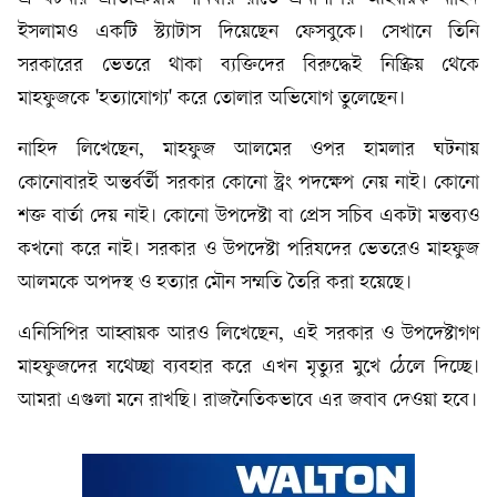
ইসলামও একটি স্ট্যাটাস দিয়েছেন ফেসবুকে। সেখানে তিনি
সরকারের ভেতরে থাকা ব্যক্তিদের বিরুদ্ধেই নিষ্ক্রিয় থেকে
মাহফুজকে 'হত্যাযোগ্য' করে তোলার অভিযোগ তুলেছেন।
নাহিদ লিখেছেন, মাহফুজ আলমের ওপর হামলার ঘটনায়
কোনোবারই অন্তর্বর্তী সরকার কোনো স্ট্রং পদক্ষেপ নেয় নাই। কোনো
শক্ত বার্তা দেয় নাই। কোনো উপদেষ্টা বা প্রেস সচিব একটা মন্তব্যও
কখনো করে নাই। সরকার ও উপদেষ্টা পরিষদের ভেতরেও মাহফুজ
আলমকে অপদস্থ ও হত্যার মৌন সম্মতি তৈরি করা হয়েছে।
এনিসিপির আহ্বায়ক আরও লিখেছেন, এই সরকার ও উপদেষ্টাগণ
মাহফুজদের যথেচ্ছা ব্যবহার করে এখন মৃত্যুর মুখে ঠেলে দিচ্ছে।
আমরা এগুলা মনে রাখছি। রাজনৈতিকভাবে এর জবাব দেওয়া হবে।