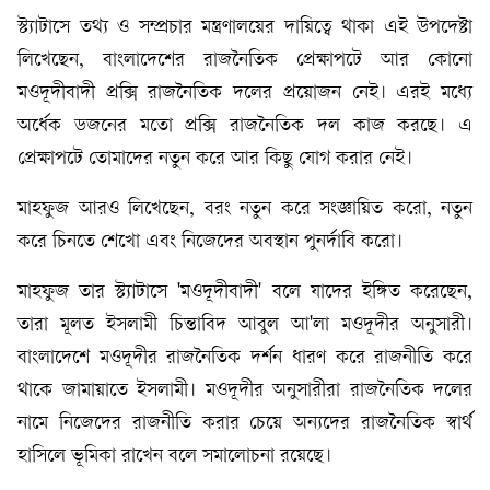
স্ট্যাটাসে তথ্য ও সম্প্রচার মন্ত্রণালয়ের দায়িত্বে থাকা এই উপদেষ্টা
লিখেছেন, বাংলাদেশের রাজনৈতিক প্রেক্ষাপটে আর কোনো
মওদূদীবাদী প্রক্সি রাজনৈতিক দলের প্রয়োজন নেই। এরই মধ্যে
অর্ধেক ডজনের মতো প্রক্সি রাজনৈতিক দল কাজ করছে। এ
প্রেক্ষাপটে তোমাদের নতুন করে আর কিছু যোগ করার নেই।
মাহফুজ আরও লিখেছেন, বরং নতুন করে সংজ্ঞায়িত করো, নতুন
করে চিনতে শেখো এবং নিজেদের অবস্থান পুনর্দাবি করো।
মাহফুজ তার স্ট্যাটাসে 'মওদূদীবাদী' বলে যাদের ইঙ্গিত করেছেন,
তারা মূলত ইসলামী চিন্তাবিদ আবুল আ'লা মওদূদীর অনুসারী।
বাংলাদেশে মওদূদীর রাজনৈতিক দর্শন ধারণ করে রাজনীতি করে
থাকে জামায়াতে ইসলামী। মওদূদীর অনুসারীরা রাজনৈতিক দলের
নামে নিজেদের রাজনীতি করার চেয়ে অন্যদের রাজনৈতিক স্বার্থ
হাসিলে ভূমিকা রাখেন বলে সমালোচনা রয়েছে।