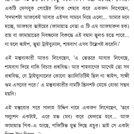
একটি ফেসবুক পোস্টের লিংক শেয়ার করে একজন লিখেছেন,
'বদমাশটা আজকেই আবার এইসব সামনে নিয়ে এলো... আমার মনে
হচ্ছে, আজহার ভাইয়ের (জামায়াত নেতা এ টি এম আজহারুল হক)
রায় বা জামায়াতের নিবন্ধনের বিরুদ্ধে এই বয়ান ভুলও হতে পারে...
না হলে স্কাইপ, ভুয়া ট্রাইব্যুনাল, শাহবাগ এসব উল্লেখই করেনি।'
এই মন্তব্যকারী আরও লিখেছেন, 'এ ভেতরে আবার লিখেছে,
শাহবাগ দিয়ে নাকি বিচার প্রশ্নবিদ্ধ। আর শাহবাগের আগেই তো সব
প্রশ্নবিদ্ধ, যে ট্রাইব্যুনালের কোনো ভ্যালিডিটিই ছিল না স্কাইপ, সাক্ষী
গুম এসবের পরে।' এ মন্তব্যকারীর নামটি স্ক্রিনশট থেকে বোঝা সম্ভব
হয়নি।
এই মন্তব্যের পরে সালাহ উদ্দিন নামে একজন লিখেছেন, 'তবে
সল্যুশন একটাই, এরে মভ (মব) করে ফেলতে হবে... আজ
জামায়াত পিক-এ আছে, পজিটিভ মুভ দিছে প্রচুর। তাই সে একটা