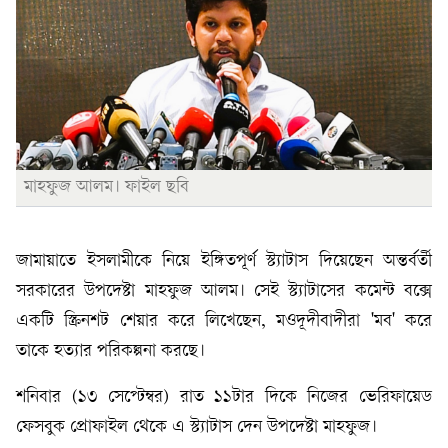
মাহফুজ আলম। ফাইল ছবি
জামায়াতে ইসলামীকে নিয়ে ইঙ্গিতপূর্ণ স্ট্যাটাস দিয়েছেন অন্তর্বর্তী
সরকারের উপদেষ্টা মাহফুজ আলম। সেই স্ট্যাটাসের কমেন্ট বক্সে
একটি স্ক্রিনশট শেয়ার করে লিখেছেন, মওদূদীবাদীরা 'মব' করে
তাকে হত্যার পরিকল্পনা করছে।
শনিবার (১৩ সেপ্টেম্বর) রাত ১১টার দিকে নিজের ভেরিফায়েড
ফেসবুক প্রোফাইল থেকে এ স্ট্যাটাস দেন উপদেষ্টা মাহফুজ।