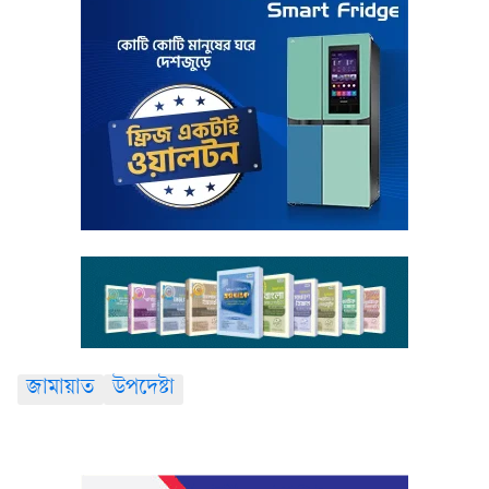
জামায়াত
উপদেষ্টা