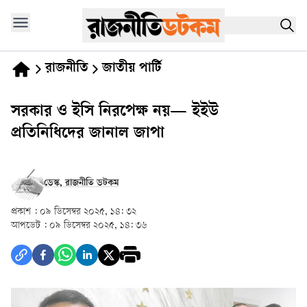
রাজনীতি
জাতীয় পার্টি
সরকার ও ইসি নিরপেক্ষ নয়— ইইউ
প্রতিনিধিদের জানাল জাপা
ডেস্ক, রাজনীতি ডটকম
প্রকাশ :
০৯ ডিসেম্বর ২০২৫, ১৪: ৩২
আপডেট :
০৯ ডিসেম্বর ২০২৫, ১৪: ৩৬