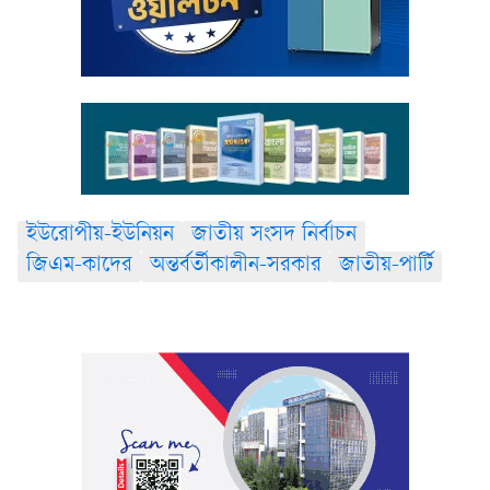
ইউরোপীয়-ইউনিয়ন
জাতীয় সংসদ নির্বাচন
জিএম-কাদের
অন্তর্বর্তীকালীন-সরকার
জাতীয়-পার্টি