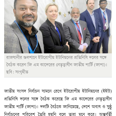
রাজধানীর গুলশানে ইউরোপীয় ইউনিয়নের প্রতিনিধি দলের সঙ্গে
বৈঠক করেন জি এম কাদেরের নেতৃত্বাধীন জাতীয় পার্টি (জাপা)।
ছবি: সংগৃহীত
জাতীয় সংসদ নির্বাচন সামনে রেখে ইউরোপীয় ইউনিয়নের (ইইউ)
প্রতিনিধি দলের সঙ্গে বৈঠক করেছে জি এম কাদেরের নেতৃত্বাধীন
জাতীয় পার্টি (জাপা)। দলটি বৈঠকে জানিয়েছে, দেশে অবাধ ও সুষ্ঠু
নির্বাচনের পরিবেশ তৈরি হয়নি বলে তারা মনে করে। অন্তর্বর্তী