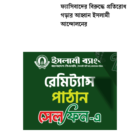
ফ্যাসিবাদের বিরুদ্ধে প্রতিরোধ
গড়ার আহ্বান ইসলামী
আন্দোলনের