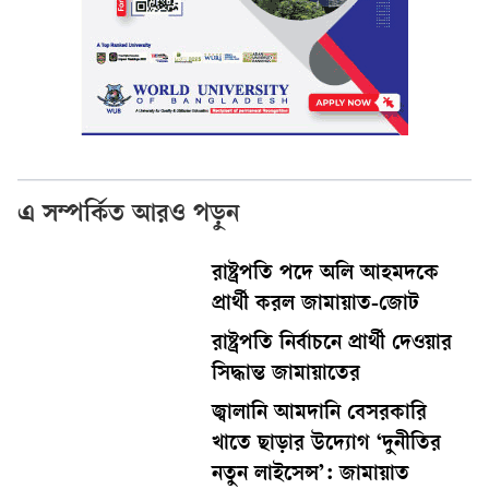
এ সম্পর্কিত আরও পড়ুন
রাষ্ট্রপতি পদে অলি আহমদকে
প্রার্থী করল জামায়াত-জোট
রাষ্ট্রপতি নির্বাচনে প্রার্থী দেওয়ার
সিদ্ধান্ত জামায়াতের
জ্বালানি আমদানি বেসরকারি
খাতে ছাড়ার উদ্যোগ ‘দুনীতির
নতুন লাইসেন্স’: জামায়াত