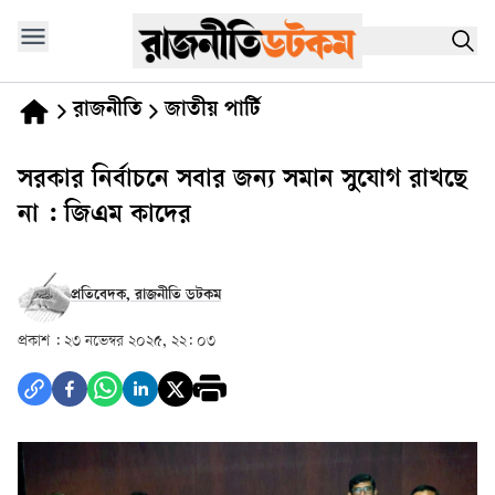
রাজনীতি
জাতীয় পার্টি
সরকার নির্বাচনে সবার জন্য সমান সুযোগ রাখছে
না : জিএম কাদের
প্রতিবেদক, রাজনীতি ডটকম
প্রকাশ :
২৩ নভেম্বর ২০২৫, ২২: ০৩