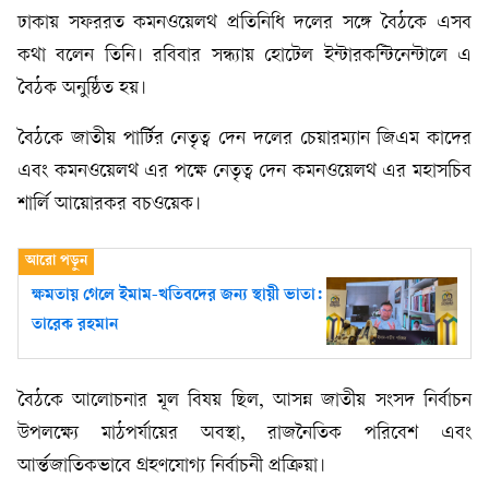
ঢাকায় সফররত কমনওয়েলথ প্রতিনিধি দলের সঙ্গে বৈঠকে এসব
কথা বলেন তিনি। রবিবার সন্ধ্যায় হোটেল ইন্টারকন্টিনেন্টালে এ
বৈঠক অনুষ্ঠিত হয়।
বৈঠকে জাতীয় পার্টির নেতৃত্ব দেন দলের চেয়ারম্যান জিএম কাদের
এবং কমনওয়েলথ এর পক্ষে নেতৃত্ব দেন কমনওয়েলথ এর মহাসচিব
শার্লি আয়োরকর বচওয়েক।
ক্ষমতায় গেলে ইমাম-খতিবদের জন্য স্থায়ী ভাতা:
তারেক রহমান
বৈঠকে আলোচনার মূল বিষয় ছিল, আসন্ন জাতীয় সংসদ নির্বাচন
উপলক্ষ্যে মাঠপর্যায়ের অবস্থা, রাজনৈতিক পরিবেশ এবং
আর্ন্তজাতিকভাবে গ্রহণযোগ্য নির্বাচনী প্রক্রিয়া।