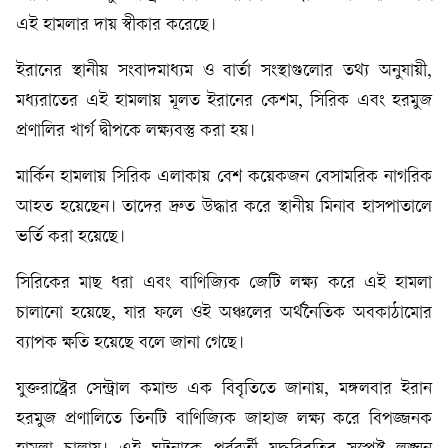
এই হামলার দায় স্বীকার করেছে।
ইরানের স্থানীয় সংবাদমাধ্যম ও বার্তা সংস্থাগুলোর তথ্য অনুযায়ী,
মধ্যরাতের এই হামলায় মূলত ইরানের কেশম, সিরিক এবং হরমুজ
প্রণালির খার্গ দ্বীপকে লক্ষ্যবস্তু করা হয়।
মার্কিন হামলায় সিরিক এলাকায় বেশ কয়েকজন বেসামরিক নাগরিক
আহত হয়েছেন। তাদের দ্রুত উদ্ধার করে স্থানীয় মিনাব হাসপাতালে
ভর্তি করা হয়েছে।
সিরিকের মাছ ধরা এবং বাণিজ্যিক জেটি লক্ষ্য করে এই হামলা
চালানো হয়েছে, যার ফলে ওই অঞ্চলের অর্থনৈতিক অবকাঠামোর
ব্যাপক ক্ষতি হয়েছে বলে জানা গেছে।
যুক্তরাষ্ট্রের সেন্ট্রাল কমান্ড এক বিবৃতিতে জানায়, মঙ্গলবার ইরান
হরমুজ প্রণালিতে তিনটি বাণিজ্যিক জাহাজ লক্ষ্য করে বিপজ্জনক