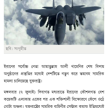
ছবি: সংগৃহীত
ইরানের সর্বোচ্চ নেতা আয়াতুল্লাহ আলী খামেনির শেষ বিদায়
অনুষ্ঠানের প্রস্তুতির মধ্যেই দেশটিতে নতুন করে ভয়াবহ সামরিক
হামলা চালিয়েছে যুক্তরাষ্ট্র।
মঙ্গলবার (৭ জুলাই) দিবাগত মধ্যরাতে ইরানের কৌশলগত বেশ
কয়েকটি এলাকায় একের পর এক শক্তিশালী বিস্ফোরণে কেঁপে ওঠে
গোটা অঞ্চল। যুক্তরাষ্ট্রের সামরিক বাহিনীর সেন্ট্রাল কমান্ড ইতিমধ্যেই