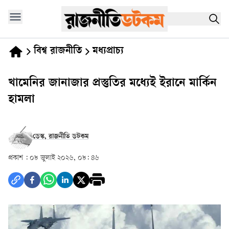
বিশ্ব রাজনীতি
মধ্যপ্রাচ্য
খামেনির জানাজার প্রস্তুতির মধ্যেই ইরানে মার্কিন
হামলা
ডেস্ক, রাজনীতি ডটকম
প্রকাশ :
০৮ জুলাই ২০২৬, ০৮: ৪৬