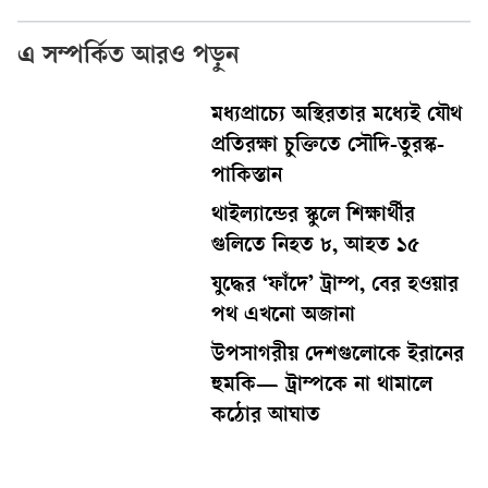
এ সম্পর্কিত আরও পড়ুন
মধ্যপ্রাচ্যে অস্থিরতার মধ্যেই যৌথ
প্রতিরক্ষা চুক্তিতে সৌদি-তুরস্ক-
পাকিস্তান
থাইল্যান্ডের স্কুলে শিক্ষার্থীর
গুলিতে নিহত ৮, আহত ১৫
যুদ্ধের ‘ফাঁদে’ ট্রাম্প, বের হওয়ার
পথ এখনো অজানা
উপসাগরীয় দেশগুলোকে ইরানের
হুমকি— ট্রাম্পকে না থামালে
কঠোর আঘাত