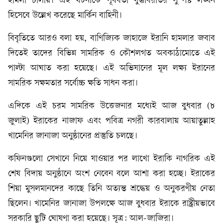
হামলা চালায়। এই ঘটনাকে পূর্ববর্তী যুদ্ধবিরতির সুস্পষ্ট লঙ্ঘন
হিসেবে উল্লেখ করেছে মার্কিন বাহিনী।
বিবৃতিতে আরও বলা হয়, বাণিজ্যিক জাহাজে ইরানি হামলার জবাব
দিতেই তাদের বিভিন্ন সামরিক ও কৌশলগত অবকাঠামোতে এই
পাল্টা আঘাত করা হয়েছে। এই অভিযানের মূল লক্ষ্য ইরানের
সামরিক সক্ষমতার সর্বোচ্চ ক্ষতি সাধন করা।
এদিকে এই চরম সামরিক উত্তেজনার মধ্যেই আজ বুধবার (৮
জুলাই) ইরাকের নাজাফ এবং পবিত্র নগরী কারবালায় আয়াতুল্লাহ
খামেনির জানাজা অনুষ্ঠানের প্রস্তুতি চলছে।
কফিনগুলো সেখানে নিয়ে যাওয়ার পর লাখো ইরাকি নাগরিক এই
শেষ বিদায় অনুষ্ঠানে অংশ নেবেন বলে আশা করা হচ্ছে। ইরাকের
শিয়া মুসলমানদের কাছে তিনি অত্যন্ত শ্রদ্ধেয় ও অনুকরণীয় নেতা
ছিলেন। খামেনির জানাজা উপলক্ষে আজ বুধবার ইরাকে রাষ্ট্রীয়ভাবে
সরকারি ছুটি ঘোষণা করা হয়েছে। সূত্র: আল-জাজিরা।