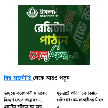
বিশ্ব রাজনীতি
থেকে আরও পড়ুন
হরমুজে প্রবেশকারী জাহাজের
যুক্তরাষ্ট্রে পারিবারিক বিবাদে
নিয়ন্ত্রণ পেতে পারে ইরান,
গুলিবর্ষণ: হামলাকারীসহ নিহত
প্রস্তাবিত চুক্তিতে বড় ছাড়
৩