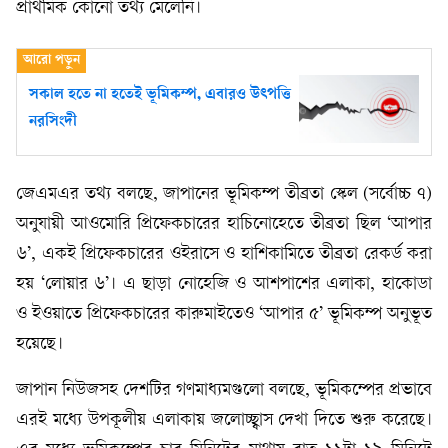
প্রাথমিক কোনো তথ্য মেলেনি।
সকাল হতে না হতেই ভূমিকম্প, এবারও উৎপত্তি
নরসিংদী
জেএমএর তথ্য বলছে, জাপানের ভূমিকম্প তীব্রতা স্কেল (সর্বোচ্চ ৭)
অনুযায়ী আওমোরি প্রিফেকচারের হাচিনোহেতে তীব্রতা ছিল ‘আপার
৬’, একই প্রিফেকচারের ওইরাসে ও হাশিকামিতে তীব্রতা রেকর্ড করা
হয় ‘লোয়ার ৬’। এ ছাড়া নোহেজি ও আশপাশের এলাকা, হাকোডা
ও ইওয়াতে প্রিফেকচারের কারুমাইতেও ‘আপার ৫’ ভূমিকম্প অনুভূত
হয়েছে।
জাপান নিউজসহ দেশটির গণমাধ্যমগুলো বলছে, ভূমিকম্পের প্রভাবে
এরই মধ্যে উপকূলীয় এলাকায় জলোচ্ছ্বাস দেখা দিতে শুরু করেছে।