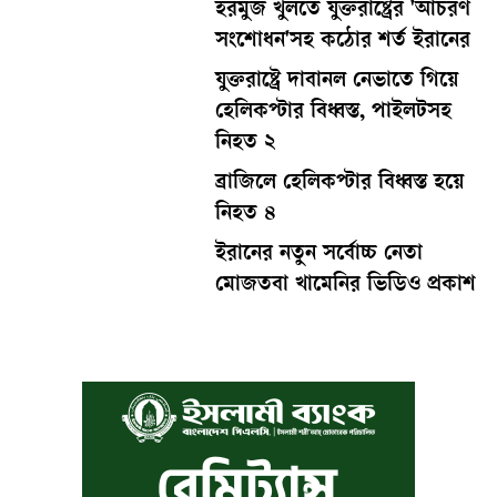
হরমুজ খুলতে যুক্তরাষ্ট্রের 'আচরণ
সংশোধন'সহ কঠোর শর্ত ইরানের
যুক্তরাষ্ট্রে দাবানল নেভাতে গিয়ে
হেলিকপ্টার বিধ্বস্ত, পাইলটসহ
নিহত ২
ব্রাজিলে হেলিকপ্টার বিধ্বস্ত হয়ে
নিহত ৪
ইরানের নতুন সর্বোচ্চ নেতা
মোজতবা খামেনির ভিডিও প্রকাশ