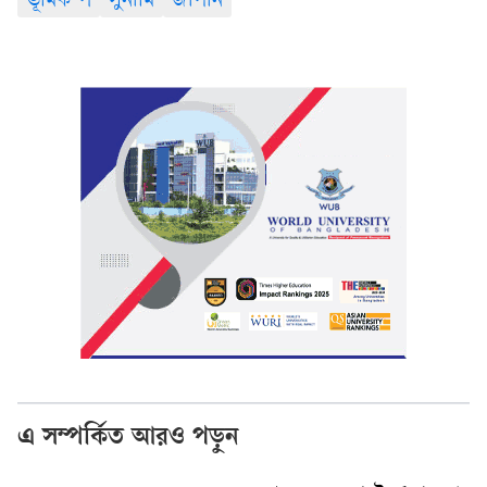
ভূমিকম্প
সুনামি
জাপান
এ সম্পর্কিত আরও পড়ুন