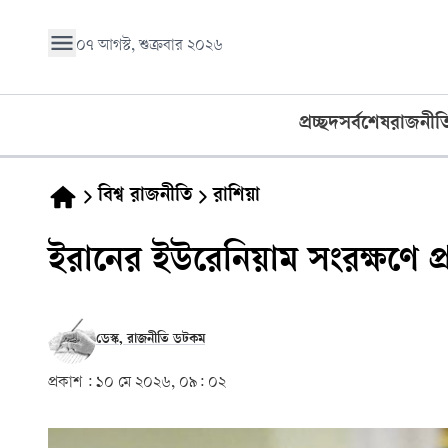
০৭ আগস্ট, শুক্রবার ২০২৬
প্রচ্ছদ
সর্বশেষ
রাজনীত
বিশ্ব রাজনীতি
রাশিয়া
ইরানের ইউরেনিয়াম সংরক্ষণে প্র
ডেস্ক, রাজনীতি ডটকম
প্রকাশ :
১০ মে ২০২৬, ০৯: ০২