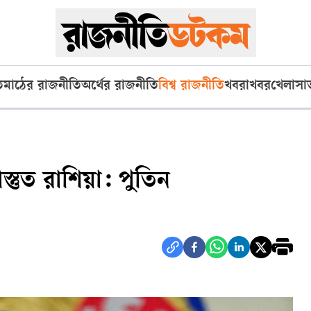
ি
মাঠের রাজনীতি
অর্থের রাজনীতি
বিশ্ব রাজনীতি
খবরাখবর
খেলা
সা
স্তুত রাশিয়া: পুতিন