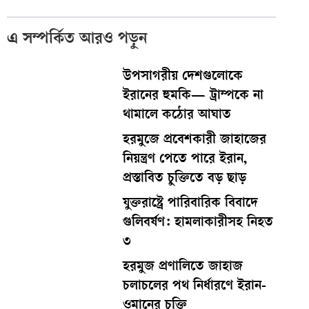
এ সম্পর্কিত আরও পড়ুন
উপসাগরীয় দেশগুলোকে
ইরানের হুমকি— ট্রাম্পকে না
থামালে কঠোর আঘাত
হরমুজে প্রবেশকারী জাহাজের
নিয়ন্ত্রণ পেতে পারে ইরান,
প্রস্তাবিত চুক্তিতে বড় ছাড়
যুক্তরাষ্ট্রে পারিবারিক বিবাদে
গুলিবর্ষণ: হামলাকারীসহ নিহত
৩
হরমুজ প্রণালিতে জাহাজ
চলাচলের পথ নির্ধারণে ইরান-
ওমানের চুক্তি