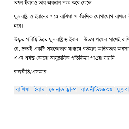
তখন ইরানও তার অবস্থান শক্ত করে ফেলে।
যুক্তরাষ্ট্র ও ইরানের সঙ্গে রাশিয়া সার্বক্ষণিক যোগাযোগ রা
হবে।
উদ্ভূত পরিস্থিতিতে যুক্তরাষ্ট্র ও ইরান—উভয় পক্ষের সাথেই 
যে, দ্রুতই একটি সমঝোতার মাধ্যমে বর্তমান অস্থিরতার অবসা
এখন পর্যন্ত কোনো আনুষ্ঠানিক প্রতিক্রিয়া পাওয়া যায়নি।
রাজনীতি/এসআর
রাশিয়া
ইরান
ডোনাল্ড-ট্রাম্প
রাজনীতিডটকম
যুক্তরাষ্