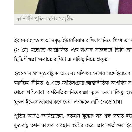
ভ্লাদিমিরি পুতিন। ছবি: সংগৃহীত
ইরানের হাতে থাকা সমৃদ্ধ ইউরেনিয়াম রাশিয়ায় নিয়ে গিয়ে তা স
(৯ মে) মস্কোতে আয়োজিত এক সংবাদ সম্মেলনে তিনি জানান, প
স্থিতিশীলতা ফেরাতে রাশিয়া এ দায়িত্ব নিতে প্রস্তুত।
২০১৫ সালে যুক্তরাষ্ট্র ও অন্যান্য শক্তিধর দেশের সঙ্গে ইরান
কার্যক্রম সীমিত ও এতে জাতিসংঘের আন্তর্জাতিক আণবিক 
থেকে পশ্চিমারা অর্থনৈতিক নিষেধাজ্ঞা তুলে নেয়। কিন্তু ২০১৮ 
যুক্তরাষ্ট্রকে প্রত্যাহার করে নেন। এরফলে এটি ভেস্তে যায়।
পুতিন আরও জানিয়েছেন, বর্তমান যুদ্ধের সব পক্ষ সম্মত হয়
যুক্তরাষ্ট্র তখন তাদের অবস্থান কঠোর করে। তারা শর্ত দেয় ইরা