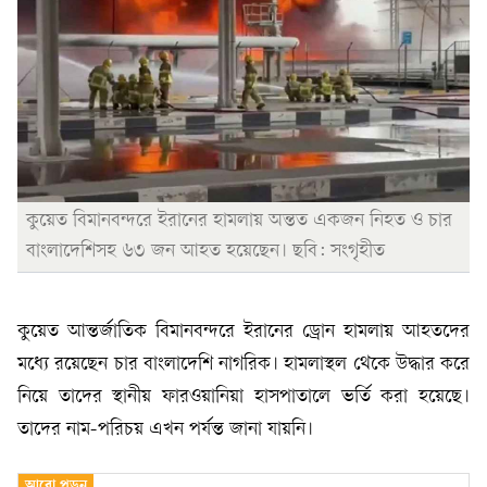
কুয়েত বিমানবন্দরে ইরানের হামলায় অন্তত একজন নিহত ও চার
বাংলাদেশিসহ ৬৩ জন আহত হয়েছেন। ছবি: সংগৃহীত
কুয়েত আন্তর্জাতিক বিমানবন্দরে ইরানের ড্রোন হামলায় আহতদের
মধ্যে রয়েছেন চার বাংলাদেশি নাগরিক। হামলাস্থল থেকে উদ্ধার করে
নিয়ে তাদের স্থানীয় ফারওয়ানিয়া হাসপাতালে ভর্তি করা হয়েছে।
তাদের নাম-পরিচয় এখন পর্যন্ত জানা যায়নি।