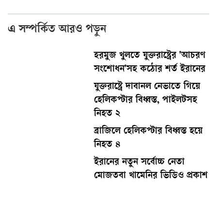
এ সম্পর্কিত আরও পড়ুন
হরমুজ খুলতে যুক্তরাষ্ট্রের 'আচরণ
সংশোধন'সহ কঠোর শর্ত ইরানের
যুক্তরাষ্ট্রে দাবানল নেভাতে গিয়ে
হেলিকপ্টার বিধ্বস্ত, পাইলটসহ
নিহত ২
ব্রাজিলে হেলিকপ্টার বিধ্বস্ত হয়ে
নিহত ৪
ইরানের নতুন সর্বোচ্চ নেতা
মোজতবা খামেনির ভিডিও প্রকাশ