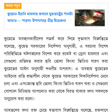
কুয়েতে ইরানি হামলার জবাবে যুক্তরাষ্ট্রের পালটা
আঘাত— পারস্য উপসাগরে তীব্র উত্তেজনা
কুয়েতে অবস্থানকারীদের সতর্ক করে দিয়ে দূতাবাস বিজ্ঞপ্তিতে
বলেছে, কুয়েত সরকারের নির্দেশনা অনুযায়ী, এ ধরনের বিশেষ
পরিস্থিতিতে ঘটনাস্থলের বিশেষ করে রকেট বা ড্রোন হামলার এবং
সেগুলো প্রতিহত করার ছবি তোলা কিংবা ভিডিও ধারণ করা
কুয়েতের আইন অনুযায়ী দণ্ডনীয় অপরাধ। এ অবস্থায় কুয়েতের
আইনের প্রতি শ্রদ্ধাশীল থেকে কুয়েত সরকারের দিকনির্দেশনা মেনে
চলা এবং এসংক্রান্ত ছবি তোলা কিংবা ভিডিও ধারণ করা ও সেগুলো
সোশ্যাল মিডিয়ায় আপলোড করা থেকে বিরত থাকার জন্য সকলকে
অনুরোধ করা হলো।
আহতদের জন্য রক্ত চেয়ে দূতাবাস বিজ্ঞপ্তিতে বলেছে, রক্তদানে