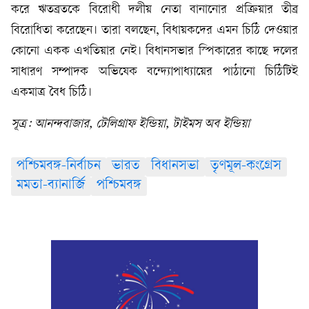
করে ঋতব্রতকে বিরোধী দলীয় নেতা বানানোর প্রক্রিয়ার তীব্র
বিরোধিতা করেছেন। তারা বলছেন, বিধায়কদের এমন চিঠি দেওয়ার
কোনো একক এখতিয়ার নেই। বিধানসভার স্পিকারের কাছে দলের
সাধারণ সম্পাদক অভিষেক বন্দ্যোপাধ্যায়ের পাঠানো চিঠিটিই
একমাত্র বৈধ চিঠি।
সূত্র: আনন্দবাজার, টেলিগ্রাফ ইন্ডিয়া, টাইমস অব ইন্ডিয়া
পশ্চিমবঙ্গ-নির্বাচন
ভারত
বিধানসভা
তৃণমূল-কংগ্রেস
মমতা-ব্যানার্জি
পশ্চিমবঙ্গ