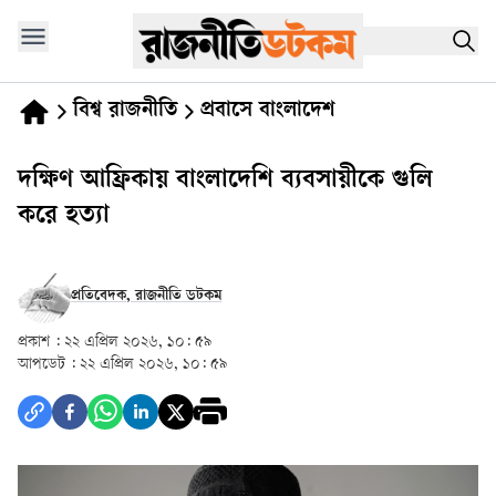
বিশ্ব রাজনীতি
প্রবাসে বাংলাদেশ
দক্ষিণ আফ্রিকায় বাংলাদেশি ব্যবসায়ীকে গুলি
করে হত্যা
প্রতিবেদক, রাজনীতি ডটকম
প্রকাশ :
২২ এপ্রিল ২০২৬, ১০: ৫৯
আপডেট :
২২ এপ্রিল ২০২৬, ১০: ৫৯