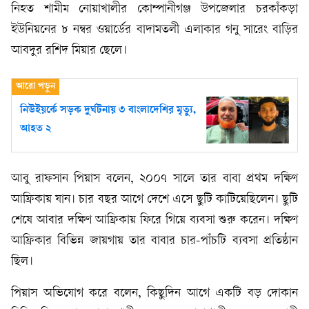
নিহত শামীম নোয়াখালীর কোম্পানীগঞ্জ উপজেলার চরকাঁকড়া
ইউনিয়নের ৮ নম্বর ওয়ার্ডের বাদামতলী এলাকার গনু সারেং বাড়ির
আবদুর রশিদ মিয়ার ছেলে।
নিউইয়র্কে সড়ক দুর্ঘটনায় ৩ বাংলাদেশির মৃত্যু,
আহত ২
আবু রাফসান পিয়াস বলেন, ২০০৭ সালে তার বাবা প্রথম দক্ষিণ
আফ্রিকায় যান। চার বছর আগে দেশে এসে ছুটি কাটিয়েছিলেন। ছুটি
শেষে আবার দক্ষিণ আফ্রিকায় ফিরে গিয়ে ব্যবসা শুরু করেন। দক্ষিণ
আফ্রিকার বিভিন্ন জায়গায় তার বাবার চার-পাঁচটি ব্যবসা প্রতিষ্ঠান
ছিল।
পিয়াস অভিযোগ করে বলেন, কিছুদিন আগে একটি বড় দোকান