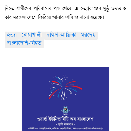
নিহত শামীমের পরিবারের পক্ষ থেকে এ হত্যাকাণ্ডের সুষ্ঠু তদন্ত ও
তার মরদেহ দেশে ফিরিয়ে আনার দাবি জানানো হয়েছে।
হত্যা
নোয়াখালী
দক্ষিণ-আফ্রিকা
মরদেহ
বাংলাদেশি-নিহত