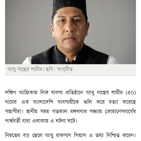
আবু নাছের শামীম। ছবি: সংগৃহীত
দক্ষিণ আফ্রিকায় নিজ ব্যবসা প্রতিষ্ঠানে আবু নাছের শামীম (৫০)
নামের এক বাংলাদেশি ব্যবসায়ীকে গুলি করে হত্যা করেছে
সন্ত্রাসীরা। স্থানীয় সময় গতকাল মঙ্গলবার সন্ধ্যায় জোহানেসবার্গের
পার্শ্ববর্তী বারা এলাকায় এ ঘটনা ঘটে।
নিহতের বড় ছেলে আবু রাফসান পিয়াস এ তথ্য নিশ্চিত করেন।