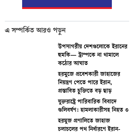
এ সম্পর্কিত আরও পড়ুন
উপসাগরীয় দেশগুলোকে ইরানের
হুমকি— ট্রাম্পকে না থামালে
কঠোর আঘাত
হরমুজে প্রবেশকারী জাহাজের
নিয়ন্ত্রণ পেতে পারে ইরান,
প্রস্তাবিত চুক্তিতে বড় ছাড়
যুক্তরাষ্ট্রে পারিবারিক বিবাদে
গুলিবর্ষণ: হামলাকারীসহ নিহত ৩
হরমুজ প্রণালিতে জাহাজ
চলাচলের পথ নির্ধারণে ইরান-