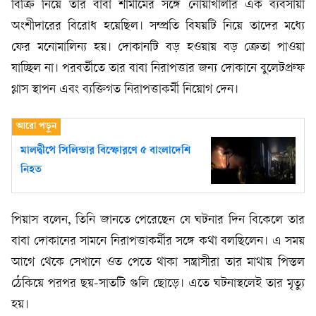
বিক্রি নিয়ে তার বাবা শামীমের সঙ্গে নোয়াখালীর এক ব্যবসায়ী
অংশীদারের বিরোধ হয়েছিল। সম্প্রতি বিষয়টি নিয়ে তাদের মধ্যে
ফের মনোমালিন্য হয়। দোকানটি বড় হওয়ায় বড় ক্রেতা পাওয়া
যাচ্ছিল না। পরবর্তীতে তার বাবা নিরাপত্তার জন্য দোকানে বুলেটপ্রুফ
গ্লাস স্থাপন এবং ব্যক্তিগত নিরাপত্তাকর্মী নিয়োগ দেন।
মালদ্বীপে সিলিন্ডার বিস্ফোরণে ৫ বাংলাদেশি
নিহত
পিয়াস বলেন, তিনি জানতে পেরেছেন যে ঘটনার দিন বিকেলে তার
বাবা দোকানের সামনে নিরাপত্তাকর্মীর সঙ্গে কথা বলছিলেন। এ সময়
আগে থেকে সেখানে ওত পেতে থাকা সন্ত্রাসীরা তার মাথায় পিস্তল
ঠেকিয়ে পরপর ছয়-সাতটি গুলি ছোড়ে। এতে ঘটনাস্থলেই তার মৃত্যু
হয়।