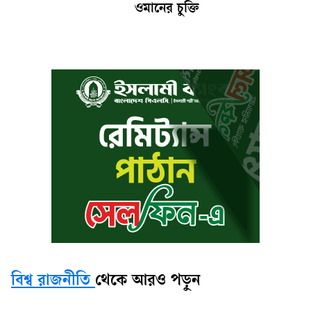
ওমানের চুক্তি
বিশ্ব রাজনীতি
থেকে আরও পড়ুন