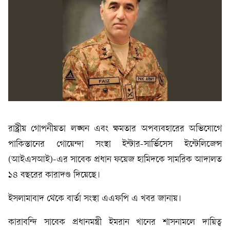
রাষ্ট্রীয় গোপনীয়তা লঙ্ঘন এবং ক্ষমতার অপব্যবহারের অভিযোগে
পাকিস্তানের গোয়েন্দা সংস্থা ইন্টার-সার্ভিসেস ইন্টেলিজেন্স
(আইএসআই)-এর সাবেক প্রধান ফয়েজ হামিদকে সামরিক আদালত
১৪ বছরের কারাদণ্ড দিয়েছে।
ইসলামাবাদ থেকে বার্তা সংস্থা এএফপি এ খবর জানায়।
কারাবন্দি সাবেক প্রধানমন্ত্রী ইমরান খানের শাসনামলে দায়িত্ব