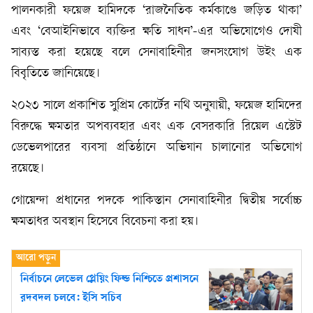
পালনকারী ফয়েজ হামিদকে ‘রাজনৈতিক কর্মকাণ্ডে জড়িত থাকা’
এবং ‘বেআইনিভাবে ব্যক্তির ক্ষতি সাধন’-এর অভিযোগেও দোষী
সাব্যস্ত করা হয়েছে বলে সেনাবাহিনীর জনসংযোগ উইং এক
বিবৃতিতে জানিয়েছে।
২০২৩ সালে প্রকাশিত সুপ্রিম কোর্টের নথি অনুযায়ী, ফয়েজ হামিদের
বিরুদ্ধে ক্ষমতার অপব্যবহার এবং এক বেসরকারি রিয়েল এস্টেট
ডেভেলপারের ব্যবসা প্রতিষ্ঠানে অভিযান চালানোর অভিযোগ
রয়েছে।
গোয়েন্দা প্রধানের পদকে পাকিস্তান সেনাবাহিনীর দ্বিতীয় সর্বোচ্চ
ক্ষমতাধর অবস্থান হিসেবে বিবেচনা করা হয়।
নির্বাচনে লেভেল প্লেয়িং ফিল্ড নিশ্চিতে প্রশাসনে
রদবদল চলবে: ইসি সচিব