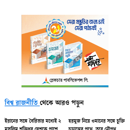
বিশ্ব রাজনীতি
থেকে আরও পড়ুন
ইরানের সঙ্গে বৈরিতার মধ্যেই ২
হরমুজ নিয়ে ওমানের সঙ্গে চুক্তি
মুসলিম শক্তিধর দেশকে পাশে
চূড়ান্তের পথে, তবে নৌপথ