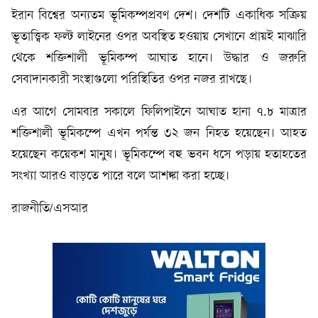
ইরান বিশ্বের অন্যতম ভূমিকম্পপ্রবণ দেশ। দেশটি একাধিক সক্রিয়
ভূতাত্ত্বিক ফল্ট লাইনের ওপর অবস্থিত হওয়ায় সেখানে প্রায়ই মাঝারি
থেকে শক্তিশালী ভূমিকম্প আঘাত হানে। উদ্ধার ও জরুরি
সেবাদানকারী সংস্থাগুলো পরিস্থিতির ওপর নজর রাখছে।
এর আগে সোমবার সকালে ফিলিপাইনে আঘাত হানা ৭.৮ মাত্রার
শক্তিশালী ভূমিকম্পে এখন পর্যন্ত ৩২ জন নিহত হয়েছেন। আহত
হয়েছেন কয়েকশ মানুষ। ভূমিকম্পে বহু ভবন ধসে পড়ায় হতাহতের
সংখ্যা আরও বাড়তে পারে বলে আশঙ্কা করা হচ্ছে।
রাজনীতি/এসআর