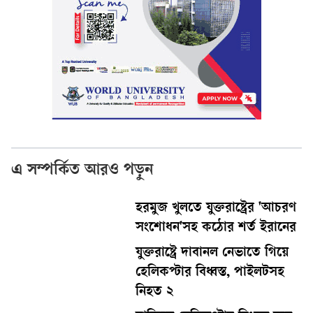
এ সম্পর্কিত আরও পড়ুন
হরমুজ খুলতে যুক্তরাষ্ট্রের 'আচরণ
সংশোধন'সহ কঠোর শর্ত ইরানের
যুক্তরাষ্ট্রে দাবানল নেভাতে গিয়ে
হেলিকপ্টার বিধ্বস্ত, পাইলটসহ
নিহত ২