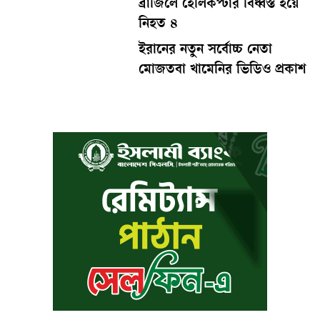
ব্রাজিলে হেলিকপ্টার বিধ্বস্ত হয়ে
নিহত ৪
ইরানের নতুন সর্বোচ্চ নেতা
মোজতবা খামেনির ভিডিও প্রকাশ