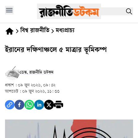
বিশ্ব রাজনীতি
মধ্যপ্রাচ্য
ইরানের দক্ষিণাঞ্চলে ৫ মাত্রার ভূমিকম্প
ডেস্ক, রাজনীতি ডটকম
প্রকাশ :
০৯ জুন ২০২৬, ০৯: ৪২
আপডেট :
০৯ জুন ২০২৬, ১১: ৩৩