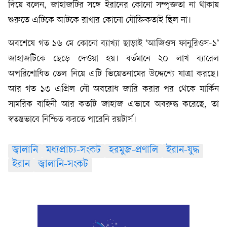
দিয়ে বলেন, জাহাজটির সঙ্গে ইরানের কোনো সম্পৃক্ততা না থাকায়
শুরুতে এটিকে আটকে রাখার কোনো যৌক্তিকতাই ছিল না।
অবশেষে গত ১৬ মে কোনো ব্যাখ্যা ছাড়াই ‘আজিওস ফানুরিওস-১’
জাহাজটিকে ছেড়ে দেওয়া হয়। বর্তমানে ২০ লাখ ব্যারেল
অপরিশোধিত তেল নিয়ে এটি ভিয়েতনামের উদ্দেশ্যে যাত্রা করছে।
আর ​গত ১৩ এপ্রিল নৌ অবরোধ জারি করার পর থেকে মার্কিন
সামরিক বাহিনী আর কতটি জাহাজ এভাবে অবরুদ্ধ করেছে, তা
স্বতন্ত্রভাবে নিশ্চিত করতে পারেনি রয়টার্স।
জ্বালানি
মধ্যপ্রাচ্য-সংকট
হরমুজ-প্রণালি
ইরান-যুদ্ধ
ইরান
জ্বালানি-সংকট