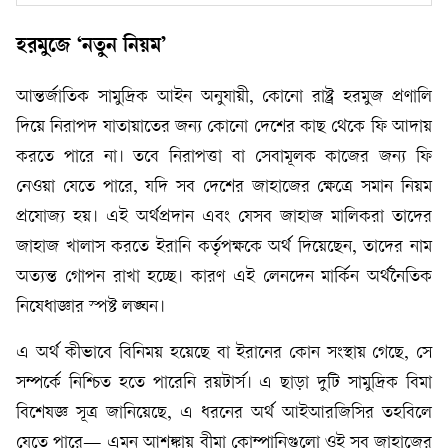
হরমুজে ‘নতুন নিয়ম’
আন্তর্জাতিক সামুদ্রিক আইন অনুযায়ী, কোনো রাষ্ট্র হরমুজ প্রণালি
দিয়ে নিরাপদ যাতায়াতের জন্য কোনো দেশের কাছ থেকে ফি আদায়
করতে পারে না। তবে নিরাপত্তা বা সেবামূলক কাজের জন্য ফি
নেওয়া যেতে পারে, যদি সব দেশের জাহাজের ক্ষেত্রে সমান নিয়ম
প্রযোজ্য হয়। এই অর্থপ্রদান এবং যেসব জাহাজ মালিকরা তাদের
জাহাজ খালাস করতে ইরানি কর্তৃপক্ষকে অর্থ দিয়েছেন, তাদের নাম
অত্যন্ত গোপন রাখা হচ্ছে। কারণ এই লেনদেন মার্কিন অর্থনৈতিক
নিষেধাজ্ঞার স্পষ্ট লঙ্ঘন।
এ অর্থ কীভাবে বিনিময় হয়েছে বা ইরানের কোন সংস্থায় গেছে, সে
সম্পর্কে নিশ্চিত হতে পারেনি রয়টার্স। এ ছাড়া দুটি সামুদ্রিক বিমা
বিশেষজ্ঞ সূত্র জানিয়েছে, এ ধরনের অর্থ আইআরজিসির তহবিলে
যেতে পারে— এমন আশঙ্কায় বীমা কোম্পানিগুলো ওই সব জাহাজের