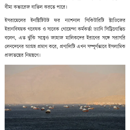
বীমা কভারেজ বাতিল করতে পারে।
ইসরায়েলের ইনস্টিটিউট ফর ন্যাশনাল সিকিউরিটি স্টাডিজের
ইরানবিষয়ক গবেষক ও সাবেক গোয়েন্দা কর্মকর্তা ড্যানি সিট্রিনোভিচ
বলেন, এত ঝুঁকি সত্ত্বেও জাহাজ মালিকদের ইরানের সঙ্গে সরাসরি
লেনদেনের আগ্রহ প্রমাণ করে, প্রণালিটি এখন সম্পূর্ণভাবে ইসলামিক
প্রজাতন্ত্রের নিয়ন্ত্রণে।