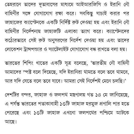
তেহরানে তাদের দূতাবাসের মাধ্যমে আইআরজিসি ও ইরানি নৌ
বাহিনীর সঙ্গে যোগাযোগ রক্ষা করে। সবকিছু যাচাই করার পর
জাহাজের ক্যাপ্টেনকে একটি নির্দিষ্ট রুট দেওয়া হয় এবং ইরানি নৌ
বাহিনীর নির্দেশনায় জাহাজটি এলাকা ত্যাগ করে। ক্যাপ্টেনদের
কঠোরভাবে সেই রুট অনুসরণের নির্দেশ দেওয়া হয় এবং তাদের
লোকেশন ট্রান্সপন্ডার ও স্যাটেলাইট যোগাযোগ বন্ধ রাখতে বলা হয়।
ভারতের শিপিং খাতের একটি সূত্র বলেছে, ‘ভারতীয় নৌ বাহিনী
আমাদের স্পষ্ট বলে দিয়েছে, যদি ইরানিরা থামতে বলে তবে থামবে,
আর যদি যেতে বলে তবে যাবে। আমরা সেই নির্দেশই মেনে চলছি।’
দেশটির বন্দর, জাহাজ ও জলপথ মন্ত্রণালয় গত ১৪ মে জানিয়েছে,
এ পর্যন্ত ভারতের পতাকাবাহী ১৩টি জাহাজ হরমুজ প্রণালি পার হতে
পেরেছে এবং ১৩টি জাহাজ এখনো জলপথের পশ্চিমে আটকে
আছে।