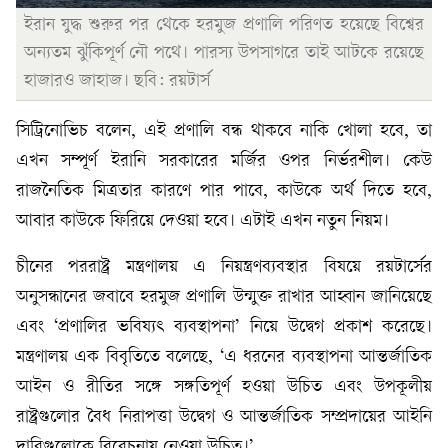
ইরান যুদ্ধ শুরুর পর থেকে হরমুজ প্রণালি পরিণত হয়েছে বিশ্বের
অন্যতম ঝুঁকিপূর্ণ নৌ পথে। পারস্য উপসাগরে তাই আটকে রয়েছে
হাজারও জাহাজ। ছবি: রয়টার্স
সিট্রিনোভিচ বলেন, এই প্রণালি বন্ধ থাকবে নাকি খোলা হবে, তা
এখন সম্পূর্ণ ইরানি সরকারের মর্জির ওপর নির্ভরশীল। কেউ
রাজনৈতিক মিত্রতার কারণে পার পাবে, কাউকে অর্থ দিতে হবে,
আবার কাউকে ফিরিয়ে দেওয়া হবে। এটাই এখন নতুন নিয়ম।
চীনের পররাষ্ট্র মন্ত্রণালয় এ নিয়ন্ত্রণব্যবস্থার বিষয়ে রয়টার্সের
অনুসন্ধানের জবাবে হরমুজ প্রণালি উন্মুক্ত রাখার আহ্বান জানিয়েছে
এবং ‘প্রণালির ভবিষ্যৎ ব্যবস্থাপনা’ নিয়ে উদ্বেগ প্রকাশ করেছে।
মন্ত্রণালয় এক বিবৃতিতে বলেছে, ‘এ ধরনের ব্যবস্থাপনা আন্তর্জাতিক
আইন ও রীতির সঙ্গে সঙ্গতিপূর্ণ হওয়া উচিত এবং উপকূলীয়
রাষ্ট্রগুলোর বৈধ নিরাপত্তা উদ্বেগ ও আন্তর্জাতিক সম্প্রদায়ের আইনি
দাবিগুলোকে বিবেচনায় নেওয়া উচিত।’