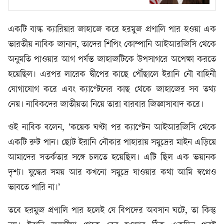
একটি বাল্ক ক্যারিয়ার জাহাজে করে হরমুজ প্রণালি পার হওয়া এক
ভারতীয় নাবিক জানান, তাদের শিপিং কোম্পানি আইআরজিসি থেকে
অনুমতি পাওয়ার আগ পর্যন্ত জাহাজটিকে উপসাগরে অপেক্ষা করতে
হয়েছিল। এরপর লারেক দ্বীপের কাছে পৌঁছালে ইরানি নৌ বাহিনী
যোগাযোগ করে এবং ক্যাপ্টেনের কাছ থেকে জাহাজের সব তথ্য
নেয়। নাবিকদের জাতীয়তা নিয়ে তারা বারবার জিজ্ঞাসাবাদ করে।
ওই নাবিক বলেন, ‘কয়েক ঘণ্টা পর ক্যাপ্টেন আইআরজিসি থেকে
একটি রুট পান। ছোট ইরানি নৌকার পাহারায় সমুদ্রের মাইন এড়িয়ে
আমাদের সতর্কতার সঙ্গে চলতে হয়েছিল। এটি ছিল এক ভয়ানক
দৃশ্য। যুদ্ধের সময় আর কখনো সমুদ্রে যাওয়ার কথা আমি স্বপ্নেও
ভাবতে পারি না।’
তবে হরমুজ প্রণালি পার হলেই যে বিপদের অবসান ঘটে, তা কিন্তু