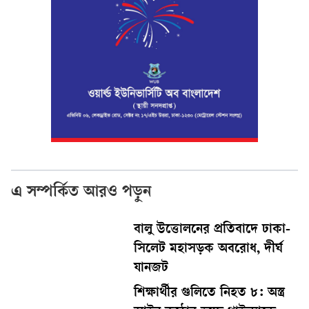
এ সম্পর্কিত আরও পড়ুন
বালু উত্তোলনের প্রতিবাদে ঢাকা-
সিলেট মহাসড়ক অবরোধ, দীর্ঘ
যানজট
শিক্ষার্থীর গুলিতে নিহত ৮: অস্ত্র