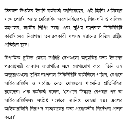
তিনজন ঊর্ধ্বতন ইরানি কর্মকর্তা জানিয়েছেন, এই স্ক্রিনিং প্রক্রিয়ার
সঙ্গে পোর্টস অ্যান্ড মেরিটাইম অরগানাইজেশন, শিল্প-খনি ও বাণিজ্য
মন্ত্রণালয়, জাতীয় শিপিং সংস্থা এবং সুপ্রিম ন্যাশনাল সিকিউরিটি
কাউন্সিলের নিরাপত্তা তদারককারী দলসহ ইরানের বিভিন্ন রাষ্ট্রীয়
প্রতিষ্ঠান যুক্ত।
দ্বিপাক্ষিক চুক্তির ক্ষেত্রে সংশ্লিষ্ট দেশগুলো অনুমতির জন্য ইরানের
পররাষ্ট্রমন্ত্রী আব্বাস আরাগচির সঙ্গে যোগাযোগ করে। তিনি এই
অনুরোধগুলো সুপ্রিম ন্যাশনাল সিকিউরিটি কাউন্সিলে পাঠান, যেখানে
আইআরজিসি ও সর্বোচ্চ নেতা মোজতবা খামেনির প্রতিনিধিরা
রয়েছেন। এক কর্মকর্তা বলেন, ‘সেখানে সিদ্ধান্ত নেওয়ার পর তা
আইআরজিসিসহ সংশ্লিষ্ট সংস্থাকে জানিয়ে দেওয়া হয়। এরপর
আইআরজিসি নিরাপদ যাতায়াতের জন্য প্রয়োজনীয় নির্দেশনা প্রদান
করে।’