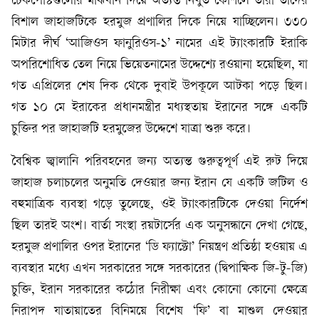
চেকপোস্টগুলোর মাঝখান দিয়ে অত্যন্ত নিখুঁত কৌশলে তারা তাদের
বিশাল জাহাজটিকে হরমুজ প্রণালির দিকে নিয়ে যাচ্ছিলেন। ৩৩০
মিটার দীর্ঘ ‘আজিওস ফানুরিওস-১’ নামের এই ট্যাংকারটি ইরাকি
অপরিশোধিত তেল নিয়ে ভিয়েতনামের উদ্দেশ্যে রওয়ানা হয়েছিল, যা
গত এপ্রিলের শেষ দিক থেকে দুবাই উপকূলে আটকা পড়ে ছিল।
গত ১০ মে ইরাকের প্রধানমন্ত্রীর মধ্যস্থতায় ইরানের সঙ্গে একটি
চুক্তির পর জাহাজটি হরমুজের উদ্দেশে যাত্রা শুরু করে।
বৈশ্বিক জ্বালানি পরিবহনের জন্য অত্যন্ত গুরুত্বপূর্ণ এই রুট দিয়ে
জাহাজ চলাচলের অনুমতি দেওয়ার জন্য ইরান যে একটি জটিল ও
বহুমাত্রিক ব্যবস্থা গড়ে তুলেছে, ওই ট্যাংকারটিকে দেওয়া নির্দেশ
ছিল তারই অংশ। বার্তা সংস্থা রয়টার্সের এক অনুসন্ধানে দেখা গেছে,
হরমুজ প্রণালির ওপর ইরানের ‘ডি ফ্যাক্টো’ নিয়ন্ত্রণ প্রতিষ্ঠা হওয়ায় এ
ব্যবস্থার মধ্যে এখন সরকারের সঙ্গে সরকারের (দ্বিপাক্ষিক জি-টু-জি)
চুক্তি, ইরান সরকারের কঠোর নিরীক্ষা এবং কোনো কোনো ক্ষেত্রে
নিরাপদ যাতায়াতের বিনিময়ে বিশেষ ‘ফি’ বা মাশুল দেওয়ার