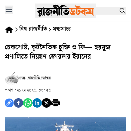
বিশ্ব রাজনীতি
মধ্যপ্রাচ্য
চেকপোস্ট, কূটনৈতিক চুক্তি ও ফি— হরমুজ
প্রণালিতে নিয়ন্ত্রণ জোরদার ইরানের
ডেস্ক, রাজনীতি ডটকম
প্রকাশ :
২১ মে ২০২৬, ০৮: ৫৬