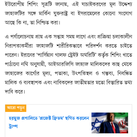
ইউরোপীয় শিপিং সূত্রটি জানায়, এই যাচাইকরণের মূল উদ্দেশ্য
জাহাজটির সঙ্গে মার্কিন যুক্তরাষ্ট্র বা ইসরায়েলের কোনো সংযোগ
আছে কি না, তা নিশ্চিত করা।
এ পর্যালোচনায় প্রায় এক সপ্তাহ সময় লাগে এবং প্রক্রিয়া চলাকালীন
নিরাপত্তাকর্মীরা জাহাজটি শারীরিকভাবে পরিদর্শন করতে চাইতে
পারেন। ইরানের ‘পার্সিয়ান গালফ স্ট্রেইট অথরিটি’ কর্তৃক শিপিং খাতে
পাঠানো নথি অনুযায়ী, আইআরজিসি জাহাজ মালিকদের কাছ থেকে
জাহাজের কার্গোর মূল্য, পতাকা, উৎপত্তিস্থল ও গন্তব্য, নিবন্ধিত
মালিক ও ব্যবস্থাপক এবং নাবিকদের জাতীয়তার মতো বিস্তারিত তথ্য
দাবি করে।
হরমুজ প্রণালিতে 'প্রজেক্ট ফ্রিডম' স্থগিত করলেন
ট্রাম্প