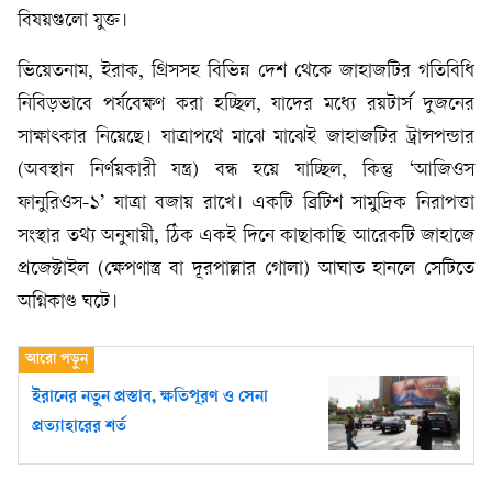
বিষয়গুলো যুক্ত।
ভিয়েতনাম, ইরাক, গ্রিসসহ বিভিন্ন দেশ থেকে জাহাজটির গতিবিধি
নিবিড়ভাবে পর্যবেক্ষণ করা হচ্ছিল, যাদের মধ্যে রয়টার্স দুজনের
সাক্ষাৎকার নিয়েছে। যাত্রাপথে মাঝে মাঝেই জাহাজটির ট্রান্সপন্ডার
(অবস্থান নির্ণয়কারী যন্ত্র) বন্ধ হয়ে যাচ্ছিল, কিন্তু ‘আজিওস
ফানুরিওস-১’ যাত্রা বজায় রাখে। একটি ব্রিটিশ সামুদ্রিক নিরাপত্তা
সংস্থার তথ্য অনুযায়ী, ঠিক একই দিনে কাছাকাছি আরেকটি জাহাজে
প্রজেক্টাইল (ক্ষেপণাস্ত্র বা দূরপাল্লার গোলা) আঘাত হানলে সেটিতে
অগ্নিকাণ্ড ঘটে।
ইরানের নতুন প্রস্তাব, ক্ষতিপূরণ ও সেনা
প্রত্যাহারের শর্ত