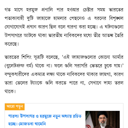
গত মাসে হরমুজ প্রণালি পার হওয়ার চেষ্টার সময় ভারতের
পতাকাবাহী দুটি জাহাজে হামলার পেছনেও এ ধরনের বিশৃঙ্খল
যোগাযোগই প্রধান কারণ ছিল বলে ধারণা করা হচ্ছে। এ ঘটনাগুলো
উপসাগরে আটকে থাকা ভারতীয় নাবিকদের মধ্যে তীব্র আতঙ্ক তৈরি
করেছে।
ভারতের শিপিং সূত্রটি বলেছে, ‘এই জাহাজগুলোর কোনো আর্মার
(বুলেটপ্রুফ বর্ম) থাকে না। ফলে গুলি সরাসরি ভেতরে ঢুকে যায়।’
বন্দুকধারীদের একমাত্র লক্ষ্য থাকে নাবিকদের থাকার জায়গা, কারণ
তারা তেলের ট্যাংকে গুলি করতে পারে না, সেখানে দাহ্য তরল
থাকে।
পারস্য উপসাগর ও হরমুজে নতুন অধ্যায় রচিত
হচ্ছে: মোজতবা খামেনি