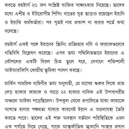
করতে রয়টার্স ২০ জন সংশ্লিষ্ট ব্যক্তির সাক্ষাৎকার নিয়েছে। তাদের
মধ্যে এশীয় ও ইউরোপীয় শিপিং খাতের সূত্র ছাড়াও রয়েছেন ইরানি
ও ইরাকি কর্মকর্তারা। সব সূত্রই নাম প্রকাশ না করার শর্তে কথা
বলেছে।
রয়টার্স একই সঙ্গে ইরানের স্ক্রিনিং প্রক্রিয়ার নথি ও জাহাজগুলোর
গতিবিধি বিশ্লেষণ করেছে। এসব তথ্য সম্মিলিতভাবে ইরানের এ
কৌশলের একটি বিরল চিত্র তুলে ধরে, যেখানে শক্তিশালী
আইআরজিসি কেন্দ্রীয় ভূমিকা পালন করছে।
মার্কিন সামরিক বাহিনীর তথ্য অনুযায়ী, মে মাসের শুরুর দিকে প্রায়
দেড় হাজার জাহাজ ও সাড়ে ২২ হাজার নাবিক এই উপসাগরীয়
অঞ্চলে আটকা পড়েছিলেন। উপকূল থেকে প্রণালিতে থাকা জাহাজে
আঘাত হানার সক্ষমতা থাকার কারণেই ইরান এ অচলাবস্থা তৈরি
করতে পারে। তাদের এই শক্ত অবস্থান বর্তমান পরিস্থিতিকে এমন
এক পর্যায়ে নিয়ে গেছে, যাকে আন্তর্জাতিক জ্বালানি সংস্থার প্রধান