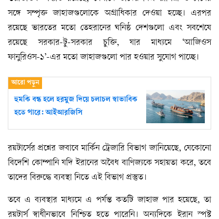
সঙ্গে সম্পৃক্ত জাহাজগুলোকে অগ্রাধিকার দেওয়া হচ্ছে। এরপর
রয়েছে ভারতের মতো তেহরানের ঘনিষ্ঠ দেশগুলো এবং সবশেষে
রয়েছে সরকার-টু-সরকার চুক্তি, যার মাধ্যমে ‘আজিওস
ফানুরিওস-১’-এর মতো জাহাজগুলো পার হওয়ার সুযোগ পাচ্ছে।
হুমকি বন্ধ হলে হরমুজ দিয়ে চলাচল স্বাভাবিক
হতে পারে: আইআরজিসি
রয়টার্সের প্রশ্নের জবাবে মার্কিন ট্রেজারি বিভাগ জানিয়েছে, যেকোনো
বিদেশি কোম্পানি যদি ইরানের অবৈধ বাণিজ্যকে সহায়তা করে, তবে
তাদের বিরুদ্ধে ব্যবস্থা নিতে এই বিভাগ প্রস্তুত।
তবে এ ব্যবস্থার মাধ্যমে এ পর্যন্ত কতটি জাহাজ পার হয়েছে, তা
রয়টার্স স্বাধীনভাবে নিশ্চিত হতে পারেনি। অন্যদিকে ইরান স্পষ্ট