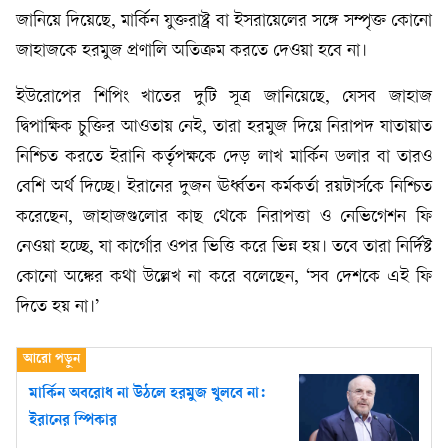
জানিয়ে দিয়েছে, মার্কিন যুক্তরাষ্ট্র বা ইসরায়েলের সঙ্গে সম্পৃক্ত কোনো
জাহাজকে হরমুজ প্রণালি অতিক্রম করতে দেওয়া হবে না।
ইউরোপের শিপিং খাতের দুটি সূত্র জানিয়েছে, যেসব জাহাজ
দ্বিপাক্ষিক চুক্তির আওতায় নেই, তারা হরমুজ দিয়ে নিরাপদ যাতায়াত
নিশ্চিত করতে ইরানি কর্তৃপক্ষকে দেড় লাখ মার্কিন ডলার বা তারও
বেশি অর্থ দিচ্ছে। ইরানের দুজন ঊর্ধ্বতন কর্মকর্তা রয়টার্সকে নিশ্চিত
করেছেন, জাহাজগুলোর কাছ থেকে নিরাপত্তা ও নেভিগেশন ফি
নেওয়া হচ্ছে, যা কার্গোর ওপর ভিত্তি করে ভিন্ন হয়। তবে তারা নির্দিষ্ট
কোনো অঙ্কের কথা উল্লেখ না করে বলেছেন, ‘সব দেশকে এই ফি
দিতে হয় না।’
মার্কিন অবরোধ না উঠলে হরমুজ খুলবে না:
ইরানের স্পিকার