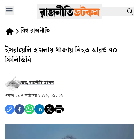
বিশ্ব রাজনীতি
ইসরায়েলি হামলায় গাজায় নিহত আরও ৭০
ফিলিস্তিনি
ডেস্ক, রাজনীতি ডটকম
প্রকাশ :
০৫ অক্টোবর ২০২৫, ০৯: ২৪