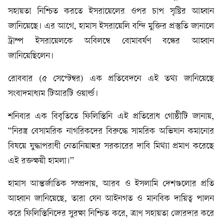
সহায়তা নিশ্চিত করতে ইসরায়েলের ওপর চাপ সৃষ্টির আহ্বান
জানিয়েছে। এর আগে, হামাস ইসরায়েলি বন্দি মুক্তির প্রস্তুতি জানালে
ট্রাম্প ইসরায়েলকে অবিলম্বে বোমাবর্ষণ বন্ধের আহ্বান
জানিয়েছিলেন।
রোববার (৫ সেপ্টেম্বর) এক প্রতিবেদনে এই তথ্য জানিয়েছে
সংবাদমাধ্যম টিআরটি ওয়ার্ল্ড।
শনিবার এক বিবৃতিতে ফিলিস্তিনি এই প্রতিরোধ গোষ্ঠীটি জানায়,
“নিরস্ত্র বেসামরিক নাগরিকদের বিরুদ্ধে সামরিক অভিযান কমানোর
বিষয়ে যুদ্ধাপরাধী নেতানিয়াহুর সরকারের দাবি মিথ্যা প্রমাণ করেছে
এই রক্তক্ষয়ী হামলা।”
হামাস আন্তর্জাতিক সম্প্রদায়, আরব ও ইসলামি দেশগুলোর প্রতি
আহ্বান জানিয়েছে, তারা যেন আইনগত ও মানবিক দায়িত্ব পালন
করে ফিলিস্তিনিদের সুরক্ষা নিশ্চিত করে, ত্রাণ সহায়তা জোরদার করে