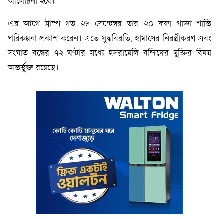
আলোচনা হবে।
এর আগে ট্রাম্প গত ২৯ সেপ্টেম্বর তার ২০ দফা গাজা শান্তি
পরিকল্পনা প্রকাশ করেন। এতে যুদ্ধবিরতি, হামাসের নিরস্ত্রীকরণ এবং
সংঘাত বন্ধের ৭২ ঘণ্টার মধ্যে ইসরায়েলি বন্দিদের মুক্তির বিষয়
অন্তর্ভুক্ত রয়েছে।