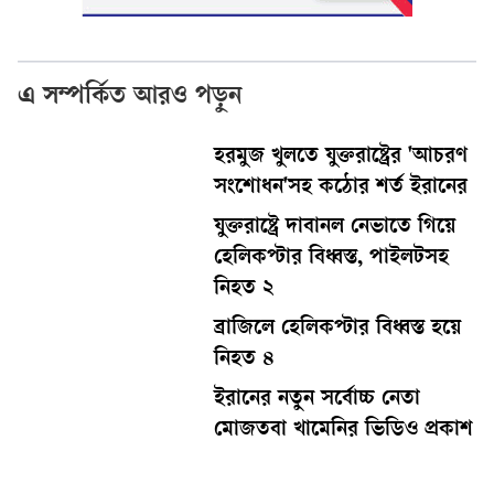
এ সম্পর্কিত আরও পড়ুন
হরমুজ খুলতে যুক্তরাষ্ট্রের 'আচরণ
সংশোধন'সহ কঠোর শর্ত ইরানের
যুক্তরাষ্ট্রে দাবানল নেভাতে গিয়ে
হেলিকপ্টার বিধ্বস্ত, পাইলটসহ
নিহত ২
ব্রাজিলে হেলিকপ্টার বিধ্বস্ত হয়ে
নিহত ৪
ইরানের নতুন সর্বোচ্চ নেতা
মোজতবা খামেনির ভিডিও প্রকাশ