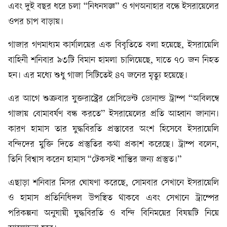
এবং দুই বছর ধরে চলা “নিধনযজ্ঞ” ও গণঅনাহার বন্ধে ইসরায়েলের
ওপর চাপ বাড়ায়।
গাজার গণমাধ্যম কার্যালয়ের এক বিবৃতিতে বলা হয়েছে, ইসরায়েলি
বাহিনী শনিবার ৯৩টি বিমান হামলা চালিয়েছে, যাতে ৭০ জন নিহত
হন। এর মধ্যে শুধু গাজা সিটিতেই ৪৭ জনের মৃত্যু হয়েছে।
এর আগে শুক্রবার যুক্তরাষ্ট্রের প্রেসিডেন্ট ডোনাল্ড ট্রাম্প “অবিলম্বে
গাজায় বোমাবর্ষণ বন্ধ করতে” ইসরায়েলের প্রতি আহ্বান জানান।
কারণ হামাস তার যুদ্ধবিরতি প্রস্তাবের অংশ হিসেবে ইসরায়েলি
বন্দিদের মুক্তি দিতে প্রস্তুতির কথা প্রকাশ করেছে। ট্রাম্প বলেন,
তিনি বিশ্বাস করেন হামাস “টেকসই শান্তির জন্য প্রস্তুত।”
এছাড়া শনিবার মিসর ঘোষণা করেছে, সোমবার সেখানে ইসরায়েলি
ও হামাস প্রতিনিধিদল উপস্থিত থাকবে এবং সেখানে ট্রাম্পের
পরিকল্পনা অনুযায়ী যুদ্ধবিরতি ও বন্দি বিনিময়ের বিষয়টি নিয়ে