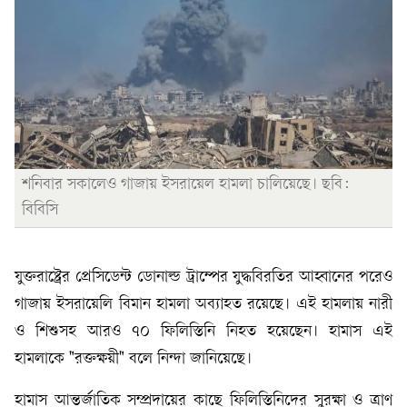
শনিবার সকালেও গাজায় ইসরায়েল হামলা চালিয়েছে। ছবি:
বিবিসি
যুক্তরাষ্ট্রের প্রেসিডেন্ট ডোনাল্ড ট্রাম্পের যুদ্ধবিরতির আহ্বানের পরেও
গাজায় ইসরায়েলি বিমান হামলা অব্যাহত রয়েছে। এই হামলায় নারী
ও শিশুসহ আরও ৭০ ফিলিস্তিনি নিহত হয়েছেন। হামাস এই
হামলাকে "রক্তক্ষয়ী" বলে নিন্দা জানিয়েছে।
হামাস আন্তর্জাতিক সম্প্রদায়ের কাছে ফিলিস্তিনিদের সুরক্ষা ও ত্রাণ