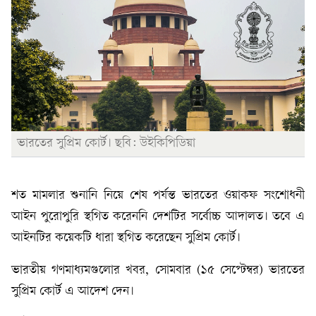
ভারতের সুপ্রিম কোর্ট। ছবি: উইকিপিডিয়া
শত মামলার শুনানি নিয়ে শেষ পর্যন্ত ভারতের ওয়াকফ সংশোধনী
আইন পুরোপুরি স্থগিত করেননি দেশটির সর্বোচ্চ আদালত। তবে এ
আইনটির কয়েকটি ধারা স্থগিত করেছেন সুপ্রিম কোর্ট।
ভারতীয় গণমাধ্যমগুলোর খবর, সোমবার (১৫ সেপ্টেম্বর) ভারতের
সুপ্রিম কোর্ট এ আদেশ দেন।