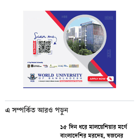
এ সম্পর্কিত আরও পড়ুন
১৫ দিন ধরে মালয়েশিয়ার মর্গে
বাংলাদেশির মরদেহ, স্বজনের