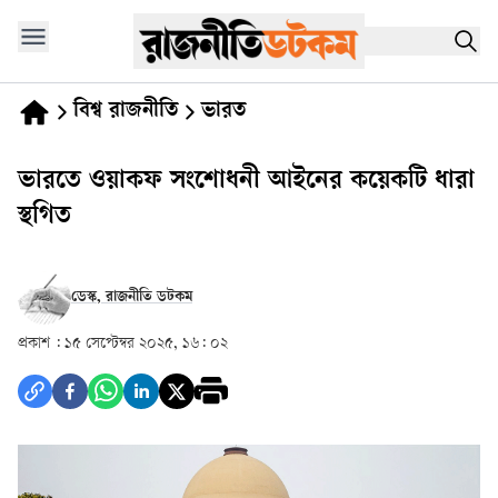
বিশ্ব রাজনীতি
ভারত
ভারতে ওয়াকফ সংশোধনী আইনের কয়েকটি ধারা
স্থগিত
ডেস্ক, রাজনীতি ডটকম
প্রকাশ :
১৫ সেপ্টেম্বর ২০২৫, ১৬: ০২