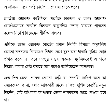
সরকারগুলো যখন সংশোধিত আইন অনুযায়ী রুল জারি করবে, তখন
এ প্রক্রিয়া নিয়ে স্পষ্ট নির্দেশনা দেওয়া যেতে পরে।
কেন্দ্রীয় ওয়াকফ কাউন্সিলে সর্বোচ্চ চারজন ও রাজ্য ওয়াকফ
বোর্ডগুলোতে সর্বোচ্চ তিনজন অমুসলিম সদস্য থাকতে পারবেন
বলেও নির্দেশ দিয়েছেন শীর্ষ আদালত।
এদিকে রাজ্য ওয়াকফ বোর্ডের প্রধান নির্বাহী হিসাবে অমুসলিম
কোনো সদস্যকে নিয়োগের বিধান রেখে যুক্ত করা ধারাটি সুপ্রিম কোর্ট
স্থগিত করেননি। তবে যতদূর সম্ভব একজন মুসলিমকেই এ পদে
নিয়োগ করার চেষ্টা করতে হবে বলেও জানিয়েছেন আদালত।
এত দিন জেলা শাসক কোনো জমি বা সম্পত্তি জরিপ করে তা
ওয়াকফের কি না, বলার অধিকারী ছিলেন। কিন্তু সুপ্রিম কোর্টের নতুন
নির্দেশ, সেই অধিকার আপাতত জেলা শাসকদের হাতে দেওয়া হবে
না।