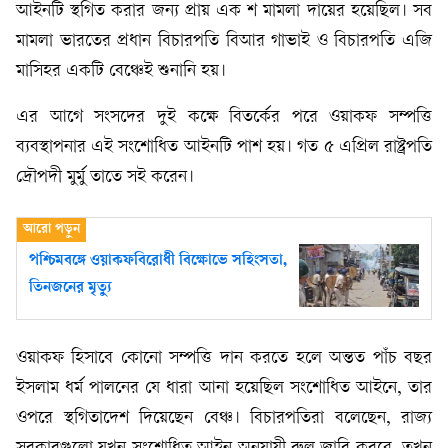
আইনটি স্থগিত করার জন্য প্রায় এক শ মামলা দায়ের হয়েছিল। সব
মামলা ভারতের প্রধান বিচারপতি বিআর গাভাই ও বিচারপতি এজি
মাসিহর একটি বেঞ্চেই শুনানি হয়।
এর আগে সংসদের দুই কক্ষে বিতর্কের পরে ওয়াকফ সম্পত্তি
ব্যবস্থাপনার এই সংশোধিত আইনটি পাশ হয়। গত ৫ এপ্রিল রাষ্ট্রপতি
দ্রৌপদী মুর্মু তাতে সই করেন।
পশ্চিমবঙ্গে ওয়াকফবিরোধী বিক্ষোভে সহিংসতা,
তিনজনের মৃত্যু
ওয়াকফ হিসাবে কোনো সম্পত্তি দান করতে হলে অন্তত পাঁচ বছর
ইসলাম ধর্ম পালনের যে ধারা আনা হয়েছিল সংশোধিত আইনে, তার
ওপরে স্থগিতাদেশ দিয়েছেন বেঞ্চ। বিচারপতিরা বলেছেন, রাজ্য