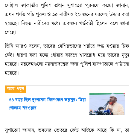
সেন্ট্রাল জাকার্তার পুলিশ প্রধান সুশাত্যো পুরনমো কন্দ্রো জানান,
এখন পর্যন্ত পাঁচ পুরুষ ও ১৫ নারীসহ ২০ জনের মরদেহ উদ্ধার করা
হয়েছে। নিহত নারীদের মধ্যে একজন গর্ভবতী ছিলেন বলে জানা
গেছে।
তিনি আরও বলেন, তাদের বেশিরভাগের শরীরে দগ্ধ হওয়ার চিহ্ন
নেই। ধারণা করা হচ্ছে ধোঁয়ার কারণে শ্বাসরোধ হয়ে তাদের মৃত্যু
হয়েছে। মরদেহগুলো ময়নাতদন্তের জন্য পুলিশ হাসপাতালে পাঠানো
হয়েছে।
৫৪ বছর ছিল দুঃশাসন-নিষ্পেষণে ভরপুর: মিয়া
গোলাম পরওয়ার
সুশাত্যো জানান, ভবনের ভেতরে কেউ আটকে আছে কি না, তা