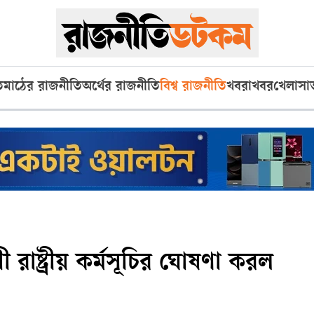
ি
মাঠের রাজনীতি
অর্থের রাজনীতি
বিশ্ব রাজনীতি
খবরাখবর
খেলা
সা
ী রাষ্ট্রীয় কর্মসূচির ঘোষণা করল