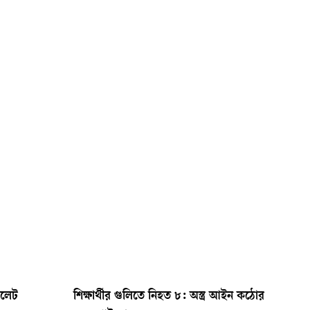
িলেট
শিক্ষার্থীর গুলিতে নিহত ৮: অস্ত্র আইন কঠোর