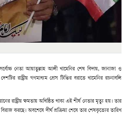
 সর্বোচ্চ নেতা আয়াতুল্লাহ আলী খামেনির শেষ বিদায়, জানাজা ও
 দেশটির রাষ্ট্রীয় গণমাধ্যম প্রেস টিভির বরাতে খামেনির রচনাবলি
 রাষ্ট্রীয় ক্ষমতায় অধিষ্ঠিত থাকা এই শীর্ষ নেতার মৃত্যু হয়। তার
া বিরাজ করছে। অবশেষে দীর্ঘ প্রক্রিয়া শেষে তার শেষকৃত্যের তারিখ