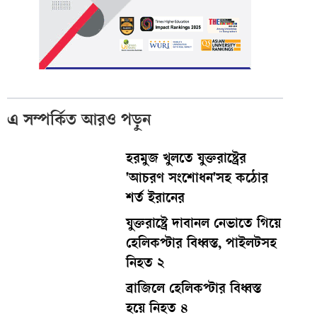
এ সম্পর্কিত আরও পড়ুন
হরমুজ খুলতে যুক্তরাষ্ট্রের
'আচরণ সংশোধন'সহ কঠোর
শর্ত ইরানের
যুক্তরাষ্ট্রে দাবানল নেভাতে গিয়ে
হেলিকপ্টার বিধ্বস্ত, পাইলটসহ
নিহত ২
ব্রাজিলে হেলিকপ্টার বিধ্বস্ত
হয়ে নিহত ৪