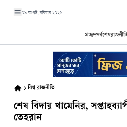
০৯ আগস্ট, রবিবার ২০২৬
প্রচ্ছদ
সর্বশেষ
রাজনীত
বিশ্ব রাজনীতি
শেষ বিদায় খামেনির, সপ্তাহব্যাপ
তেহরান