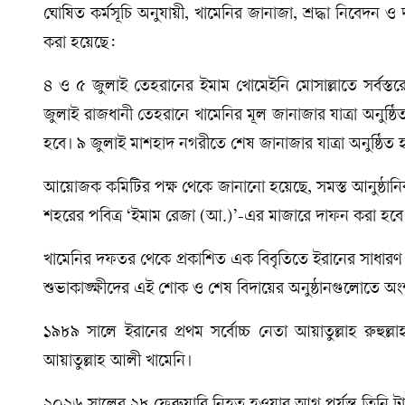
ঘোষিত কর্মসূচি অনুযায়ী, খামেনির জানাজা, শ্রদ্ধা নিবেদন ও দ
করা হয়েছে:
৪ ও ৫ জুলাই তেহরানের ইমাম খোমেইনি মোসাল্লাতে সর্বস্তরে
জুলাই রাজধানী তেহরানে খামেনির মূল জানাজার যাত্রা অনুষ্ঠিত
হবে। ৯ জুলাই মাশহাদ নগরীতে শেষ জানাজার যাত্রা অনুষ্ঠিত 
আয়োজক কমিটির পক্ষ থেকে জানানো হয়েছে, সমস্ত আনুষ্ঠানি
শহরের পবিত্র ‘ইমাম রেজা (আ.)’-এর মাজারে দাফন করা হবে
খামেনির দফতর থেকে প্রকাশিত এক বিবৃতিতে ইরানের সাধারণ জ
শুভাকাঙ্ক্ষীদের এই শোক ও শেষ বিদায়ের অনুষ্ঠানগুলোতে 
১৯৮৯ সালে ইরানের প্রথম সর্বোচ্চ নেতা আয়াতুল্লাহ রুহুল্লা
আয়াতুল্লাহ আলী খামেনি।