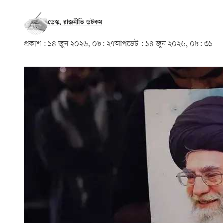
ডেস্ক, রাজনীতি ডটকম
প্রকাশ :
১৪ জুন ২০২৬, ০৮: ২৭
আপডেট :
১৪ জুন ২০২৬, ০৮: ৩১