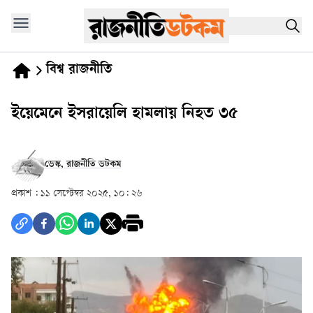
বিশ্ব রাজনীতি
ইয়েমেনে ইসরায়েলি হামলায় নিহত ৩৫
ডেস্ক, রাজনীতি ডটকম
প্রকাশ :
১১ সেপ্টেম্বর ২০২৫, ১০: ২৬