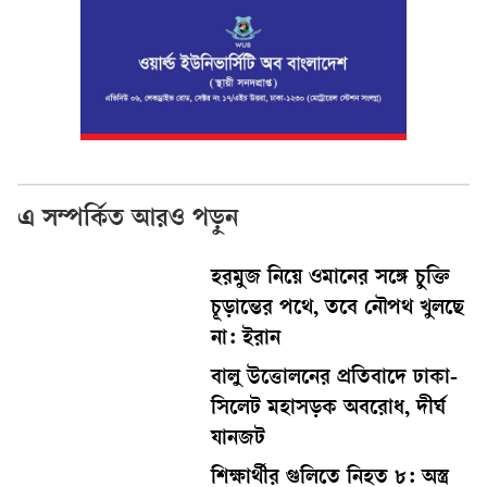
এ সম্পর্কিত আরও পড়ুন
হরমুজ নিয়ে ওমানের সঙ্গে চুক্তি
চূড়ান্তের পথে, তবে নৌপথ খুলছে
না: ইরান
বালু উত্তোলনের প্রতিবাদে ঢাকা-
সিলেট মহাসড়ক অবরোধ, দীর্ঘ
যানজট
শিক্ষার্থীর গুলিতে নিহত ৮: অস্ত্র