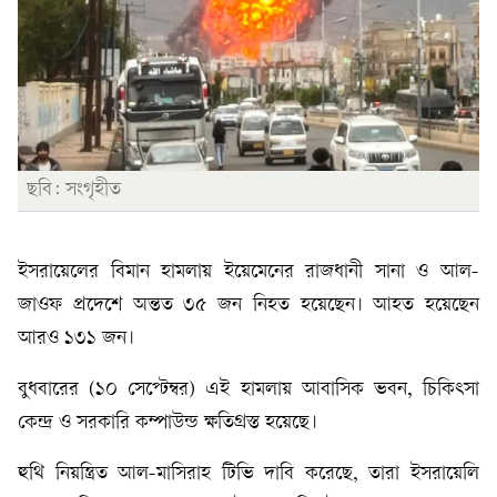
ছবি: সংগৃহীত
ইসরায়েলের বিমান হামলায় ইয়েমেনের রাজধানী সানা ও আল-
জাওফ প্রদেশে অন্তত ৩৫ জন নিহত হয়েছেন। আহত হয়েছেন
আরও ১৩১ জন।
বুধবারের (১০ সেপ্টেম্বর) এই হামলায় আবাসিক ভবন, চিকিৎসা
কেন্দ্র ও সরকারি কম্পাউন্ড ক্ষতিগ্রস্ত হয়েছে।
হুথি নিয়ন্ত্রিত আল-মাসিরাহ টিভি দাবি করেছে, তারা ইসরায়েলি