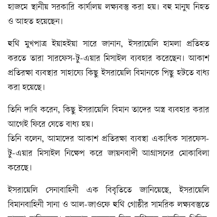
হাজমে স্থানীয় সরকারি কার্যালয় লক্ষ্যবস্তু করা হয়। বহু মানুষ নিহত
ও আহত হয়েছেন।
হুথি মুখপাত্র ইয়াহইয়া সারে জানান, ইসরায়েলি হামলা প্রতিহত
করতে তারা সারফেস-টু-এয়ার মিসাইল ব্যবহার করেছেন। আকাশ
প্রতিরক্ষা ব্যবস্থার সাহায্যে কিছু ইসরায়েলি বিমানকে পিছু হটতে বাধ্য
করা হয়েছে।
তিনি দাবি করেন, কিছু ইসরায়েলি বিমান তাদের অস্ত্র ব্যবহার করার
আগেই ফিরে যেতে বাধ্য হয়।
তিনি বলেন, আমাদের আকাশ প্রতিরক্ষা ব্যবস্থা একাধিক সারফেস-
টু-এয়ার মিসাইল নিক্ষেপ করে জায়নবাদী আগ্রাসনের মোকাবিলা
করেছে।
ইসরায়েলি সেনাবাহিনী এক বিবৃতিতে জানিয়েছে, ইসরায়েলি
বিমানবাহিনী সানা ও আল-জাওফে হুথি গোষ্ঠীর সামরিক লক্ষ্যবস্তুতে