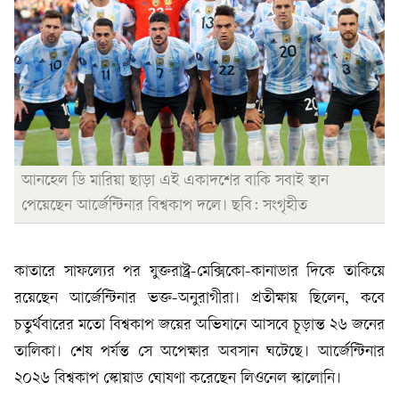
আনহেল ডি মারিয়া ছাড়া এই একাদশের বাকি সবাই স্থান
পেয়েছেন আর্জেন্টিনার বিশ্বকাপ দলে। ছবি: সংগৃহীত
কাতারে সাফল্যের পর যুক্তরাষ্ট্র-মেক্সিকো-কানাডার দিকে তাকিয়ে
রয়েছেন আর্জেন্টিনার ভক্ত-অনুরাগীরা। প্রতীক্ষায় ছিলেন, কবে
চতুর্থবারের মতো বিশ্বকাপ জয়ের অভিযানে আসবে চূড়ান্ত ২৬ জনের
তালিকা। শেষ পর্যন্ত সে অপেক্ষার অবসান ঘটেছে। আর্জেন্টিনার
২০২৬ বিশ্বকাপ স্কোয়াড ঘোষণা করেছেন লিওনেল স্কালোনি।