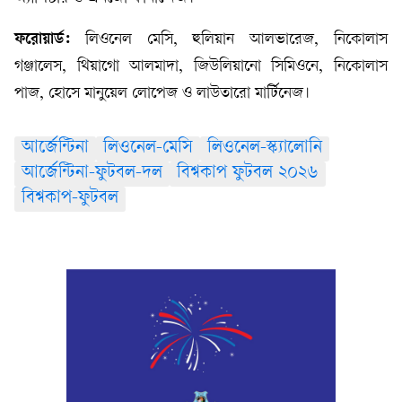
ফরোয়ার্ড:
লিওনেল মেসি, হুলিয়ান আলভারেজ, নিকোলাস
গঞ্জালেস, থিয়াগো আলমাদা, জিউলিয়ানো সিমিওনে, নিকোলাস
পাজ, হোসে মানুয়েল লোপেজ ও লাউতারো মার্টিনেজ।
আর্জেন্টিনা
লিওনেল-মেসি
লিওনেল-স্ক্যালোনি
আর্জেন্টিনা-ফুটবল-দল
বিশ্বকাপ ফুটবল ২০২৬
বিশ্বকাপ-ফুটবল