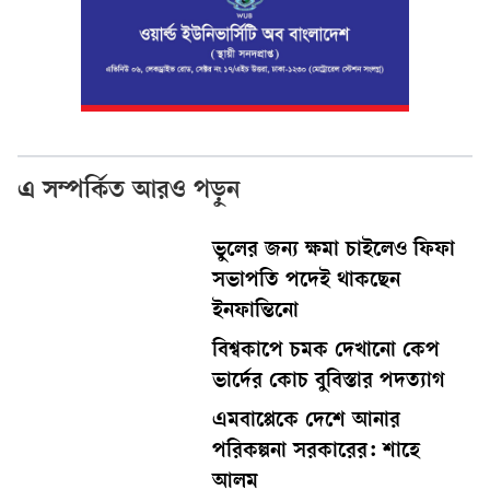
এ সম্পর্কিত আরও পড়ুন
ভুলের জন্য ক্ষমা চাইলেও ফিফা
সভাপতি পদেই থাকছেন
ইনফান্তিনো
বিশ্বকাপে চমক দেখানো কেপ
ভার্দের কোচ বুবিস্তার পদত্যাগ
এমবাপ্পেকে দেশে আনার
পরিকল্পনা সরকারের: শাহে
আলম