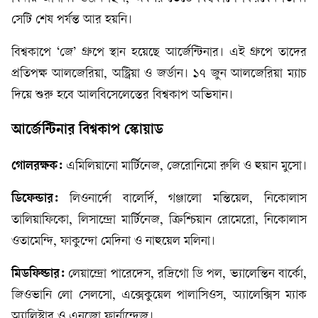
সেটি শেষ পর্যন্ত আর হয়নি।
বিশ্বকাপে ‘জে’ গ্রুপে স্থান হয়েছে আর্জেন্টিনার। এই গ্রুপে তাদের
প্রতিপক্ষ আলজেরিয়া, অস্ট্রিয়া ও জর্ডান। ১৭ জুন আলজেরিয়া ম্যাচ
দিয়ে শুরু হবে আলবিসেলেস্তের বিশ্বকাপ অভিযান।
আর্জেন্টিনার বিশ্বকাপ স্কোয়াড
গোলরক্ষক:
এমিলিয়ানো মার্টিনেজ, জেরোনিমো রুলি ও হুয়ান মুসো।
ডিফেন্ডার:
লিওনার্দো বালের্দি, গঞ্জালো মন্তিয়েল, নিকোলাস
তালিয়াফিকো, লিসান্দ্রো মার্টিনেজ, ক্রিশ্চিয়ান রোমেরো, নিকোলাস
ওতামেন্দি, ফাকুন্দো মেদিনা ও নাহুয়েল মলিনা।
মিডফিল্ডার:
লেয়ান্দ্রো পারেদেস, রদ্রিগো ডি পল, ভ্যালেন্তিন বার্কো,
জিওভানি লো সেলসো, এক্সেকুয়েল পালাসিওস, অ্যালেক্সিস ম্যাক
অ্যালিস্টার ও এনজো ফার্নান্দেজ।