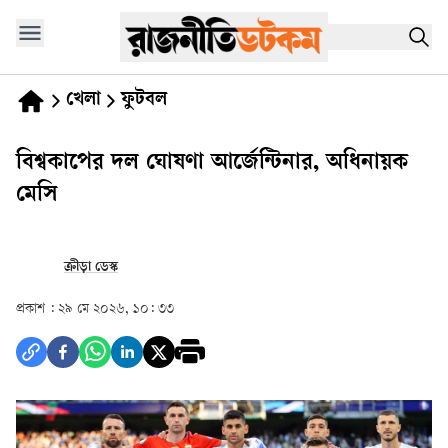
খেলা
ফুটবল
বিশ্বকাপের দল ঘোষণা আর্জেন্টিনার, অধিনায়ক
মেসি
ক্রীড়া ডেস্ক
প্রকাশ :
২৯ মে ২০২৬, ১০: ৩৩