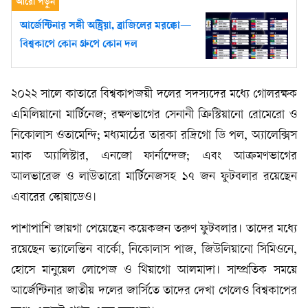
আর্জেন্টিনার সঙ্গী অস্ট্রিয়া, ব্রাজিলের মরক্কো—
বিশ্বকাপে কোন গ্রুপে কোন দল
২০২২ সালে কাতারে বিশ্বকাপজয়ী দলের সদস্যদের মধ্যে গোলরক্ষক
এমিলিয়ানো মার্টিনেজ; রক্ষণভাগের সেনানী ক্রিস্টিয়ানো রোমেরো ও
নিকোলাস ওতামেন্দি; মধ্যমাঠের তারকা রদ্রিগো ডি পল, অ্যালেক্সিস
ম্যাক অ্যালিস্টার, এনজো ফার্নান্দেজ; এবং আক্রমণভাগের
আলভারেজ ও লাউতারো মার্টিনেজসহ ১৭ জন ফুটবলার রয়েছেন
এবারের স্কোয়াডেও।
পাশাপাশি জায়গা পেয়েছেন কয়েকজন তরুণ ফুটবলার। তাদের মধ্যে
রয়েছেন ভ্যালেন্তিন বার্কো, নিকোলাস পাজ, জিউলিয়ানো সিমিওনে,
হোসে মানুয়েল লোপেজ ও থিয়াগো আলমাদা। সাম্প্রতিক সময়ে
আর্জেন্টিনার জাতীয় দলের জার্সিতে তাদের দেখা গেলেও বিশ্বকাপের