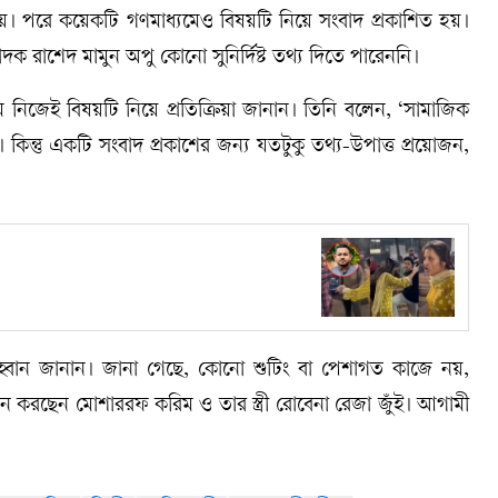
য়। পরে কয়েকটি গণমাধ্যমেও বিষয়টি নিয়ে সংবাদ প্রকাশিত হয়।
 রাশেদ মামুন অপু কোনো সুনির্দিষ্ট তথ্য দিতে পারেননি।
জেই বিষয়টি নিয়ে প্রতিক্রিয়া জানান। তিনি বলেন, ‘সামাজিক
কিন্তু একটি সংবাদ প্রকাশের জন্য যতটুকু তথ্য-উপাত্ত প্রয়োজন,
্বান জানান। জানা গেছে, কোনো শুটিং বা পেশাগত কাজে নয়,
থান করছেন মোশাররফ করিম ও তার স্ত্রী রোবেনা রেজা জুঁই। আগামী