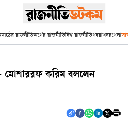
ি
মাঠের রাজনীতি
অর্থের রাজনীতি
বিশ্ব রাজনীতি
খবরাখবর
খেলা
সা
— মোশাররফ করিম বললেন