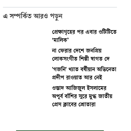
এ সম্পর্কিত আরও পড়ুন
প্রেক্ষাগৃহের পর এবার ওটিটিতে
‘মালিক’
না ফেরার দেশে জনপ্রিয়
লোকসংগীত শিল্পী স্বাগত দে
'গজনি' খ্যাত বর্ষীয়ান অভিনেতা
প্রদীপ রাওয়াত আর নেই
ওস্তাদ আজিজুল ইসলামের
অপূর্ব বাঁশির সুরে মুগ্ধ জাতীয়
প্রেস ক্লাবের শ্রোতারা