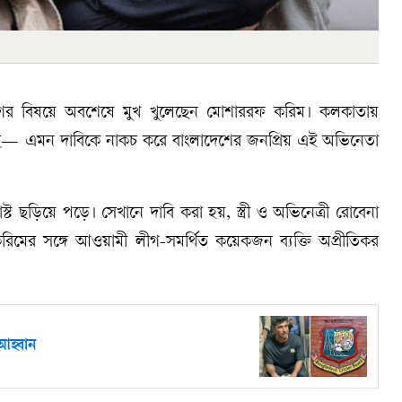
গের বিষয়ে অবশেষে মুখ খুলেছেন মোশাররফ করিম। কলকাতায়
য়েছে— এমন দাবিকে নাকচ করে বাংলাদেশের জনপ্রিয় এই অভিনেতা
ছড়িয়ে পড়ে। সেখানে দাবি করা হয়, স্ত্রী ও অভিনেত্রী রোবেনা
িমের সঙ্গে আওয়ামী লীগ-সমর্থিত কয়েকজন ব্যক্তি অপ্রীতিকর
আহ্বান