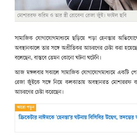
মোশাররফ করিম ও তার স্ত্রী রোবেনা রেজা জুঁই। ফাইল ছবি
সামাজিক যোগাযোগমাধ্যমে ছড়িয়ে পড়া হেনস্তার অভিযো
অবস্থানকালে তার সঙ্গে অপ্রীতিকর আচরণের চেষ্টা করা হ
বলেছেন, বাস্তবে তেমন কোনো ঘটনা ঘটেনি।
আজ মঙ্গলবার সকালে সামাজিক যোগাযোগমাধ্যমে একটি পোস্ট 
রেজা জুঁইকে সঙ্গে নিয়ে কলকাতায় অবস্থানরত মোশাররফ কর
আচরণের চেষ্টা করেছেন।
ক্রিকেটার নাঈমকে 'হেনস্তা'র ঘটনায় বিসিবির উদ্বেগ, তদন্তের 