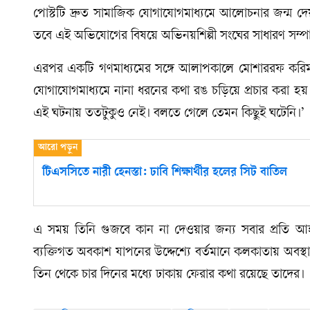
পোস্টটি দ্রুত সামাজিক যোগাযোগমাধ্যমে আলোচনার জন্ম দে
তবে এই অভিযোগের বিষয়ে অভিনয়শিল্পী সংঘের সাধারণ সম্পাদক
এরপর একটি গণমাধ্যমের সঙ্গে আলাপকালে মোশাররফ করিম নি
যোগাযোগমাধ্যমে নানা ধরনের কথা রঙ চড়িয়ে প্রচার করা হয়। 
এই ঘটনায় ততটুকুও নেই। বলতে গেলে তেমন কিছুই ঘটেনি।’
টিএসসিতে নারী হেনস্তা: ঢাবি শিক্ষার্থীর হলের সিট বাতিল
এ সময় তিনি গুজবে কান না দেওয়ার জন্য সবার প্রতি আহ
ব্যক্তিগত অবকাশ যাপনের উদ্দেশ্যে বর্তমানে কলকাতায় অবস্
তিন থেকে চার দিনের মধ্যে ঢাকায় ফেরার কথা রয়েছে তাদের।