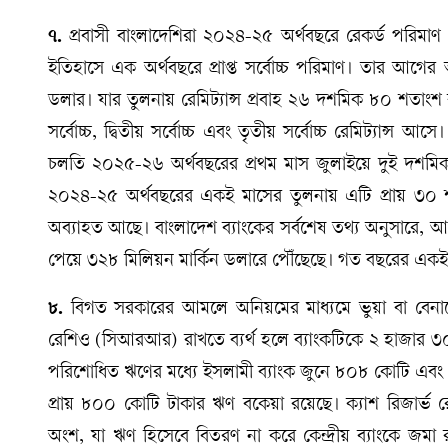
৭.
প্রবাসী বাংলাদেশিরা ২০২৪-২৫ অর্থবছরে রেকর্ড পরিমাণ
ইতিহাসে এক অর্থবছরে প্রাপ্ত সর্বোচ্চ পরিমাণ। তার আগ
ডলার। যার তুলনায় রেমিট্যান্স প্রবাহ ২৬ দশমিক ৮০ শতাংশ 
সর্বোচ্চ, দ্বিতীয় সর্বোচ্চ এবং তৃতীয় সর্বোচ্চ রেমিট্যান
চলতি ২০২৫-২৬ অর্থবছরের প্রথম মাস জুলাইয়ে দুই দশমিক 
২০২৪-২৫ অর্থবছরের একই মাসের তুলনায় এটি প্রায় ৩০ শ
অব্যাহত আছে। বাংলাদেশ ব্যাংকের সর্বশেষ তথ্য অনুসারে, আগস্
পেয়ে ৩২৮ মিলিয়ন মার্কিন ডলারে পৌঁছেছে। গত বছরের একই স
৮.
বিগত সরকারের আমলে অনিয়মের মাধ্যমে ভুয়া বা বেনামে 
রেশিও (সিআরআর) রাখতে ব্যর্থ হলে ব্যাংকটিকে ২ হাজার ৩০৮
পরিশোধিত ঋণের মধ্যে ইসলামী ব্যাংক জুনে ৮০৮ কোটি এ
প্রায় ৮০০ কোটি টাকার ঋণ বকেয়া রয়েছে। ক্যাশ রিজার
অংশ, যা ঋণ হিসেবে বিতরণ না করে কেন্দ্রীয় ব্যাংকে জমা 