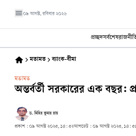
০৯ আগস্ট, রবিবার ২০২৬
প্রচ্ছদ
সর্বশেষ
রাজনীত
মতামত
ব্যাংক-বীমা
মতামত
অন্তর্বর্তী সরকারের এক বছর: প্রত
ড. মিহির কুমার রায়
প্রকাশ :
০৯ আগস্ট ২০২৫, ১৪: ৫২
আপডেট :
০৯ আগস্ট ২০২৫, ১৪: ৫