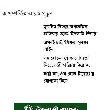
এ সম্পর্কিত আরও পড়ুন
মুসলিম বিশ্বের অর্থনৈতিক
হাতিয়ার হোক ‘ইসলামি দিনার’
এখনই চাই ‘শিক্ষক সুরক্ষা
আইন’
সমালোচনা হোক যোগ্যতা
নিয়ে, নারী পরিচয় নিয়ে নয়
নারী নয়, প্রশ্ন হোক নিয়োগের
যোগ্যতা নিয়ে