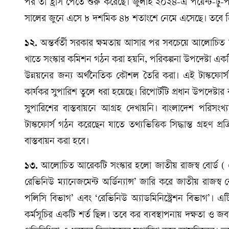
পর তা হ্রাস পেতে শুরু করেছে। জুলাই ২০২৪-এ পয়েন্ট-টু-প
সালের জুনে এসে ৮ দশমিক ৪৮ শতাংশে নেমে এসেছে। তবে জিডি
১২.
অন্তর্বর্তী সরকার ক্ষমতায় আসার পর সবচেয়ে আলোচিত 
খাতে সংস্কার কমিশন গঠন করা হয়নি, পরিকল্পনা উপদেষ্টা এক
উন্নয়নের জন্য অর্থনৈতিক কৌশল তৈরি করা। এই টাস্কফোর্স রিপ
কার্যকর সুপারিশ তুলে ধরা হয়েছে। রিপোর্টটি প্রধান উপদেষ্টার 
সুপারিশের বাস্তবায়নে আগ্রহ দেখায়নি। বাংলাদেশ পরিসংখ
টাস্কফোর্স গঠন করেছেন যাতে তথ্যভিত্তিক সিদ্ধান্ত গ্রহণ প্
বাস্তবায়ন করা হবে।
১৩.
আলোচিত আরেকটি সংস্কার হলো জাতীয় রাজস্ব বোর্ড ( 
রেভিনিউ ম্যানেজমেন্ট অর্ডিন্যান্স’ জারি করে জাতীয় রাজ
পলিসি বিভাগ’ এবং ‘রেভিনিউ অ্যাডমিনিস্ট্রেশন বিভাগ’। এ
কর্মসূচির একটি শর্ত ছিল। তবে কর ব্যবস্থাপনায় দক্ষতা ও জব