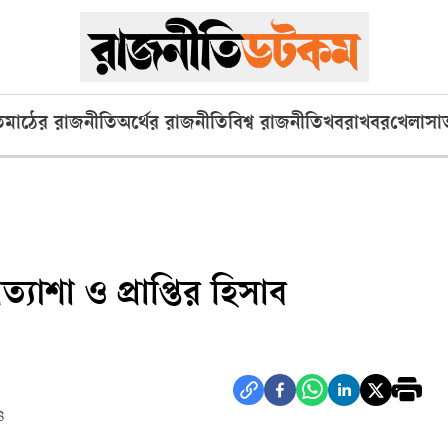
ি
মাঠের রাজনীতি
অর্থের রাজনীতি
বিশ্ব রাজনীতি
খবরাখবর
খেলা
সা
্যাশা ও প্রাপ্তির হিসাব
৪