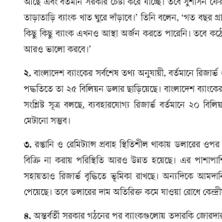
আছে এবং বর্তমান সরকার চেষ্টা করে যাচ্ছে। তবে সুশাসন ফে
তাড়াতাড়ি ব্যাংক খাত ঘুরে দাঁড়াবে।’ তিনি বলেন, ‘গত বছর
কিছু কিছু ব্যাংক এখনও আস্থা অর্জন করতে পারেনি। তবে কঠো
আরও ভালো করবে।’
২.
বাংলাদেশ ব্যাংকের সর্বশেষ তথ্য অনুযায়ী, বর্তমানে রি
পদ্ধতিতে তা ২৫ বিলিয়ন ডলার ছাড়িয়েছে। বাংলাদেশ ব্যাংকে
সংশ্লিষ্ট সূত্র বলছে, ব্যবহারযোগ্য রিজার্ভ বর্তমানে ২০
মেটানো সম্ভব।
৩.
রপ্তানি ও রেমিট্যান্স প্রবাহ স্থিতিশীল থাকায় ডলারের 
বিক্রি না করায় পরিস্থিতি আরও উন্নত হয়েছে। এর পাশা
সহায়তাও রিজার্ভ বৃদ্ধিতে ভূমিকা রাখছে। অন্যদিকে আমদানি
পেয়েছে। তবে ডলারের দাম অতিরিক্ত কমে যাওয়া রোধে কেন্দ্রীয়
৪.
অন্তর্বর্তী সরকার গঠনের পর ব্যাংকগুলোয় তদারকি জোরদা