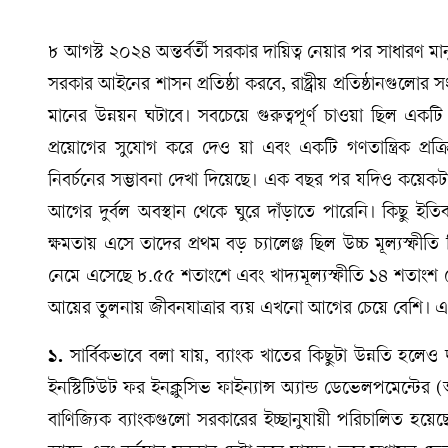
৮ আগস্ট ২০২৪ অন্তর্বর্তী সরকার দায়িত্ব নেয়ার পর সাধারণ মা
সরকার আইনের শাসন প্রতিষ্ঠা করবে, রাষ্ট্রীয় প্রতিষ্ঠানগুলো
মানের উন্নয়ন ঘটাবে। সবচেয়ে গুরুত্বপূর্ণ চাওয়া ছিল এক
প্রয়োগের সুযোগ করে দেও য়া এবং একটি গণতান্ত্রিক প্র
নিবর্চনের সম্ভাবনা দেখা দিয়েছে। এক বছর পর যদিও কয়েকট
আগের দুর্বল অবস্থান থেকে ঘুরে দাঁড়াতে পারেনি। কিছু ইতি
ক্ষমতায় এসে তাদের প্রথম বড় চ্যালেঞ্জ ছিল উচ্চ মূল্যস্ফীতি
নেমে এসেছে ৮.৫৫ শতাংশে এবং খাদ্যমূল্যস্ফীতি ১৪ শতাংশ থ
আয়ের তুলনায় জীবনযাত্রার ব্যয় এখনো আগের চেয়ে বেশি। 
১.
সার্বিকভাবে বলা যায়, ব্যাংক খাতের কিছুটা উন্নতি হলেও
ইনস্টিটিউট ফর ইনক্লুসিভ ফাইন্যান্স অ্যান্ড ডেভেলপমেন্ট
বাণিজ্যিক ব্যাংকগুলো সরকারের ইচ্ছানুযায়ী পরিচালিত হয়েছে