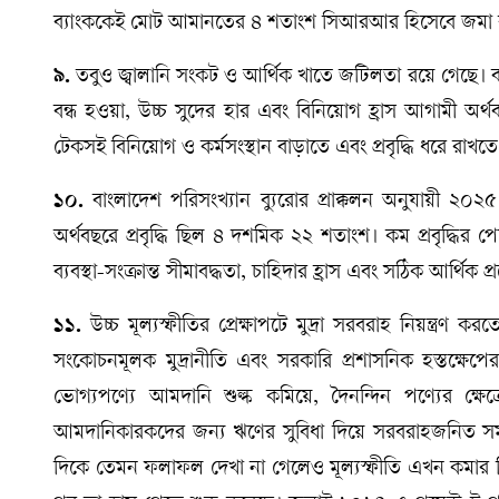
ব্যাংককেই মোট আমানতের ৪ শতাংশ সিআরআর হিসেবে জমা র
৯.
তবুও জ্বালানি সংকট ও আর্থিক খাতে জটিলতা রয়ে গেছে। ব্য
বন্ধ হওয়া, উচ্চ সুদের হার এবং বিনিয়োগ হ্রাস আগামী অর্থ
টেকসই বিনিয়োগ ও কর্মসংস্থান বাড়াতে এবং প্রবৃদ্ধি ধরে
১০.
বাংলাদেশ পরিসংখ্যান ব্যুরোর প্রাক্কলন অনুযায়ী ২০
অর্থবছরে প্রবৃদ্ধি ছিল ৪ দশমিক ২২ শতাংশ। কম প্রবৃদ্ধির
ব্যবস্থা-সংক্রান্ত সীমাবদ্ধতা, চাহিদার হ্রাস এবং সঠিক আর্থি
১১.
উচ্চ মূল্যস্ফীতির প্রেক্ষাপটে মুদ্রা সরবরাহ নিয়ন্ত্রণ
সংকোচনমূলক মুদ্রানীতি এবং সরকারি প্রশাসনিক হস্তক্ষেপের ম
ভোগ্যপণ্যে আমদানি শুল্ক কমিয়ে, দৈনন্দিন পণ্যের ক্ষ
আমদানিকারকদের জন্য ঋণের সুবিধা দিয়ে সরবরাহজনিত সমস্যা 
দিকে তেমন ফলাফল দেখা না গেলেও মূল্যস্ফীতি এখন কমার দিক