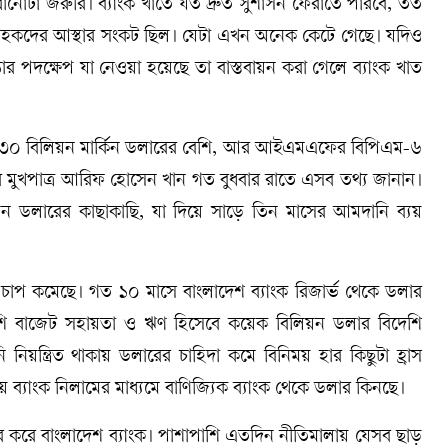
রানোটা জরুরি। ব্যাংক খাতে যত দ্রুত সুশাসন ফেরাতে পারবে, তত
 গ্রাহকদের আস্থার সংকট ছিল। যেটা এখন অনেক কেটে গেছে। যদিও
র পদক্ষেপ যা নেওয়া হয়েছে তা বাস্তবায়ন করা গেলে ব্যাংক খাত
জার্ভ ৩০ বিলিয়ন মার্কিন ডলারের বেশি, আর আইএমএফের বিপিএম-৬
র মুখপাত্র আরিফ হোসেন খান গত বুধবার রাতে এসব তথ্য জানান।
 বিলিয়ন ডলারের কাছাকাছি, যা দিয়ে সাড়ে তিন মাসের আমদানি ব্যয়
ওপর চাপ কমেছে। গত ১০ মাসে বাংলাদেশ ব্যাংক রিজার্ভ থেকে ডলার
পাশি বাজেট সহায়তা ও ঋণ হিসেবে কয়েক বিলিয়ন ডলার বিদেশি
 নিয়ন্ত্রিত থাকায় ডলারের চাহিদা কমে বিনিময় হার কিছুটা হ্রাস
 ব্যাংক নিলামের মাধ্যমে বাণিজ্যিক ব্যাংক থেকে ডলার কিনছে।
র করে বাংলাদেশ ব্যাংক। পাশাপাশি এতদিন নীতিমালায় যেসব ছাড়