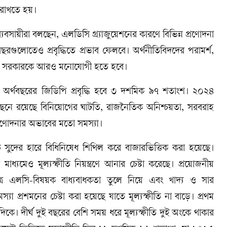
াখতে হয়।
বসায়ীরা বলছেন, এলডিসি গ্র্যাজুয়েশনের কারণে বিভিন্ন প্রণোদনা
বছরগুলোতেও প্রবৃদ্ধিতে প্রভাব ফেলবে। অর্থনীতিবিদদের পরামর্শ,
 রাখতে সরকারকে আরও মনোযোগী হতে হবে।
২৫ অর্থবছরের জিডিপি প্রবৃদ্ধি হবে ৩ দশমিক ৯৭ শতাংশ। ২০২৪
 পেছনে রয়েছে বিনিয়োগের ঘাটতি, রাজনৈতিক অনিশ্চয়তা, সরবরাহ
ক প্রণোদনার অভাবের মতো সমস্যা।
 করতে সুদের হারে বিধিনিষেধ শিথিল করে বাজারভিত্তিক করা হয়েছে।
াধ্যমেও মূল্যস্ফীতি নিয়ন্ত্রণে আনার চেষ্টা করেছে। প্রয়োজনীয়
েত্রে এলসি-বিষয়ক বাধ্যবাধকতা তুলে নিয়ে এবং খাদ্য ও সার
প্রশমনের চেষ্টা করা হয়েছে যাতে মূল্যস্ফীতি না বাড়ে। প্রথম
ে। দীর্ঘ দুই বছরের বেশি সময় ধরে মূল্যস্ফীতি দুই অংকে থাকার