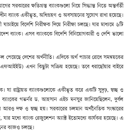
সরকারের ক্ষতিগ্রস্ত ব্যাংকগুলো নিয়ে সিদ্ধান্ত নিতে অন্তর্বর্তী
ধীন ব্যাংক একীভূত, অধিগ্রহণ ও অবসায়নের সুযোগ রাখা হয়েছে।
াচাইয়ে বিদেশি নিরীক্ষক দিয়ে নিরীক্ষা চলছে। যার মাধ্যমে ৬টি
াদেশ ব্যাংক। এসব ব্যাংককে বিদেশি বিনিয়োগকারী ও দেশি ভালো
ল পেয়েছে দেশের অর্থনীতি। এদিকে অর্থ পাচার রোধে সমন্বয়কের
ট (বিএফআইইউ) এখন কিছুটা সক্রিয় হয়েছে। তবে ধরাছোঁয়ার বাইরে
। যা রাষ্ট্রায়ত্ত ব্যাংকগুলোকে একীভূত করে একটি সুদৃঢ়, স্বচ্ছ ও
 ব্যাংকের গভর্নর ড. আহসান এইচ মনসুর জানিয়েছিলেন, দুর্বল
ক্রম আরও দক্ষ ও স্বচ্ছ হয়। সরকারের চলমান অর্থনৈতিক সংস্কারের
যার মধ্যে ব্যাংক রেজুলেশন অ্যাক্ট ইতোমধ্যে কার্যকর হয়েছে। এ
শোধনের কাজও চলছে।