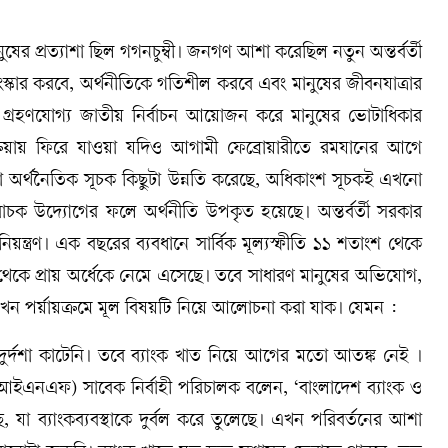
নুষের প্রত্যাশা ছিল গগনচুম্বী। জনগণ আশা করেছিল নতুন অন্তর্বর্তী
র সংস্কার করবে, অর্থনীতিকে গতিশীল করবে এবং মানুষের জীবনযাত্রার
টি গ্রহণযোগ্য জাতীয় নির্বাচন আয়োজন করে মানুষের ভোটাধিকার
ক্রিয়ায় ফিরে যাওয়া যদিও আগামী ফেব্রোয়ারীতে রমযানের আগে
া অর্থনৈতিক সূচক কিছুটা উন্নতি করেছে, অধিকাংশ সূচকই এখনো
বাচক উদ্যোগের ফলে অর্থনীতি উপকৃত হয়েছে। অন্তর্বর্তী সরকার
 নিয়ন্ত্রণ। এক বছরের ব্যবধানে সার্বিক মূল্যস্ফীতি ১১ শতাংশ থেকে
েকে প্রায় অর্ধেকে নেমে এসেছে। তবে সাধারণ মানুষের অভিযোগ,
এখন পর্য়ায়ক্রমে মূল বিষয়টি নিয়ে আলোচনা করা যাক। যেমন :
 দুর্দশা কাটেনি। তবে ব্যাংক খাত নিয়ে আগের মতো আতঙ্ক নেই ।
ের (আইএনএফ) সাবেক নির্বাহী পরিচালক বলেন, ‘বাংলাদেশ ব্যাংক ও
, যা ব্যাংকব্যবস্থাকে দুর্বল করে তুলেছে। এখন পরিবর্তনের আশা