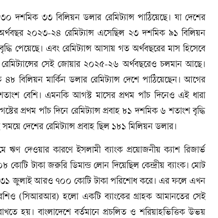
 ৩০ দশমিক ৩৩ বিলিয়ন ডলার রেমিট্যান্স পাঠিয়েছে। যা দেশের
ের অর্থবছর ২০২৩-২৪ রেমিট্যান্স এসেছিল ২৩ দশমিক ৯১ বিলিয়ন
বৃদ্ধি পেয়েছে। এবং রেমিট্যান্স আসায় গত অর্থবছরের মাস হিসেবে
্স আসে। রেমিট্যান্সের সেই জোয়ার ২০২৫-২৬ অর্থবছরেও চলমান আছে।
৪৮ বিলিয়ন মার্কিন ডলার রেমিট্যান্স দেশে পাঠিয়েছেন। আগের
তাংশ বেশি। এমনকি আগস্ট মাসের প্রথম পাঁচ দিনেও এই ধারা
টের প্রথম পাঁচ দিনে রেমিট্যান্স প্রবাহ ৮১ দশমিক ৬ শতাংশ বৃদ্ধি
ময়ে দেশের রেমিট্যান্স প্রবাহ ছিল ১৮১ মিলিয়ন ডলার।
ঋণ দেওয়ার কারণে ইসলামী ব্যাংক প্রয়োজনীয় ক্যাশ রিজার্ভ
 কোটি টাকা জরুরি ডিমান্ড লোন দিয়েছিল কেন্দ্রীয় ব্যাংক। মোট
বং ৩১ জুলাই আরও ৭০০ কোটি টাকা পরিশোধ করে। এর ফলে এখন
্ভ রেশিও (সিআরআর) হলো একটি ব্যাংকের গ্রাহক আমানতের সেই
রাখতে হয়। বাংলাদেশে বর্তমানে প্রচলিত ও শরিয়াহভিত্তিক উভয়