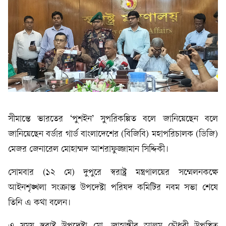
সীমান্তে ভারতের ‘পুশইন’ সুপরিকল্পিত বলে জানিয়েছেন বলে
জানিয়েছেন বর্ডার গার্ড বাংলাদেশের (বিজিবি) মহাপরিচালক (ডিজি)
মেজর জেনারেল মোহাম্মদ আশরাফুজ্জামান সিদ্দিকী।
সোমবার (১২ মে) দুপুরে স্বরাষ্ট্র মন্ত্রণালয়ের সম্মেলনকক্ষে
আইনশৃঙ্খলা সংক্রান্ত উপদেষ্টা পরিষদ কমিটির নবম সভা শেষে
তিনি এ কথা বলেন।