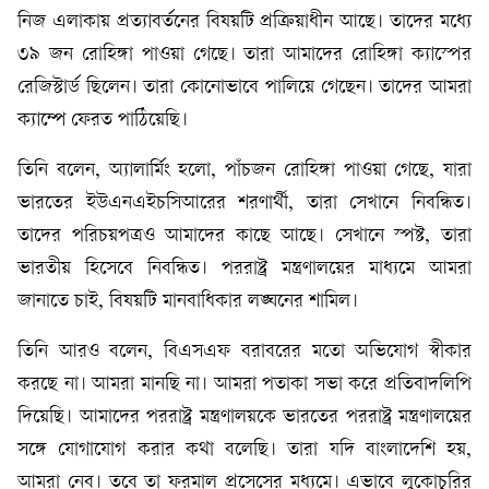
নিজ এলাকায় প্রত্যাবর্তনের বিষয়টি প্রক্রিয়াধীন আছে। তাদের মধ্যে
৩৯ জন রোহিঙ্গা পাওয়া গেছে। তারা আমাদের রোহিঙ্গা ক্যাস্পের
রেজিস্টার্ড ছিলেন। তারা কোনোভাবে পালিয়ে গেছেন। তাদের আমরা
ক্যাম্পে ফেরত পাঠিয়েছি।
তিনি বলেন, অ্যালার্মিং হলো, পাঁচজন রোহিঙ্গা পাওয়া গেছে, যারা
ভারতের ইউএনএইচসিআরের শরণার্থী, তারা সেখানে নিবন্ধিত।
তাদের পরিচয়পত্রও আমাদের কাছে আছে। সেখানে স্পষ্ট, তারা
ভারতীয় হিসেবে নিবন্ধিত। পররাষ্ট্র মন্ত্রণালয়ের মাধ্যমে আমরা
জানাতে চাই, বিষয়টি মানবাধিকার লঙ্ঘনের শামিল।
তিনি আরও বলেন, বিএসএফ বরাবরের মতো অভিযোগ স্বীকার
করছে না। আমরা মানছি না। আমরা পতাকা সভা করে প্রতিবাদলিপি
দিয়েছি। আমাদের পররাষ্ট্র মন্ত্রণালয়কে ভারতের পররাষ্ট্র মন্ত্রণালয়ের
সঙ্গে যোগাযোগ করার কথা বলেছি। তারা যদি বাংলাদেশি হয়,
আমরা নেব। তবে তা ফরমাল প্রসেসের মধ্যমে। এভাবে লুকোচুরির