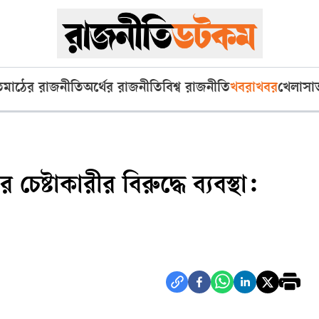
ি
মাঠের রাজনীতি
অর্থের রাজনীতি
বিশ্ব রাজনীতি
খবরাখবর
খেলা
সা
ষ্টাকারীর বিরুদ্ধে ব্যবস্থা: