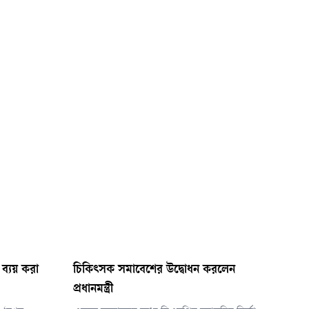
ব্যয় করা
চিকিৎসক সমাবেশের উদ্বোধন করলেন
প্রধানমন্ত্রী