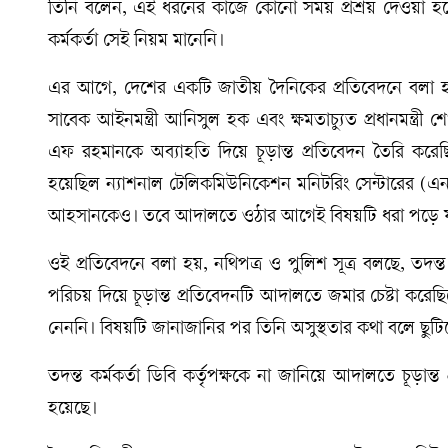
তিনি বলেন, এই ধরনের কাজে কোনো সময় প্রশ্রয় দেওয়া হব
কর্মকর্তা সেই নিয়ম মানেনি।
এর আগে, দেশের একটি জাতীয় দৈনিকের প্রতিবেদনে বলা হয়, 
সাবেক আইনমন্ত্রী আনিসুল হক এবং ক্ষমতাচ্যুত প্রধানমন্ত্র
এফ রহমানকে অব্যাহতি দিয়ে চূড়ান্ত প্রতিবেদন তৈরি করেছি
হয়েছিল ন্যাশনাল টেলিকমিউনিকেশন মনিটরিং সেন্টারের 
আহসানকেও। তবে আদালতে ওঠার আগেই বিষয়টি ধরা পড়ে যায়
ওই প্রতিবেদনে বলা হয়, নথিপত্র ও পুলিশ সূত্র বলছে, তদন্
পরিচয় দিয়ে চূড়ান্ত প্রতিবেদনটি আদালতে জমার চেষ্টা করেছিল
নেননি। বিষয়টি জানাজানির পর তিনি অসুস্থতার কথা বলে ছুট
তদন্ত কর্মকর্তা ডিবি কর্তৃপক্ষকে না জানিয়ে আদালতে চূড়ান
হয়েছে।