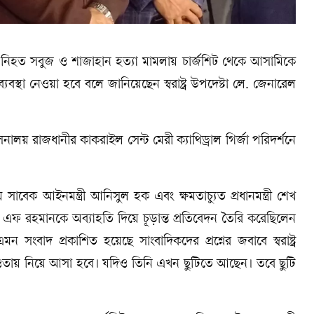
য় নিহত সবুজ ও শাজাহান হত্যা মামলায় চার্জশিট থেকে আসামিকে
যবস্থা নেওয়া হবে বলে জানিয়েছেন স্বরাষ্ট্র উপদেষ্টা লে. জেনারেল
উপাসনালয় রাজধানীর কাকরাইল সেন্ট মেরী ক্যাথিড্রাল গির্জা পরিদর্শনে
 সাবেক আইনমন্ত্রী আনিসুল হক এবং ক্ষমতাচ্যুত প্রধানমন্ত্রী শেখ
 এফ রহমানকে অব্যাহতি দিয়ে চূড়ান্ত প্রতিবেদন তৈরি করেছিলেন
ংবাদ প্রকাশিত হয়েছে সাংবাদিকদের প্রশ্নের জবাবে স্বরাষ্ট্র
তায় নিয়ে আসা হবে। যদিও তিনি এখন ছুটিতে আছেন। তবে ছুটি