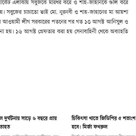
মার্কেট এলাকায় সবুজকে মারধর করে ও শাহ-জাহানকে গুলি করে
 হয়। সবুজের চাচাতো ভাই মো. নুরনবী ও শাহ-জাহানের মা আয়শা
্থানে আওয়ামী লীগ সরকারের পতনের পর গত ১৩ আগস্ট আনিসুল ও
ো হয়। ১৬ আগস্ট গ্রেফতার করা হয় সেনাবাহিনী থেকে অব্যাহতি
দুর্ঘটনায় সাড়ে ৬ বছরে প্রায়
চিকিৎসা খাতে জিডিপির ৫ শতাংশ 
হতাহত
হবে: মির্জা ফখরুল