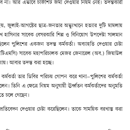
ে না। আর এভাবে চার্জশিট জমা দেওয়ার নিয়ম নেই। তদন্তকারী
জুলাই-আগস্টের ছাত্র-জনতার অভ্যুত্থানে হত্যার দুটি মামলায়
ী শেখ হাসিনার সাবেক বেসরকারি শিল্প ও বিনিয়োগ উপদেষ্টা সালমান
লেন পুলিশের একজন তদন্ত কর্মকর্তা। অব্যাহতি দেওয়ার চেষ্টা
(এনটিএমসি) সাবেক মহাপরিচালক মেজর জেনারেল (অব.) জিয়াউল
। আবার তদন্ত করা হচ্ছে।
ত কর্মকর্তা তার ডিবির পরিচয় গোপন করে থানা–পুলিশের কর্মকর্তা
েন। তিনি এ ক্ষেত্রে নিয়ম অনুযায়ী ঊর্ধ্বতন কর্মকর্তাদের অনুমতি
িতে চলে গেছেন।
্ত প্রতিবেদন দেওয়ার চেষ্টা করেছিলেন। তাকে সাময়িক বরখাস্ত করা