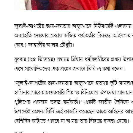
জুলাই-আগস্টের ছাত্র-জনতার অভ্যুত্থানে নিউমার্কেট এলাকা
অব্যাহতি দেওয়ার চেষ্টায় জড়িত কর্মকর্তার বিরুদ্ধে আইনগত ব্
(অব.) জাহাঙ্গীর আলম চৌধুরী।
বুধবার (২৫ ডিসেম্বর) সন্ধ্যায় খ্রিস্টান ধর্মাবলম্বীদের প্রধান 
এসে সাংবাদিকদের এক প্রশ্নের জবাবে তিনি এ কথা বলেন।
‘জুলাই-আগস্টের ছাত্র-জনতার অভ্যুত্থানে হত্যার দুটি মামলায়
হাসিনার সাবেক বেসরকারি শিল্প ও বিনিয়োগ উপদেষ্টা সালমান
পুলিশের একজন তদন্ত কর্মকর্তা।’ একটি জাতীয় দৈনিকে এমন স
উপদেষ্টা বলেন, যিনি এই কাজটি করেছেন তাকে আইনের আও
বেশিদিন কাটাতে পারবে না আমরা তার বিরুদ্ধে ব্যবস্থা নেবো।