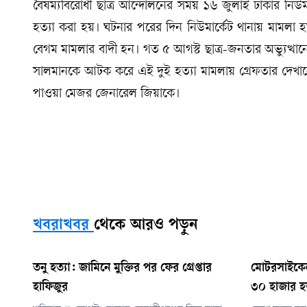
বৈষম্যবিরোধী ছাত্র আন্দোলনের সময় ১৬ জুলাই ঢাকার নিউ
হত্যা করা হয়। ঘটনার পরের দিন নিউমার্কেট থানায় মামলা
বেগম মামলার বাদী হন। গত ৫ আগস্ট ছাত্র-জনতার অভ্যুত
সালমানকে আটক করে এই দুই হত্যা মামলায় গ্রেফতার দেখান
পাওয়া মেজর জেনারেল জিয়াকে।
খবরাখবর
থেকে আরও পড়ুন
তনু হত্যা: জামিনে মুক্তির পর ফের গ্রেপ্তার
মোটরসাইকেল 
হাফিজুর
৩০ হাজার 