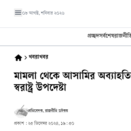
০৮ আগস্ট, শনিবার ২০২৬
প্রচ্ছদ
সর্বশেষ
রাজনীত
খবরাখবর
মামলা থেকে আসামির অব্যাহতির চে
স্বরাষ্ট্র উপদেষ্টা
প্রতিবেদক, রাজনীতি ডটকম
প্রকাশ :
২৫ ডিসেম্বর ২০২৪, ১৯: ৫০