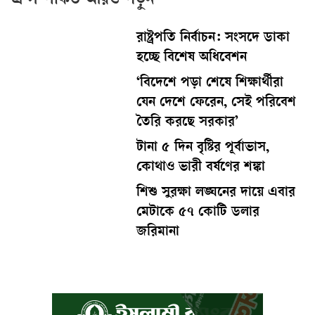
এ সম্পর্কিত আরও পড়ুন
রাষ্ট্রপতি নির্বাচন: সংসদে ডাকা
হচ্ছে বিশেষ অধিবেশন
‘বিদেশে পড়া শেষে শিক্ষার্থীরা
যেন দেশে ফেরেন, সেই পরিবেশ
তৈরি করছে সরকার’
টানা ৫ দিন বৃষ্টির পূর্বাভাস,
কোথাও ভারী বর্ষণের শঙ্কা
শিশু সুরক্ষা লঙ্ঘনের দায়ে এবার
মেটাকে ৫৭ কোটি ডলার
জরিমানা