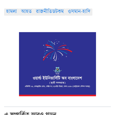
হামলা
আহত
রাজনীতিডটকম
ওসমান-হাদি