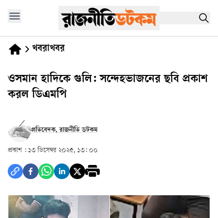
খবরাখবর
ওসমান হাদিকে গুলি: সন্দেহভাজনের ছবি প্রকাশ
করল ডিএমপি
প্রতিবেদক, রাজনীতি ডটকম
প্রকাশ :
১৩ ডিসেম্বর ২০২৫, ১৩: ০০