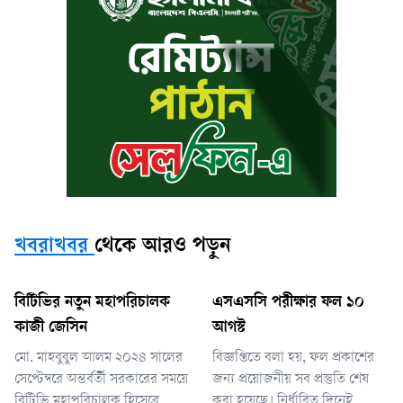
খবরাখবর
থেকে আরও পড়ুন
বিটিভির নতুন মহাপরিচালক
এসএসসি পরীক্ষার ফল ১০
কাজী জেসিন
আগস্ট
মো. মাহবুবুল আলম ২০২৪ সালের
বিজ্ঞপ্তিতে বলা হয়, ফল প্রকাশের
সেপ্টেম্বরে অন্তর্বর্তী সরকারের সময়ে
জন্য প্রয়োজনীয় সব প্রস্তুতি শেষ
বিটিভি মহাপরিচালক হিসেবে
করা হয়েছে। নির্ধারিত দিনেই