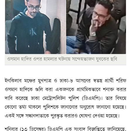
ওসমান হাদির ওপর হামলার ঘটনায় সন্দেহভাজন যুবকের ছবি
ইনকিলাব মঞ্চের মুখপাত্র ও ঢাকা-৮ আসনের স্বতন্ত্র প্রার্থী শরিফ
ওসমান হাদিকে গুলি করা একজনকে প্রাথমিকভাবে শনাক্ত করার
দাবি করেছে ঢাকা মেট্রোপলিটন পুলিশ (ডিএমপি)। তার বিষয়ে
কোনো তথ্য থাকলে পুলিশকে জানানোর অনুরোধ জানানো হয়েছে।
একই সঙ্গে সন্ধানদাতাকে পুরস্কৃত করারও ঘোষণা দেওয়া হয়েছে।
শনিবার (১৩ ডিসেম্বর) ডিএমপি এক সংবাদ বিজ্ঞপ্তিতে জানিয়েছে,