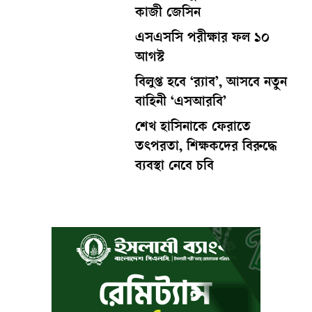
কাজী জেসিন
এসএসসি পরীক্ষার ফল ১০
আগস্ট
বিলুপ্ত হবে ‘র‍্যাব’, আসবে নতুন
বাহিনী ‘এসআরবি’
শেখ হাসিনাকে ফেরাতে
তৎপরতা, শিক্ষকদের বিরুদ্ধে
ব্যবস্থা নেবে চবি