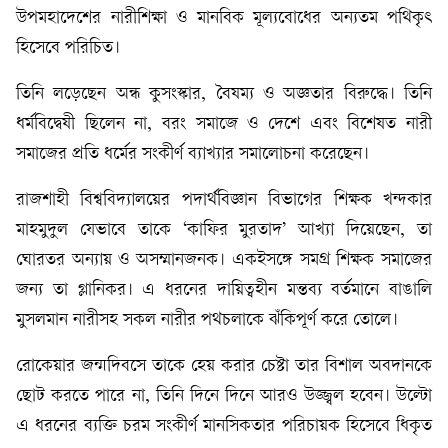
উপমহাদেশের নারীশিক্ষা ও মানবিক মূল্যবোধের অন্যতম পথিকৃৎ
হিসেবে পরিচিত।
তিনি লড়েছেন অন্ধ কুসংস্কার, বৈষম্য ও অজ্ঞতার বিরুদ্ধে। তিনি
ধর্মবিদ্বেষী ছিলেন না, বরং সমাজে ও দেশে এবং বিশেষত নারী
সমাজের প্রতি ধর্মের সংকীর্ণ ব্যাখ্যার সমালোচনা করেছেন।
রাজশাহী বিশ্ববিদ্যালয়ের পদার্থবিজ্ঞান বিভাগের শিক্ষক খন্দকার
মাহমুদুল যেভাবে তাকে ‘কাফির মুরতাদ’ আখ্যা দিয়েছেন, তা
ঘোরতর অন্যায় ও অসম্মানজনক। একইসঙ্গে সমগ্র শিক্ষক সমাজের
জন্য তা গ্লানিকর। এ ধরনের দায়িত্বহীন মন্তব্য বর্তমানে বাঙালি
মুসলমান নারীসহ সকল নারীর পথচলাকে ঝঁকিপূর্ণ করে তোলে।
রোকেয়ার জন্মদিবসে তাকে হেয় করার চেষ্টা তার বিশাল অবদানকে
ছোট করতে পারে না, তিনি দিনে দিনে আরও উজ্জ্বল হবেন। উল্টো
এ ধরনের ব্যক্তি চরম সংকীর্ণ মানসিকতার পরিচায়ক হিসেবে ধিকৃত