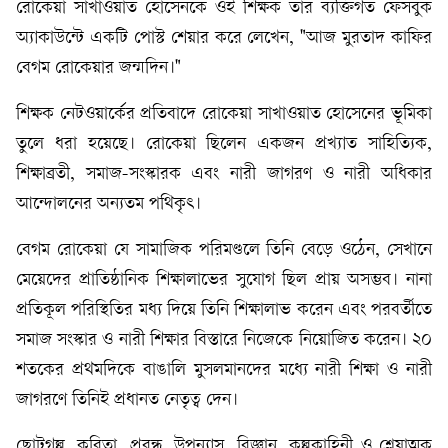
রোকেয়া সাখাওয়াত হোসেনকে ওই শিক্ষক তার ব্যক্তিগত ফেসবুক
অ্যাকাউন্টে একটি পোস্ট শেয়ার করে লেখেন, "আজ মুরতাদ কাফির
বেগম রোকেয়ার জন্মদিন।"
শিক্ষক নেটওয়ার্কের প্রতিবাদে রোকেয়া সাখাওয়াত হোসেনের ভূমিকা
তুলে ধরা হয়েছে। রোকেয়া ছিলেন একজন প্রখ্যাত সাহিত্যিক,
শিক্ষাব্রতী, সমাজ-সংস্কারক এবং নারী জাগরণ ও নারী অধিকার
আন্দোলনের অন্যতম পথিকৃৎ।
বেগম রোকেয়া যে সামাজিক পরিমণ্ডলে তিনি বেড়ে ওঠেন, সেখানে
মেয়েদের প্রাতিষ্ঠানিক শিক্ষালাভের সুযোগ ছিল প্রায় অসম্ভব। নানা
প্রতিকূল পরিস্থিতির মধ্য দিয়ে তিনি শিক্ষালাভ করেন এবং পরবর্তীতে
সমাজ সংস্কার ও নারী শিক্ষার বিস্তারে নিজেকে নিয়োজিত করেন। ২০
শতকের প্রথমদিকে বাঙালি মুসলমানদের মধ্যে নারী শিক্ষা ও নারী
জাগরণে তিনিই প্রধানত নেতৃত্ব দেন।
ছোটগল্প, কবিতা, প্রবন্ধ, উপন্যাস, বিজ্ঞান, কল্পকাহিনী ও শ্লেষাত্মক