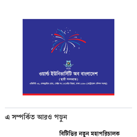
এ সম্পর্কিত আরও পড়ুন
বিটিভির নতুন মহাপরিচালক