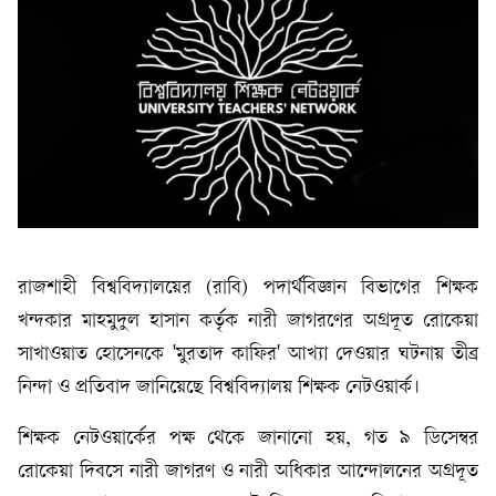
রাজশাহী বিশ্ববিদ্যালয়ের (রাবি) পদার্থবিজ্ঞান বিভাগের শিক্ষক
খন্দকার মাহমুদুল হাসান কর্তৃক নারী জাগরণের অগ্রদূত রোকেয়া
সাখাওয়াত হোসেনকে 'মুরতাদ কাফির' আখ্যা দেওয়ার ঘটনায় তীব্র
নিন্দা ও প্রতিবাদ জানিয়েছে বিশ্ববিদ্যালয় শিক্ষক নেটওয়ার্ক।
শিক্ষক নেটওয়ার্কের পক্ষ থেকে জানানো হয়, গত ৯ ডিসেম্বর
রোকেয়া দিবসে নারী জাগরণ ও নারী অধিকার আন্দোলনের অগ্রদূত