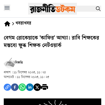
খবরাখবর
বেগম রোকেয়াকে 'কাফির' আখ্যা: রাবি শিক্ষকের
মন্তব্যে ক্ষুব্ধ শিক্ষক নেটওয়ার্ক
বিজ্ঞপ্তি
প্রকাশ :
১১ ডিসেম্বর ২০২৫, ১১: ২৪
আপডেট :
১১ ডিসেম্বর ২০২৫, ১১: ২৫