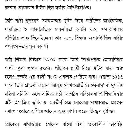
রচনায় রোকেয়ার স্টাইল ছিল স্বকীয় বৈশিষ্ট্যমণ্ডিত।
তিনি নারী-পুরুষের সমকক্ষতার যুক্তি দিয়ে নারীদের অর্থনৈতিক,
সামাজিক ও রাজনৈতিক স্বাবলম্বিতা অর্জন করে সম-অধিকার
প্রতিষ্ঠার ডাক দিয়েছিলেন। তার মতে, শিক্ষার অভাবই ছিল নারীর
পশ্চাৎপদতার মূল কারণ।
নারী শিক্ষার বিস্তারে ১৯০৯ সালে তিনি ‘সাখাওয়াত মেমোরিয়াল
গার্লস স্কুল’ স্থাপন করেন। পাঁচজন ছাত্রী নিয়ে এটির যাত্রা শুরু
হলেও দ্রুতই এর ছাত্রী সংখ্যা একশত পেরিয়ে যায়। এছাড়া ১৯১৬
সালে তিনি প্রতিষ্ঠা করেন ‘আঞ্জুমানে খাওয়াতীনে ইসলাম’ বা মুসলিম
মহিলা সমিতি। ফলে সাহিত্য চর্চা, সংগঠন পরিচালনা ও শিক্ষাবিস্তার
এই ত্রিমাত্রিক ভূমিকায় অবতীর্ণ হয়ে রোকেয়া সাখাওয়াত হোসেন
সমাজ সংস্কারে এগিয়ে আসেন এবং স্থাপন করেন উজ্জ্বল দৃষ্টান্ত।
রোকেয়া সাখাওয়াত হোসেন বাংলা তথা তৎকালীন ভারতীয়