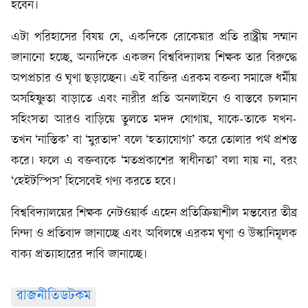
হবেন।
এটা পরিহাসের বিষয় যে, একদিকে রোকেয়ার প্রতি রাষ্ট্রীয় সম্মান
জানানো হচ্ছে, অন্যদিকে একজন বিশ্ববিদ্যালয় শিক্ষক তার বিরুদ্ধে
অপপ্রচার ও ঘৃণা ছড়াচ্ছেন। এই ব্যক্তির এরকম বক্তব্য সমাজে ধর্মীয়
অসহিষ্ণুতা বাড়াতে এবং নারীর প্রতি অনলাইনে ও বাস্তবে চলমান
সহিংসতা আরও বাড়িয়ে তুলতে মদদ যোগায়, যাকে-তাকে যখন-
তখন ‘নাস্তিক’ বা ‘মুরতাদ’ বলে ‘হত্যাযোগ্য’ করে তোলার পথ প্রশস্ত
করে। ফলে এ বক্তব্যকে ‘মতপ্রকাশের স্বাধীনতা’ বলা যায় না, বরং
‘হেইটস্পিস’ হিসেবেই গণ্য করতে হবে।
বিশ্ববিদ্যালয়ের শিক্ষক নেটওয়ার্ক এহেন প্রতিক্রিয়াশীল মন্তব্যের তীব্র
নিন্দা ও প্রতিবাদ জানাচ্ছে এবং অবিলম্বে এরকম ঘৃণা ও উস্কানিমূলক
বাক্য প্রত্যাহারের দাবি জানাচ্ছে।
রাজনীতিডটকম