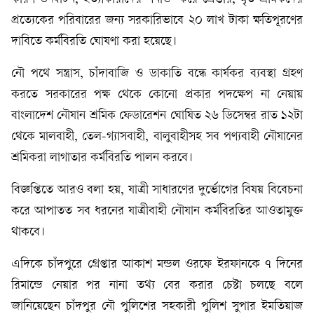
প্রত্যেকের পরিবারের জন্য সরকারিভাবে ২০ লাখ টাকা ক্ষতিপূরণের
দাবিতে কর্মবিরতি ঘোষণা করা হয়েছে।
নৌ পথে সন্ত্রাস, চাঁদাবাজি ও ডাকাতি বন্ধে কার্যকর ব্যবস্থা গ্রহণ
করতে সরকারের পক্ষ থেকে কোনো প্রকার পদক্ষেপ না নেয়ায়
বাংলাদেশ নৌযান শ্রমিক ফেডারেশন ঘোষিত ২৬ ডিসেম্বর রাত ১২টা
থেকে মালবাহী, তেল-গ্যাসবাহী, বালুবাহীসহ সব পণ্যবাহী নৌযানের
শ্রমিকরা লাগাতার কর্মবিরতি পালন করবে।
বিজ্ঞপ্তিতে আরও বলা হয়, যাত্রী সাধারণের দুর্ভোগের বিষয় বিবেচনা
করে আপাতত সব ধরনের যাত্রীবাহী নৌযান কর্মবিরতির আওতামুক্ত
থাকবে।
এদিকে চাঁদপুরে গ্রেপ্তার আকাশ মন্ডল ওরফে ইরফানকে ৭ দিনের
রিমান্ডে নেয়ার পর নানা তথ্য বের করার চেষ্টা চলছে বলে
জানিয়েছেন চাঁদপুর নৌ পুলিশের সহকারী পুলিশ সুপার ইমতিয়াজ