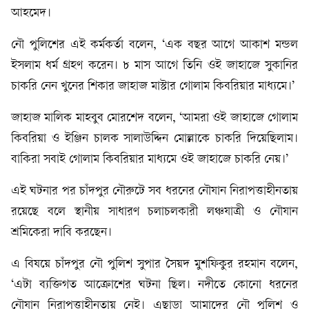
আহমেদ।
নৌ পুলিশের এই কর্মকর্তা বলেন, ‘এক বছর আগে আকাশ মন্ডল
ইসলাম ধর্ম গ্রহণ করেন। ৮ মাস আগে তিনি ওই জাহাজে সুকানির
চাকরি নেন খুনের শিকার জাহাজ মাস্টার গোলাম কিবরিয়ার মাধ্যমে।’
জাহাজ মালিক মাহবুব মোরশেদ বলেন, ‘আমরা ওই জাহাজে গোলাম
কিবরিয়া ও ইঞ্জিন চালক সালাউদ্দিন মোল্লাকে চাকরি দিয়েছিলাম।
বাকিরা সবাই গোলাম কিবরিয়ার মাধ্যমে ওই জাহাজে চাকরি নেয়।’
এই ঘটনার পর চাঁদপুর নৌরুটে সব ধরনের নৌযান নিরাপত্তাহীনতায়
রয়েছে বলে স্থানীয় সাধারণ চলাচলকারী লঞ্চযাত্রী ও নৌযান
শ্রমিকেরা দাবি করছেন।
এ বিষয়ে চাঁদপুর নৌ পুলিশ সুপার সৈয়দ মুশফিকুর রহমান বলেন,
‘এটা ব্যক্তিগত আক্রোশের ঘটনা ছিল। নদীতে কোনো ধরনের
নৌযান নিরাপত্তাহীনতায় নেই। এছাড়া আমাদের নৌ পুলিশ ও