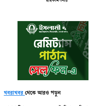
হাইকমিশনার
খবরাখবর
থেকে আরও পড়ুন