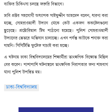
ব্যক্তির চিকিৎসা চলছে জরুরি বিভাগে।
ঢাবি প্রক্টর সহযোগী অধ্যাপক সাইফুদ্দীন আহমেদ বলেন, ধারণা করা
হচ্ছে, সোহরাওয়ার্দী উদ্যান থেকে কেউ একজন ককটেলগুলো
ছুড়েছে। প্রক্টোরিয়াল টিম পাঠানো হয়েছে। পুলিশ সোহরাওয়ার্দী
উদ্যানের ভেতরে অভিযান চালাচ্ছে। এখন পর্যন্ত কাউকে শনাক্ত করা
যায়নি। সিসিটিভি ফুটেজ যাচাই করা হচ্ছে।
এ ঘটনায় ঢাকা বিশ্ববিদ্যালয়ের শিক্ষার্থীরা তাৎক্ষণিক বিক্ষোভ মিছিল
বের করেন। পাশাপাশি ঘটনাস্থলে তাৎক্ষণিক নিরাপত্তার জন্য শাহবাগ
থানা পুলিশ উপস্থিত হয়।
ঢাকা-বিশ্ববিদ্যালয়