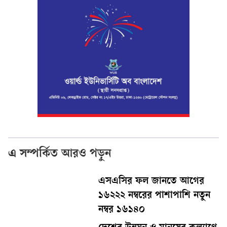
এ সম্পর্কিত আরও পড়ুন
এসএসির ফল জানতে আগের
১৬২২২ নম্বরের পাশাপাশি নতুন
নম্বর ১৬১৪০