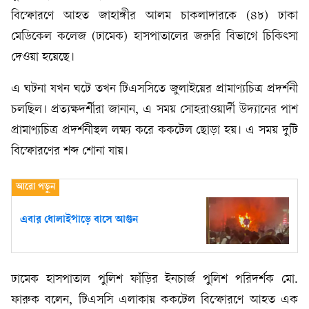
বিস্ফোরণে আহত জাহাঙ্গীর আলম চাকলাদারকে (৪৮) ঢাকা
মেডিকেল কলেজ (ঢামেক) হাসপাতালের জরুরি বিভাগে চিকিৎসা
দেওয়া হয়েছে।
এ ঘটনা যখন ঘটে তখন টিএসসিতে জুলাইয়ের প্রামাণ্যচিত্র প্রদর্শনী
চলছিল। প্রত্যক্ষদর্শীরা জানান, এ সময় সোহরাওয়ার্দী উদ্যানের পাশ
প্রামাণ্যচিত্র প্রদর্শনীস্থল লক্ষ্য করে ককটেল ছোড়া হয়। এ সময় দুটি
বিস্ফোরণের শব্দ শোনা যায়।
এবার ধোলাইপাড়ে বাসে আগুন
ঢামেক হাসপাতাল পুলিশ ফাঁড়ির ইনচার্জ পুলিশ পরিদর্শক মো.
ফারুক বলেন, টিএসসি এলাকায় ককটেল বিস্ফোরণে আহত এক