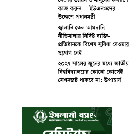
দেশের উন্নয়ন ও মানুষের কল্যাণে
কাজ করুন— ইউএনওদের
উদ্দেশে প্রধানমন্ত্রী
জ্বালানি তেল আমদানি
নীতিমালায় নির্দিষ্ট ব্যক্তি-
প্রতিষ্ঠানকে বিশেষ সুবিধা দেওয়ার
সুযোগ নেই
২০২৭ সালের জুনের মধ্যে জাতীয়
বিশ্ববিদ্যালয়ের কোনো কোর্সেই
সেশনজট থাকবে না: উপাচার্য