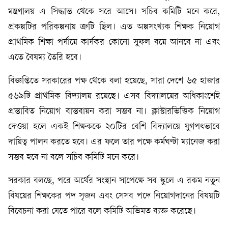
মন্ত্রণালয় এ সিদ্ধান্ত থেকে সরে আসে। সচিব কমিটি মনে করে,
প্রকল্পটির পরিকল্পনায় ত্রুটি ছিল। এত অল্পসংখ্যক শিক্ষক নিয়োগ
প্রাথমিক শিক্ষা পর্যায়ে কার্যকর কোনো সুফল বয়ে আনবে না এবং
এতে বৈষম্য তৈরি হবে।
বিজ্ঞপ্তিতে সরকারের পক্ষ থেকে বলা হয়েছে, সারা দেশে ৬৫ হাজার
৫৬৯টি প্রাথমিক বিদ্যালয় রয়েছে। এসব বিদ্যালয়ের অধিকাংশেই
প্রস্তাবিত নিয়োগ বাস্তবায়ন করা সম্ভব না। ক্লাস্টারভিত্তিক নিয়োগ
দেওয়া হলে একই শিক্ষককে ২০টির বেশি বিদ্যালয়ে যুগপৎভাবে
দায়িত্ব পালন করতে হবে। এর ফলে তার পক্ষে কর্মঘণ্টা ম্যানেজ করা
সম্ভব হবে না বলে সচিব কমিটি মনে করে।
সরকার বলছে, পরে অর্থের সংস্থান সাপেক্ষে সব স্কুলে এ রকম নতুন
বিষয়ের শিক্ষকের পদ সৃজন এবং সেসব পদে নিয়োগদানের বিষয়টি
বিবেচনা করা যেতে পারে বলে কমিটি অভিমত ব্যক্ত করেছে।