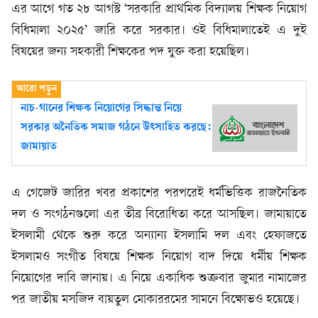
এর আগে গত ২৮ আগস্ট ‘সরকারি প্রাথমিক বিদ্যালয় শিক্ষক নিয়োগ
বিধিমালা ২০২৫’ জারি করে সরকার। ওই বিধিমালাতেই এ দুই
বিষয়ের জন্য সহকারী শিক্ষকের পদ যুক্ত করা হয়েছিল।
নাচ-গানের শিক্ষক নিয়োগের সিদ্ধান্ত নিয়ে
সরকার অনৈতিক সমাজ গঠনে উৎসাহিত করছে:
জামায়াত
এ গেজেট জারির খবর প্রকাশের পরপরেই ধর্মভিত্তিক রাজনৈতিক
দল ও সংগঠনগুলো এর তীব্র বিরোধিতা করে আসছিল। জামায়াতে
ইসলামী থেকে শুরু করে অন্যান্য ইসলামি দল এবং হেফাজতে
ইসলামও সংগীত বিষয়ে শিক্ষক নিয়োগ বাদ দিয়ে ধর্মীয় শিক্ষক
নিয়োগের দাবি জানায়। এ নিয়ে একাধিক শুক্রবার জুমার নামাজের
পর জাতীয় মসজিদ বায়তুল মোকাররমের সামনে বিক্ষোভও হয়েছে।