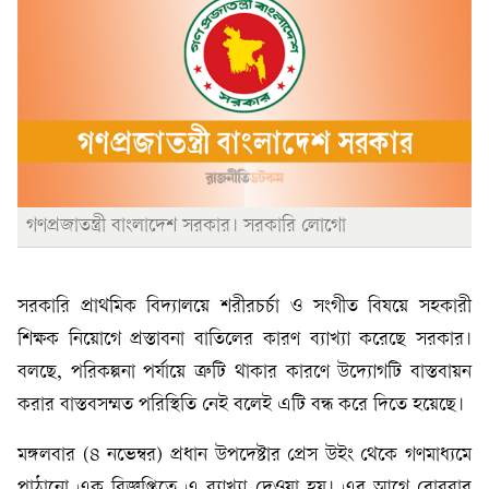
গণপ্রজাতন্ত্রী বাংলাদেশ সরকার। সরকারি লোগো
সরকারি প্রাথমিক বিদ্যালয়ে শরীরচর্চা ও সংগীত বিষয়ে সহকারী
শিক্ষক নিয়োগে প্রস্তাবনা বাতিলের কারণ ব্যাখ্যা করেছে সরকার।
বলছে, পরিকল্পনা পর্যায়ে ত্রুটি থাকার কারণে উদ্যোগটি বাস্তবায়ন
করার বাস্তবসম্মত পরিস্থিতি নেই বলেই এটি বন্ধ করে দিতে হয়েছে।
মঙ্গলবার (৪ নভেম্বর) প্রধান উপদেষ্টার প্রেস উইং থেকে গণমাধ্যমে
পাঠানো এক বিজ্ঞপ্তিতে এ ব্যাখ্যা দেওয়া হয়। এর আগে রোববার