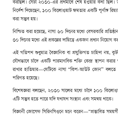
করছিল। সেটা ২০৩০-এর প্রথমার্ধে শেষ হওয়ার কথা ছিল। তবে 
নির্দেশ দিয়েছেন, ১০০ কিলোওয়াট ক্ষমতার একটি পূর্ণাঙ্গ রিয়
করা সম্ভব হয়।
নিশ্চিত করা হয়েছে, নাসা ৬০ দিনের মধ্যে বেসরকারি প্রতিষ্ঠান
৩০ দিনের মধ্যে এই প্রকল্পের দায়িত্বে একজন প্রধান নিয়োগ ক
এই গতিপথ শুধুমাত্র বৈজ্ঞানিক বা প্রযুক্তিগত চাহিদা নয়, ক
যৌথভাবে চাঁদে একটি পারমাণবিক শক্তি কেন্দ্র স্থাপন করার
রাখার হাতিয়ার—যেটিকে নাসা “কিপ-আউট জোন” বলতে পা
পরিণত হয়েছে।
বিশেষজ্ঞরা বলছেন, ২০৩০ সালের মধ্যে চাঁদে ১০০ কিলোওয়াট
এটি সম্ভব হতে পারে যদি যথাযথ সংস্থান এবং সমন্বয় থাকে।
বিজ্ঞানী জোসেফ সিরিনসিওনে মনে করেন—“প্রস্তাবিত সময়সীম