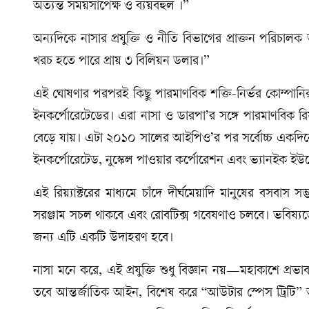
অত্যন্ত সময়সাপেক্ষ ও ব্যয়বহুল ।”
অন্যদিকে নাসার প্রযুক্তি ও নীতি বিভাগের প্রাক্তন পরিচ
খরচ হতে পারে প্রায় ৩ বিলিয়ন ডলার।”
এই ঘোষণার পরপরই কিছু পারমাণবিক শক্তি-নির্ভর কোম্পানির 
ইনকর্পোরেটেডের। এরা নাসা ও ডারপা’র সঙ্গে পারমাণবিক রিয়্য
বেড়ে যায়। এটা ২০১০ সালের আইপিও’র পর সর্বোচ্চ একদিনের
ইনকর্পোরেটেড, নুস্কেল পাওয়ার কর্পোরেশন এবং ভ্যানইক ইউরেনি
এই রিয়্যাক্টরের মাধ্যমে চাঁদে দীর্ঘমেয়াদি মানুষের বসবাস স
সরঞ্জাম সচল থাকবে এবং রোবটিক্স গবেষণাও চলবে। ভবিষ্যতে 
জন্য এটি একটি উদাহরণ হবে।
নাসা মনে করে, এই প্রযুক্তি শুধু বিজ্ঞান নয়—মহাকাশে প্রভা
তবে আন্তর্জাতিক আইন, বিশেষ করে “আউটার স্পেস ট্রিটি”