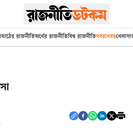
ি
মাঠের রাজনীতি
অর্থের রাজনীতি
বিশ্ব রাজনীতি
খবরাখবর
খেলা
সা
াসা
৪