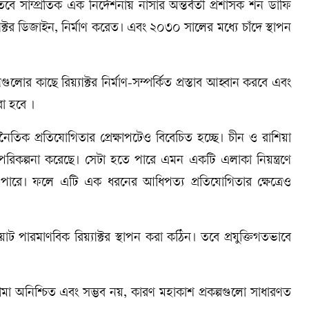
সাম্প্রতিক এক নির্দেশনায় নাসার অন্তর্বর্তী প্রশাসক শন ডাফি
্যাক্টর ডিজাইন, নির্মাণ করেত। এবং ২০৩০ সালের মধ্যে চাঁদে স্থাপন
গুলোর কাছে রিয়্যাক্টর নির্মাণ-সম্পর্কিত প্রস্তাব আহ্বান করবে এবং
রা হবে ।
ূটনৈতিক প্রতিযোগিতার প্রেক্ষাপটেও বিবেচিত হচ্ছে। চীন ও রাশিয়া
 পরিকল্পনা করেছে। সেটা হতে পারে এমন একটি এলাকা নিয়ন্ত্রণে
রে। ফলে এটি এক ধরনের আধিপত্য প্রতিযোগিতার ক্ষেত্রেও
 পারমাণবিক রিয়্যাক্টর স্থাপন করা কঠিন। তবে প্রযুক্তিগতভাবে
া অনিশ্চিত এবং সম্ভব নয়, কারণ মহাকাশ প্রকল্পগুলো সাধারণত