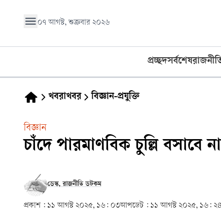
০৭ আগস্ট, শুক্রবার ২০২৬
প্রচ্ছদ
সর্বশেষ
রাজনীত
খবরাখবর
বিজ্ঞান-প্রযুক্তি
বিজ্ঞান
চাঁদে পারমাণবিক চুল্লি বসাবে ন
ডেস্ক, রাজনীতি ডটকম
প্রকাশ :
১১ আগস্ট ২০২৫, ১৬: ০৩
আপডেট :
১১ আগস্ট ২০২৫, ১৬: ২