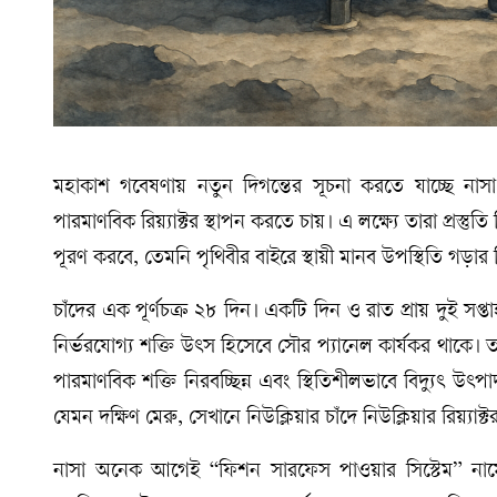
মহাকাশ গবেষণায় নতুন দিগন্তের সূচনা করতে যাচ্ছে ন
পারমাণবিক রিয়্যাক্টর স্থাপন করতে চায়। এ লক্ষ্যে তারা প্রস্তু
পূরণ করবে, তেমনি পৃথিবীর বাইরে স্থায়ী মানব উপস্থিতি গড়
চাঁদের এক পূর্ণচক্র ২৮ দিন। একটি দিন ও রাত প্রায় দুই সপ
নির্ভরযোগ্য শক্তি উৎস হিসেবে সৌর প্যানেল কার্যকর থাকে।
পারমাণবিক শক্তি নিরবচ্ছিন্ন এবং স্থিতিশীলভাবে বিদ্যুৎ 
যেমন দক্ষিণ মেরু, সেখানে নিউক্লিয়ার চাঁদে নিউক্লিয়ার রিয়্যাক
নাসা অনেক আগেই “ফিশন সারফেস পাওয়ার সিস্টেম” নামে