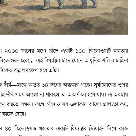
াসা। ২০৩০ সালের মধ্যে চাঁদে একটি ১০০ কিলোওয়াট ক্ষমতার
তি নিতে শুরু করেছে। এই রিয়্যাক্টর চাঁদে যেমন আধুনিক শক্তির চাহিদা
ার দিকেও বড় পদক্ষেপ হবে এটি।
্তাহ দীর্ঘ—মাঝে অন্তত ১৪ দিনের অন্ধকার থাকে। সূর্যালোকের ওপর
 তাই দীর্ঘ সময় আলো না থাকলে তা অকার্যকর হয়ে যায়। এ অবস্থায়
উৎপাদন করতে সক্ষম। ফলে চাঁদে যেসব এলাকায় আলো প্রাপ্যতা কম,
্টর কাজে দেবে।
 ৪০ কিলোওয়াট ক্ষমতার একটি রিয়্যাক্টর-ডিজাইন নিয়ে কাজ