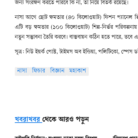
জন্য সংরক্ষণ করতে পারবে কি না, তা নিয়ে বিতর্ক রয়েছে।
নাসা আগে ছোট ক্ষমতার (৪০ কিলোওয়াট) ফিশন প্যানেল ভিত্
এটি বড় ক্ষমতার (১০০ কিলোওয়াট) শিল্প-নির্ভর পরিকল্পনায় 
নতুন সম্ভাবনা তৈরি করবে। বাস্তবায়ন কঠিন হতে পারে, তবে 
সূত্র: নিউ ইয়র্ক পোস্ট, টাইমস অব ইন্ডিয়া, পলিটিকো, স্পেস
নাসা
ফিচার
বিজ্ঞান
মহাকাশ
খবরাখবর
থেকে আরও পড়ুন