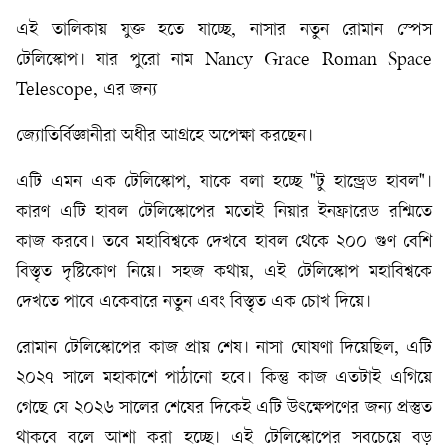
এই তালিকায় যুক্ত হতে যাচ্ছে, নাসার নতুন রোমান স্পেস
টেলিস্কোপ। যার পুরো নাম Nancy Grace Roman Space
Telescope, এর জন্য
জ্যোতির্বিজ্ঞানীরা অধীর আগ্রহে অপেক্ষা করছেন।
এটি এমন এক টেলিস্কোপ, যাকে বলা হচ্ছে "টু হান্ড্রেড হাবল"।
কারণ এটি হাবল টেলিস্কোপের মতোই নিয়ার ইনফ্রারেড রশ্মিতে
কাজ করবে। তবে মহাবিশ্বকে দেখবে হাবল থেকে ২০০ গুণ বেশি
বিস্তৃত দৃষ্টিকোণ নিয়ে। সহজ কথায়, এই টেলিস্কোপ মহাবিশ্বকে
দেখতে পাবে একেবারে নতুন এবং বিস্তৃত এক চোখ দিয়ে।
রোমান টেলিস্কোপের কাজ প্রায় শেষ। নাসা ঘোষণা দিয়েছিল, এটি
২০২৭ সালে মহাকাশে পাঠানো হবে। কিন্তু কাজ এতটাই এগিয়ে
গেছে যে ২০২৬ সালের শেষের দিকেই এটি উৎক্ষেপণের জন্য প্রস্তুত
থাকবে বলে আশা করা হচ্ছে। এই টেলিস্কোপের সবচেয়ে বড়