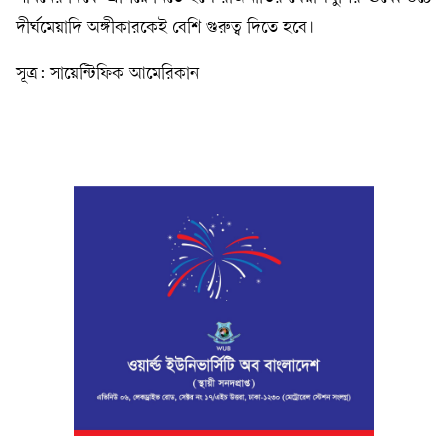
দীর্ঘমেয়াদি অঙ্গীকারকেই বেশি গুরুত্ব দিতে হবে।
সূত্র: সায়েন্টিফিক আমেরিকান