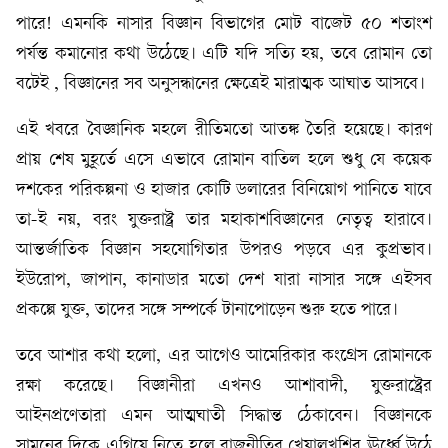
পারে! এমনকি নাসার বিজ্ঞান বিভাগের মোট বাজেট ৫০ শতাংশ
পর্যন্ত কমানোর কথা উঠেছে। এটি যদি সত্যি হয়, তবে রোমান তো
বটেই , বিজ্ঞানের সব অনুসন্ধানের ক্ষেত্রেই মারাত্মক আঘাত আসবে।
এই খবরে বৈজ্ঞানিক মহলে রীতিমতো আতঙ্ক তৈরি হয়েছে। কারণ
প্রায় শেষ মুহূর্তে এসে এভাবে রোমান বাতিল হলে শুধু যে কয়েক
দশকের পরিকল্পনা ও হাজার কোটি ডলারের বিনিয়োগ পানিতে যাবে
তা-ই নয়, বরং যুক্তরাষ্ট্র তার মহাকাশবিজ্ঞানের নেতৃত্ব হারাবে।
আন্তর্জাতিক বিজ্ঞান সহযোগিতার উপরও পড়বে এর কুপ্রভাব।
ইউরোপ, জাপান, কানাডার মতো দেশ যারা নাসার সঙ্গে এইসব
প্রকল্পে যুক্ত, তাদের সঙ্গে সম্পর্কে টানাপোড়েন শুরু হতে পারে।
তবে আশার কথা হলো, এর আগেও আমেরিকার কংগ্রেস রোমানকে
রক্ষা করেছে। বিজ্ঞানীরা এখনও আশাবাদী, যুক্তরাষ্ট্রের
আইনপ্রণেতারা এমন আত্মঘাতী সিদ্ধান্ত ঠেকাবেন। বিজ্ঞানকে
সামনের দিকে এগিয়ে নিতে হলে রাজনীতির খেয়ালখুশির ঊর্ধ্বে উঠে