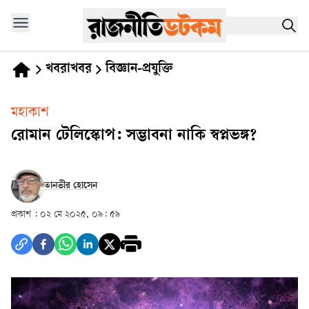
খবরাখবর
বিজ্ঞান-প্রযুক্তি
মহাকাশ
রোমান টেলিস্কোপ: সম্ভাবনা নাকি স্বপ্নভঙ্গ?
তানভীর হোসেন
প্রকাশ :
০২ মে ২০২৫, ০৯: ৫৯