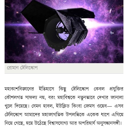
রোমান টেলিস্কোপ
মহাকাশবিজ্ঞানের ইতিহাসে কিছু টেলিস্কোপ কেবল প্রযুক্তির
কৌশলগত সাফল্য নয়, বরং মহাবিশ্বকে নতুনভাবে দেখার জানালা
খুলে দিয়েছে। যেমন হাবল, ইউক্লিড কিংবা জেমস ওয়েব— এসব
টেলিস্কোপ আমাদের মহাজাগতিক উপলব্ধিকে একেক ধাপে এগিয়ে
নিয়ে গেছে, হয়ে উঠেছে বিশ্বাসযোগ্য আর অপরিহার্য অনুসন্ধানসঙ্গী।