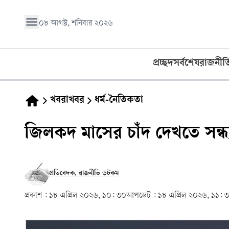
০৮ আগস্ট, শনিবার ২০২৬
প্রচ্ছদ
সর্বশেষ
রাজনীত
খবরাখবর
ধর্ম-নৈতিকতা
জিলকদ মাসের চাঁদ দেখতে সন্ধ
প্রতিবেদক, রাজনীতি ডটকম
প্রকাশ :
১৮ এপ্রিল ২০২৬, ১০: ৩০
আপডেট :
১৮ এপ্রিল ২০২৬, ১১: 