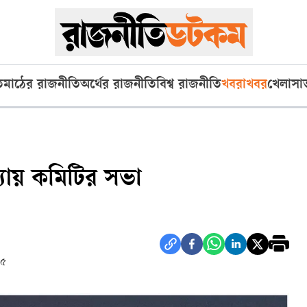
ি
মাঠের রাজনীতি
অর্থের রাজনীতি
বিশ্ব রাজনীতি
খবরাখবর
খেলা
সা
্যায় কমিটির সভা
৩৫