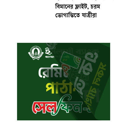
বিমানের ফ্লাইট, চরম
ভোগান্তিতে যাত্রীরা