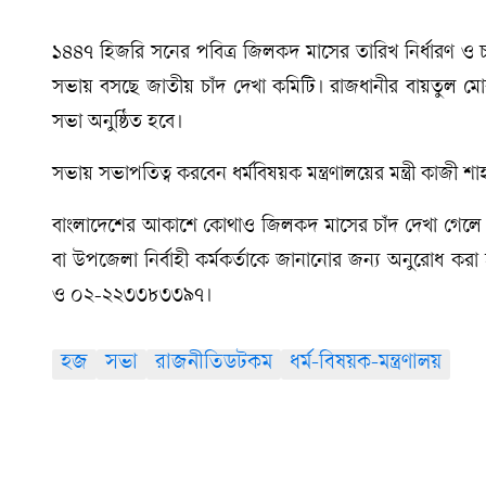
১৪৪৭ হিজরি সনের পবিত্র জিলকদ মাসের তারিখ নির্ধারণ ও চা
সভায় বসছে জাতীয় চাঁদ দেখা কমিটি। রাজধানীর বায়তুল মোক
সভা অনুষ্ঠিত হবে।
সভায় সভাপতিত্ব করবেন ধর্মবিষয়ক মন্ত্রণালয়ের মন্ত্রী কাজ
বাংলাদেশের আকাশে কোথাও জিলকদ মাসের চাঁদ দেখা গেলে তা ন
বা উপজেলা নির্বাহী কর্মকর্তাকে জানানোর জন্য অনুরোধ
ও ০২-২২৩৩৮৩৩৯৭।
হজ
সভা
রাজনীতিডটকম
ধর্ম-বিষয়ক-মন্ত্রণালয়