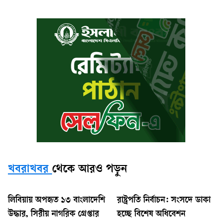
খবরাখবর
থেকে আরও পড়ুন
লিবিয়ায় অপহৃত ১৩ বাংলাদেশি
রাষ্ট্রপতি নির্বাচন: সংসদে ডাকা
উদ্ধার, সিরীয় নাগরিক গ্রেপ্তার
হচ্ছে বিশেষ অধিবেশন