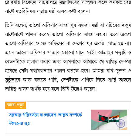
রোববার বিকেলে সচিবালয়ে মন্ত্রণালয়ের সম্মেলন কক্ষে কর্মকর্তাদের
সাথে মতবিনিময় সভায় মন্ত্রী এসব কথা বলেন।
তিনি বলেন, ভালো অফিসার সাজা খুব সহজ। মন্ত্রী বা সচিবের হুকুম
সাথেসাথে পালন করেই ভালো অফিসার সাজা সম্ভব। তবে এরূপ
ভালো অফিসার সেজে অফিসের বা দেশের খুব একটা লাভ হয় না।
এমন ভালো অফিসার সাজার কোনো মানে নেই। আল্লাহর সন্তুষ্টি ও
বেতনটাকে হালাল করার জন্য আপনাকে-আমাকে যে দায়িত্ব দেওয়া
হয়েছে সেটা যথাযথভাবে পালন করতে হবে। আমরা যদি সুন্দর ও
সুষ্ঠুভাবে কাজ করতে পারি, দেশটাকে এগিয়ে নিতে পারি তাহলে
দায়িত্ব পালন স্বার্থক হবে বলে তিনি উল্লেখ করেন।
সরকার পরিবর্তনে বাংলাদেশ-ভারত সম্পর্কে
উন্নয়নের সুর