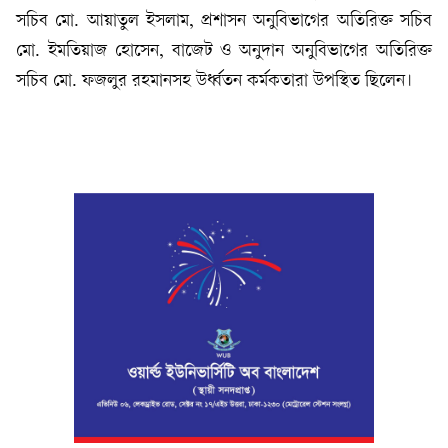
সচিব মো. আয়াতুল ইসলাম, প্রশাসন অনুবিভাগের অতিরিক্ত সচিব
মো. ইমতিয়াজ হোসেন, বাজেট ও অনুদান অনুবিভাগের অতিরিক্ত
সচিব মো. ফজলুর রহমানসহ উর্ধ্বতন কর্মকতারা উপস্থিত ছিলেন।