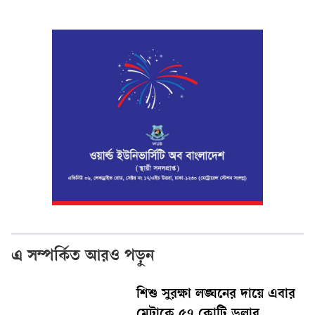
এ সম্পর্কিত আরও পড়ুন
শিশু সুরক্ষা লঙ্ঘনের দায়ে এবার