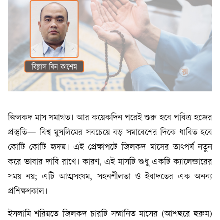
জিলকদ মাস সমাগত। আর কয়েকদিন পরেই শুরু হবে পবিত্র হজের
প্রস্তুতি— বিশ্ব মুসলিমের সবচেয়ে বড় সমাবেশের দিকে ধাবিত হবে
কোটি কোটি হৃদয়। এই প্রেক্ষাপটে জিলকদ মাসের তাৎপর্য নতুন
করে ভাবার দাবি রাখে। কারণ, এই মাসটি শুধু একটি ক্যালেন্ডারের
সময় নয়; এটি আত্মসংযম, সহনশীলতা ও ইবাদতের এক অনন্য
প্রশিক্ষণকাল।
ইসলামি শরিয়তে জিলকদ চারটি সম্মানিত মাসের (আশহুরে হুরুম)