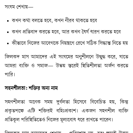
সংযম শেখায়—
কখন কথা বলতে হবে, কখন নীরব থাকতে হবে
কখন প্রতিবাদ করতে হবে, আর কখন ধৈর্য ধারণ করতে হবে
কীভাবে নিজের আবেগকে নিয়ন্ত্রণে রেখে সঠিক সিদ্ধান্ত নিতে হয়
জিলকদ মাস আমাদের এই সংযমের অনুশীলনে উদ্বুদ্ধ করে, যাতে
আমরা ব্যক্তি ও সমাজ— উভয় স্তরেই স্থিতিশীলতা অর্জন করতে
পারি।
সহনশীলতা: শক্তির অন্য নাম
সহনশীলতা অনেক সময় দুর্বলতা হিসেবে বিবেচিত হয়, কিন্তু
প্রকৃতপক্ষে এটি শক্তিরই বহিঃপ্রকাশ। একজন সহনশীল ব্যক্তি
প্রতিকূল পরিস্থিতিতেও নিজের মূল্যবোধ ধরে রাখতে পারেন।