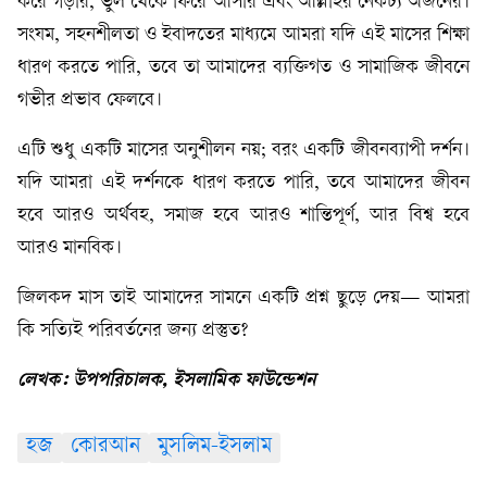
করে গড়ার, ভুল থেকে ফিরে আসার এবং আল্লাহর নৈকট্য অর্জনের।
সংযম, সহনশীলতা ও ইবাদতের মাধ্যমে আমরা যদি এই মাসের শিক্ষা
ধারণ করতে পারি, তবে তা আমাদের ব্যক্তিগত ও সামাজিক জীবনে
গভীর প্রভাব ফেলবে।
এটি শুধু একটি মাসের অনুশীলন নয়; বরং একটি জীবনব্যাপী দর্শন।
যদি আমরা এই দর্শনকে ধারণ করতে পারি, তবে আমাদের জীবন
হবে আরও অর্থবহ, সমাজ হবে আরও শান্তিপূর্ণ, আর বিশ্ব হবে
আরও মানবিক।
জিলকদ মাস তাই আমাদের সামনে একটি প্রশ্ন ছুড়ে দেয়— আমরা
কি সত্যিই পরিবর্তনের জন্য প্রস্তুত?
লেখক: উপপরিচালক, ইসলামিক ফাউন্ডেশন
হজ
কোরআন
মুসলিম-ইসলাম