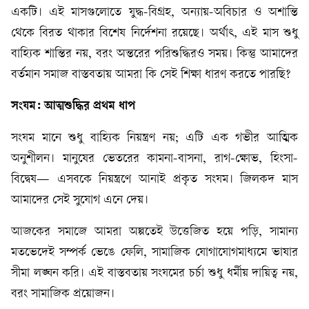
একটি। এই মাসগুলোতে যুদ্ধ-বিগ্রহ, অন্যায়-অবিচার ও অশান্তি
থেকে বিরত থাকার বিশেষ নির্দেশনা রয়েছে। অর্থাৎ, এই মাস শুধু
বাহ্যিক শান্তির নয়, বরং অন্তরের পরিশুদ্ধিরও সময়। কিন্তু আমাদের
বর্তমান সমাজ বাস্তবতায় আমরা কি সেই শিক্ষা ধারণ করতে পারছি?
সংযম: আত্মশুদ্ধির প্রথম ধাপ
সংযম মানে শুধু বাহ্যিক নিয়ন্ত্রণ নয়; এটি এক গভীর আত্মিক
অনুশীলন। মানুষের ভেতরের কামনা-বাসনা, রাগ-ক্ষোভ, হিংসা-
বিদ্বেষ— এসবকে নিয়ন্ত্রণে আনাই প্রকৃত সংযম। জিলকদ মাস
আমাদের সেই সুযোগ এনে দেয়।
আজকের সমাজে আমরা অল্পতেই উত্তেজিত হয়ে পড়ি, সামান্য
মতভেদেই সম্পর্ক ভেঙে ফেলি, সামাজিক যোগাযোগমাধ্যমে ভাষার
সীমা লঙ্ঘন করি। এই বাস্তবতায় সংযমের চর্চা শুধু ধর্মীয় দায়িত্ব নয়,
বরং সামাজিক প্রয়োজন।