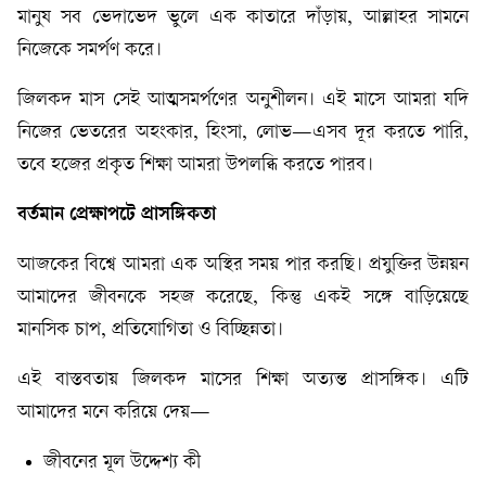
মানুষ সব ভেদাভেদ ভুলে এক কাতারে দাঁড়ায়, আল্লাহর সামনে
নিজেকে সমর্পণ করে।
জিলকদ মাস সেই আত্মসমর্পণের অনুশীলন। এই মাসে আমরা যদি
নিজের ভেতরের অহংকার, হিংসা, লোভ—এসব দূর করতে পারি,
তবে হজের প্রকৃত শিক্ষা আমরা উপলব্ধি করতে পারব।
বর্তমান প্রেক্ষাপটে প্রাসঙ্গিকতা
আজকের বিশ্বে আমরা এক অস্থির সময় পার করছি। প্রযুক্তির উন্নয়ন
আমাদের জীবনকে সহজ করেছে, কিন্তু একই সঙ্গে বাড়িয়েছে
মানসিক চাপ, প্রতিযোগিতা ও বিচ্ছিন্নতা।
এই বাস্তবতায় জিলকদ মাসের শিক্ষা অত্যন্ত প্রাসঙ্গিক। এটি
আমাদের মনে করিয়ে দেয়—
জীবনের মূল উদ্দেশ্য কী