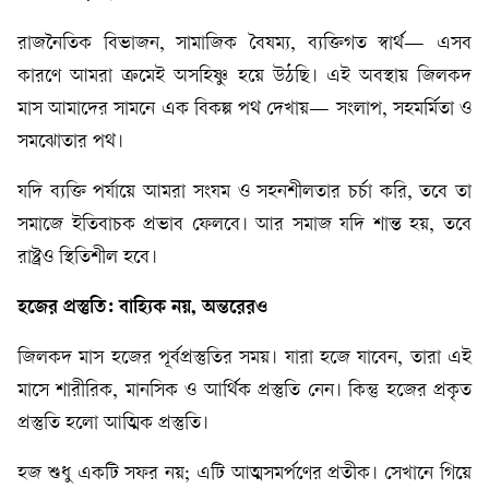
রাজনৈতিক বিভাজন, সামাজিক বৈষম্য, ব্যক্তিগত স্বার্থ— এসব
কারণে আমরা ক্রমেই অসহিষ্ণু হয়ে উঠছি। এই অবস্থায় জিলকদ
মাস আমাদের সামনে এক বিকল্প পথ দেখায়— সংলাপ, সহমর্মিতা ও
সমঝোতার পথ।
যদি ব্যক্তি পর্যায়ে আমরা সংযম ও সহনশীলতার চর্চা করি, তবে তা
সমাজে ইতিবাচক প্রভাব ফেলবে। আর সমাজ যদি শান্ত হয়, তবে
রাষ্ট্রও স্থিতিশীল হবে।
হজের প্রস্তুতি: বাহ্যিক নয়, অন্তরেরও
জিলকদ মাস হজের পূর্বপ্রস্তুতির সময়। যারা হজে যাবেন, তারা এই
মাসে শারীরিক, মানসিক ও আর্থিক প্রস্তুতি নেন। কিন্তু হজের প্রকৃত
প্রস্তুতি হলো আত্মিক প্রস্তুতি।
হজ শুধু একটি সফর নয়; এটি আত্মসমর্পণের প্রতীক। সেখানে গিয়ে