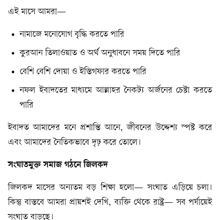
এই মাসে আমরা—
নামাজে মনোযোগ বৃদ্ধি করতে পারি
কুরআন তিলাওয়াত ও অর্থ অনুধাবনে সময় দিতে পারি
বেশি বেশি দোয়া ও ইস্তিগফার করতে পারি
নফল ইবাদতের মাধ্যমে আল্লাহর নৈকট্য অর্জনের চেষ্টা করতে
পারি
ইবাদত আমাদের মনে প্রশান্তি আনে, জীবনের উদ্দেশ্য স্পষ্ট করে
এবং আমাদের নৈতিকভাবে দৃঢ় করে তোলে।
সংঘাতমুক্ত সমাজ গঠনে জিলকদ
জিলকদ মাসের অন্যতম বড় শিক্ষা হলো— সংঘাত এড়িয়ে চলা।
কিন্তু বাস্তবে আমরা প্রায়শই দেখি, ব্যক্তি থেকে রাষ্ট্র— সব পর্যায়েই
সংঘাত বাড়ছে।