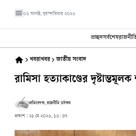
০৬ আগস্ট, বৃহস্পতিবার ২০২৬
প্রচ্ছদ
সর্বশেষ
রাজনীত
খবরাখবর
জাতীয় সংবাদ
রামিসা হত্যাকাণ্ডের দৃষ্টান্তমূলক শা
প্রতিবেদক, রাজনীতি ডটকম
প্রকাশ :
২১ মে ২০২৬, ১৬: ৪৭