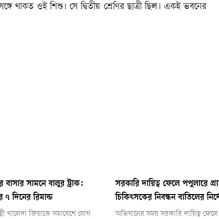
ঙ্গে থাকত ওই শিশু। সে দ্বিতীয় শ্রেণির ছাত্রী ছিল। একই ভবনের
।
 বাসার সামনে বালুর ট্রাক:
সরকারি দায়িত্ব ফেলে পপুলারে প্র্
 ৭ দিনের রিমান্ড
চিকিৎসকের নিবন্ধন বাতিলের নির্
ন্ত্রী খালেদা জিয়াকে সমাবেশে যোগ
অভিযানের সময় সরকারি দায়িত্ব ফেলে