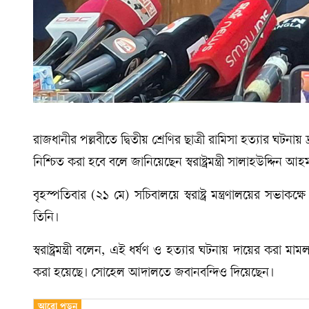
রাজধানীর পল্লবীতে দ্বিতীয় শ্রেণির ছাত্রী রামিসা হত্যার ঘটনায় 
নিশ্চিত করা হবে বলে জানিয়েছেন স্বরাষ্ট্রমন্ত্রী সালাহউদ্দিন আ
বৃহস্পতিবার (২১ মে) সচিবালয়ে স্বরাষ্ট্র মন্ত্রণালয়ের সভাক
তিনি।
স্বরাষ্ট্রমন্ত্রী বলেন, এই ধর্ষণ ও হত্যার ঘটনায় দায়ের করা মামল
করা হয়েছে। সোহেল আদালতে জবানবন্দিও দিয়েছেন।