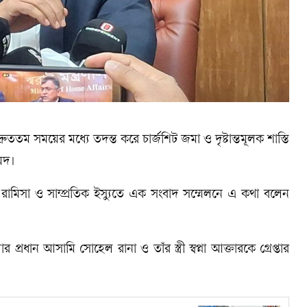
দ্রুততম সময়ের মধ্যে তদন্ত করে চার্জশিট জমা ও দৃষ্টান্তমূলক শাস্তি
হমদ।
ক্ষে রামিসা ও সাম্প্রতিক ইস্যুতে এক সংবাদ সম্মেলনে এ কথা বলেন
ার প্রধান আসামি সোহেল রানা ও তাঁর স্ত্রী স্বপ্না আক্তারকে গ্রেপ্তার