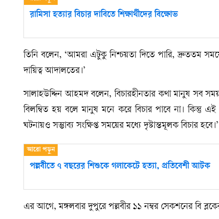
রামিসা হত্যার বিচার দাবিতে শিক্ষার্থীদের বিক্ষোভ
তিনি বলেন, ‘আমরা এটুকু নিশ্চয়তা দিতে পারি, দ্রুততম সম
দায়িত্ব আদালতের।’
সালাহউদ্দিন আহমদ বলেন, বিচারহীনতার কথা মানুষ সব সময় বলে
বিলম্বিত হয় বলে মানুষ মনে করে বিচার পাবে না। কিন্তু এ
ঘটনায়ও সম্ভাব্য সংক্ষিপ্ত সময়ের মধ্যে দৃষ্টান্তমূলক বিচার হবে।’
পল্লবীতে ৭ বছরের শিশুকে গলাকেটে হত্যা, প্রতিবেশী আটক
এর আগে, মঙ্গলবার দুপুরে পল্লবীর ১১ নম্বর সেকশনের বি ব্লক