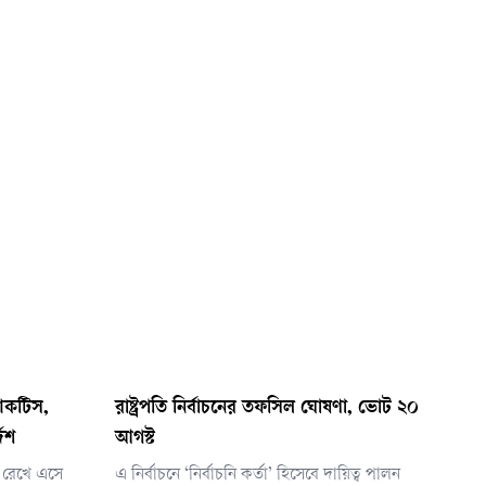
যাকটিস,
রাষ্ট্রপতি নির্বাচনের তফসিল ঘোষণা, ভোট ২০
দেশ
আগস্ট
 রেখে এসে
এ নির্বাচনে ‘নির্বাচনি কর্তা’ হিসেবে দায়িত্ব পালন