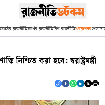
ি
মাঠের রাজনীতি
অর্থের রাজনীতি
বিশ্ব রাজনীতি
খবরাখবর
খেলা
সা
স্তি নিশ্চিত করা হবে: স্বরাষ্ট্রমন্ত্রী