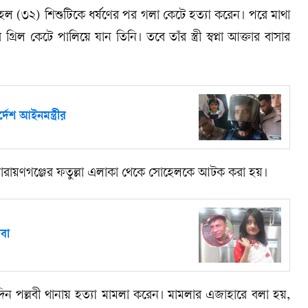
োহেল (৩২) শিশুটিকে ধর্ষণের পর গলা কেটে হত্যা করেন। পরে মাথা
গ্রিল কেটে পালিয়ে যান তিনি। তবে তাঁর স্ত্রী স্বপ্না আক্তার বাসার
দেশ আইনমন্ত্রীর
য় নারায়ণগঞ্জের ফতুল্লা এলাকা থেকে সোহেলকে আটক করা হয়।
বা
িন পল্লবী থানায় হত্যা মামলা করেন। মামলার এজাহারে বলা হয়,