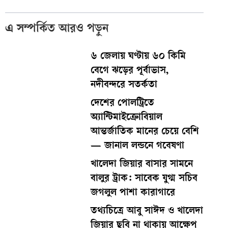
এ সম্পর্কিত আরও পড়ুন
৬ জেলায় ঘণ্টায় ৬০ কিমি
বেগে ঝড়ের পূর্বাভাস,
নদীবন্দরে সতর্কতা
দেশের পোলট্রিতে
অ্যান্টিমাইক্রোবিয়াল
আন্তর্জাতিক মানের চেয়ে বেশি
— জানাল লন্ডনে গবেষণা
খালেদা জিয়ার বাসার সামনে
বালুর ট্রাক: সাবেক যুগ্ম সচিব
জগলুল পাশা কারাগারে
তথ্যচিত্রে আবু সাঈদ ও খালেদা
জিয়ার ছবি না থাকায় আক্ষেপ