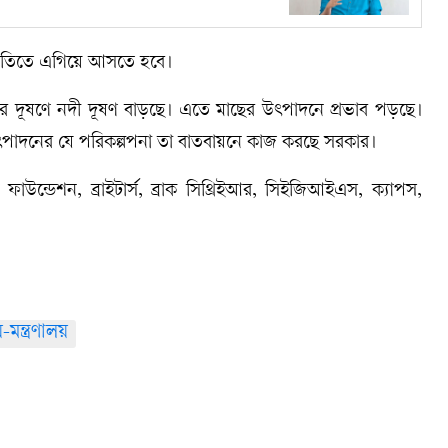
াজনীতিতে এগিয়ে আসতে হবে।
রতিষ্ঠানের দূষণে নদী দূষণ বাড়ছে। এতে মাছের উৎপাদনে প্রভাব পড়ছে।
উৎপাদনের যে পরিকল্পপনা তা বাতবায়নে কাজ করছে সরকার।
উন্ডেশন, ব্রাইটার্স, ব্রাক সিথ্রিইআর, সিইজিআইএস, ক্যাপস,
মন্ত্রণালয়