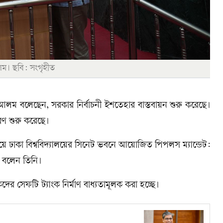
 আলম। ছবি: সংগৃহীত
 শাহে আলম বলেছেন, সরকার নির্বাচনী ইশতেহার বাস্তবায়ন শুরু করেছে।
রণ শুরু করেছে।
 নিয়ে ঢাকা বিশ্ববিদ্যালয়ের সিনেট ভবনে আয়োজিত পিপলস ম্যান্ডেট:
া বলেন তিনি।
কদের সেফটি ট্যাংক নির্মাণ বাধ্যতামূলক করা হচ্ছে।