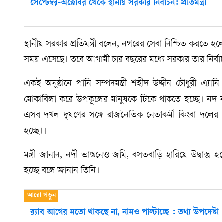
সেপ্টেম্বর-অক্টোবর থেকে স্থানীয় সরকার নির্বাচন: প্রতিমন্ত্রী
স্থানীয় সরকার প্রতিমন্ত্রী বলেন, নগরের সেবা নিশ্চিত করতে হল
সময় এসেছে। তবে আগামী চার বছরের মধ্যে সরকার তার নির্বা
একই অনুষ্ঠানে পানি সম্পদমন্ত্রী শহীদ উদ্দীন চৌধুরী এ্য
মোকাবিলা করে উপকূলের মানুষকে টিকে থাকতে হচ্ছে। নদ-
এসব দখল দূষণের সঙ্গে রাজনৈতিক নেতাকর্মী কিংবা দলের
হচ্ছে।।
মন্ত্রী জানান, নদী ভাঙনেও জমি, বসতবাড়ি হারিয়ে উদ্বাস্তু
হচ্ছে বলে জানান তিনি।
র‍্যাব আগের মতো থাকছে না, নামও পাল্টাচ্ছে : তথ্য উপদেষ্টা