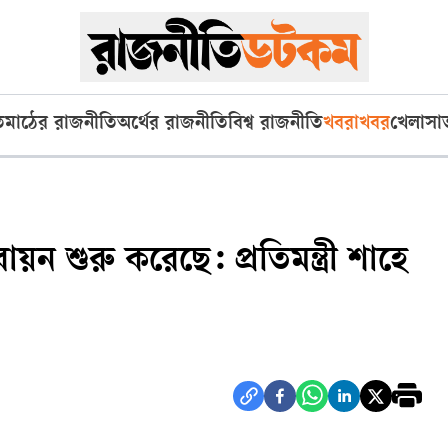
ি
মাঠের রাজনীতি
অর্থের রাজনীতি
বিশ্ব রাজনীতি
খবরাখবর
খেলা
সা
য়ন শুরু করেছে: প্রতিমন্ত্রী শাহে