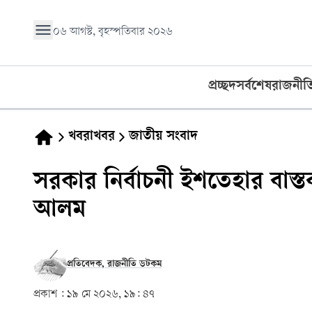
০৬ আগস্ট, বৃহস্পতিবার ২০২৬
প্রচ্ছদ
সর্বশেষ
রাজনীত
খবরাখবর
জাতীয় সংবাদ
সরকার নির্বাচনী ইশতেহার বাস্তবা
আলম
প্রতিবেদক, রাজনীতি ডটকম
প্রকাশ :
১৯ মে ২০২৬, ১৯: ৪৭