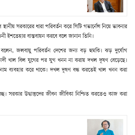
ে স্থানীয় সরকারের ধারা পরিবর্তন করে সিটি গভার্নেন্স নিয়ে ভাবনার
চনী ইশতেহার বাস্তবায়ন করবে বলে জানান তিনি।
ানি বলেন, জলবায়ু পরিবর্তন দেশের জন্য বড় হুমকি। ঝড় দুর্যোগ
নদী খাল বিল যুগের পর যুগ খনন না করায় দখল দূষণ বেড়েছে।
 নাম ব্যবহার করে থাকে। দখল দূষণ বন্ধ করতেই খাল খনন করা
 হচ্ছে। সরকার উদ্বাস্তুদের জীবন জীবিকা নিশ্চিত করতেও কাজ করা