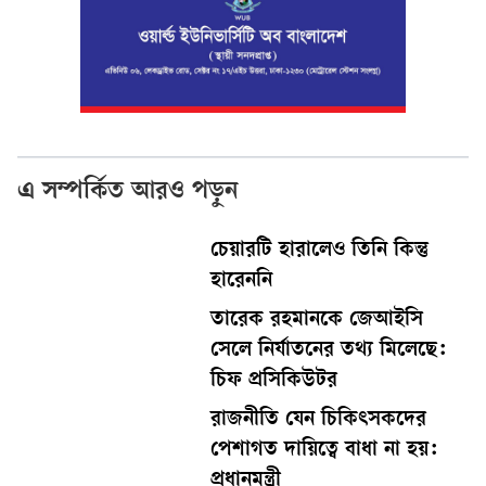
এ সম্পর্কিত আরও পড়ুন
চেয়ারটি হারালেও তিনি কিন্তু
হারেননি
তারেক রহমানকে জেআইসি
সেলে নির্যাতনের তথ্য মিলেছে:
চিফ প্রসিকিউটর
রাজনীতি যেন চিকিৎসকদের
পেশাগত দায়িত্বে বাধা না হয়:
প্রধানমন্ত্রী