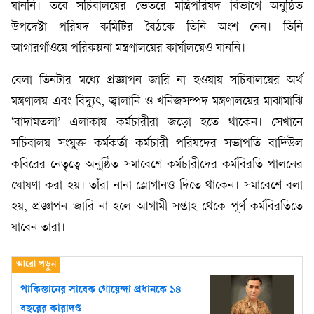
যাননি। তবে সচিবালয়ের ভেতরে মন্ত্রিপরিষদ বিভাগে অনুষ্ঠিত
উপদেষ্টা পরিষদ কমিটির বৈঠকে তিনি অংশ নেন। তিনি
আগারগাঁওয়ে পরিকল্পনা মন্ত্রণালয়ের কার্যালয়েও যাননি।
বেলা তিনটার মধ্যে প্রজ্ঞাপন জারি না হওয়ায় সচিবালয়ের অর্থ
মন্ত্রণালয় এবং বিদ্যুৎ, জ্বালানি ও খনিজসম্পদ মন্ত্রণালয়ের মাঝামাঝি
‘বাদামতলা’ এলাকায় কর্মচারীরা জড়ো হতে থাকেন। সেখানে
সচিবালয় সংযুক্ত কর্মকর্তা–কর্মচারী পরিষদের সভাপতি বাদিউল
কবিরের নেতৃত্বে অনুষ্ঠিত সমাবেশে কর্মচারীদের কর্মবিরতি পালনের
ঘোষণা করা হয়। তাঁরা নানা স্লোগানও দিতে থাকেন। সমাবেশে বলা
হয়, প্রজ্ঞাপন জারি না হলে আগামী সপ্তাহ থেকে পূর্ণ কর্মবিরতিতে
যাবেন তারা।
পাকিস্তানের সাবেক গোয়েন্দা প্রধানকে ১৪
বছরের কারাদণ্ড