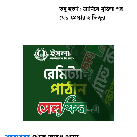
তনু হত্যা: জামিনে মুক্তির পর
ফের গ্রেপ্তার হাফিজুর