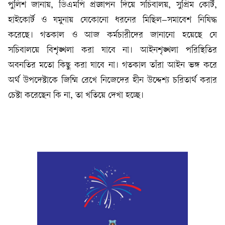
পুলিশ জানায়, ডিএমপি প্রজ্ঞাপন দিয়ে সচিবালয়, সুপ্রিম কোর্ট,
হাইকোর্ট ও যমুনায় যেকোনো ধরনের মিছিল–সমাবেশ নিষিদ্ধ
করেছে। গতকাল ও আজ কর্মচারীদের জানানো হয়েছে যে
সচিবালয়ে বিশৃঙ্খলা করা যাবে না। আইনশৃঙ্খলা পরিস্থিতির
অবনতির মতো কিছু করা যাবে না। গতকাল তাঁরা আইন ভঙ্গ করে
অর্থ উপদেষ্টাকে জিম্মি রেখে নিজেদের হীন উদ্দেশ্য চরিতার্থ করার
চেষ্টা করেছেন কি না, তা খতিয়ে দেখা হচ্ছে।