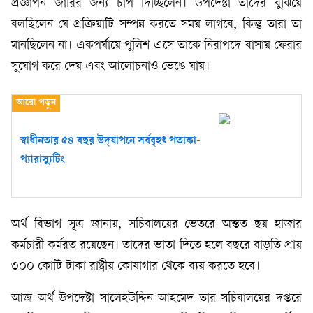
প্রজ্ঞাপন জারির জন্য চাপ দিচ্ছিলেন। উপদেষ্টা তাদের বুঝিয়ে
বলছিলেন যে প্রক্রিয়াটি সম্পন্ন করতে সময় লাগবে, কিন্তু তারা তা
মানছিলেন না। একপর্যায়ে পুলিশ এসে তাকে নিরাপদে বাসায় ফেরার
সুযোগ করে দেয় এবং আলোচনাও ভেঙে যায়।
স্বাধীনতার ৫৪ বছর উদ্‌যাপনে সর্ববৃহৎ পতাকা-
প্যারাস্যুটিং
অর্থ বিভাগ সূত্র জানায়, সচিবালয়ের ভেতরে অন্তত ছয় হাজার
কর্মচারী কর্মরত রয়েছেন। তাদের ভাতা দিতে হলে বছরে বাড়তি প্রায়
৩০০ কোটি টাকা রাষ্ট্রীয় কোষাগার থেকে ব্যয় করতে হবে।
আজ অর্থ উপদেষ্টা সালেহউদ্দিন আহমেদ তার সচিবালয়ের দপ্তরে