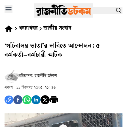
খবরাখবর
জাতীয় সংবাদ
‘সচিবালয় ভাতা’র দাবিতে আন্দোলন: ৫
কর্মকর্তা–কর্মচারী আটক
প্রতিবেদক, রাজনীতি ডটকম
প্রকাশ :
১১ ডিসেম্বর ২০২৫, ২১: ৪৬