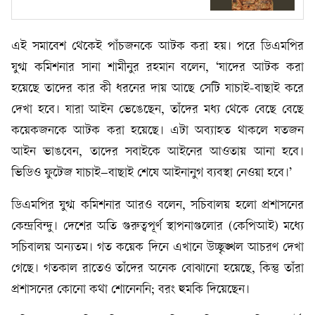
এই সমাবেশ থেকেই পাঁচজনকে আটক করা হয়। পরে ডিএমপির
যুগ্ম কমিশনার সানা শামীনুর রহমান বলেন, ‘যাদের আটক করা
হয়েছে তাদের কার কী ধরনের দায় আছে সেটি যাচাই-বাছাই করে
দেখা হবে। যারা আইন ভেঙেছেন, তাঁদের মধ্য থেকে বেছে বেছে
কয়েকজনকে আটক করা হয়েছে। এটা অব্যাহত থাকলে যতজন
আইন ভাঙবেন, তাদের সবাইকে আইনের আওতায় আনা হবে।
ভিডিও ফুটেজ যাচাই–বাছাই শেষে আইনানুগ ব্যবস্থা নেওয়া হবে।’
ডিএমপির যুগ্ম কমিশনার আরও বলেন, সচিবালয় হলো প্রশাসনের
কেন্দ্রবিন্দু। দেশের অতি গুরুত্বপূর্ণ স্থাপনাগুলোর (কেপিআই) মধ্যে
সচিবালয় অন্যতম। গত কয়েক দিনে এখানে উচ্ছৃঙ্খল আচরণ দেখা
গেছে। গতকাল রাতেও তাঁদের অনেক বোঝানো হয়েছে, কিন্তু তাঁরা
প্রশাসনের কোনো কথা শোনেননি; বরং হুমকি দিয়েছেন।