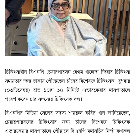
চিকিৎসাধীন বিএনপি চেয়ারপারসন বেগম খালেদা জিয়ার চিকিৎসা
সহায়তার জন্য ঢাকায় পৌঁছেছেন চীনের বিশেষজ্ঞ চিকিৎসক। বুধবার
(০৩ডিসেম্বর) রাত ১০টা ১০ মিনিটে এভারকেয়ার হাসপাতালে
প্রবেশ করেন চার সদস্যের চিকিৎসক দল।
বিএনপির মিডিয়া সেলের সদস্য শায়রুল কবির খান জানিয়েছেন,
চেয়ারপারসনের চিকিৎসার জন্য চীনের বিশেষজ্ঞ চিকিৎসক
এভারকেয়ার হাসপাতালে পৌঁছালে বিএনপি মহাসচিব মির্জা ফখরুল