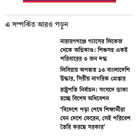
এ সম্পর্কিত আরও পড়ুন
নারায়ণগঞ্জে গ্যাসের লিকেজ
থেকে অগ্নিকাণ্ড: শিশুসহ একই
পরিবারের ৩ জন দগ্ধ
লিবিয়ায় অপহৃত ১৩ বাংলাদেশি
উদ্ধার, সিরীয় নাগরিক গ্রেপ্তার
রাষ্ট্রপতি নির্বাচন: সংসদে ডাকা
হচ্ছে বিশেষ অধিবেশন
‘বিদেশে পড়া শেষে শিক্ষার্থীরা
যেন দেশে ফেরেন, সেই পরিবেশ
তৈরি করছে সরকার’