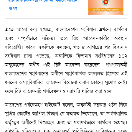
প্রাথমিক শিক্ষকরা কাজে না ফিরলে আইনি
ব্যবস্থা
এতে আরো বলা হয়েছে, বাংলাদেশের সংবিধান এখনো কার্যকর
এবং সম্পূর্ণভাবে সক্রিয়। তবে রিট আবেদনকারীর অবস্থান
স্ববিরোধী। কারণ একদিকে বলছেন, গত ৫ আগস্টের পর বিদ্যমান
সংবিধান চাপা পড়েছে, অন্যদিকে বিদ্যমান সংবিধানের ১০২
অনুচ্ছেদের অধীন এই রিট আবেদন করেছেন। গণপ্রজাতন্ত্রী
বাংলাদেশের সংবিধানের অধীনে সাংবিধানিক আদালত হিসেবে এই
ধরনের অসাংবিধানিক আবেদন বিবেচনা করার কোনো সুযোগ নেই।
ফলে রিট আবেদনটি পর্যবেক্ষণসহ সরাসরি খারিজ করা হলো।
আদেশের পর্যবেক্ষণে হাইকোর্ট বলেন, অন্তর্বর্তী সরকার গঠন নিয়ে
সুপ্রিম কোর্টের আপিল বিভাগ যে মতামত দিয়েছেন, তা সাংবিধানিক
কর্তৃত্বের অধীনেই দিয়েছেন এবং তা যথাযথভাবে কার্যকর হয়েছে।
রাষ্ট্রপতি ইতিহাসের এক অভূতপূর্ব পরিস্থিতিতে সংবিধানের ১০৬