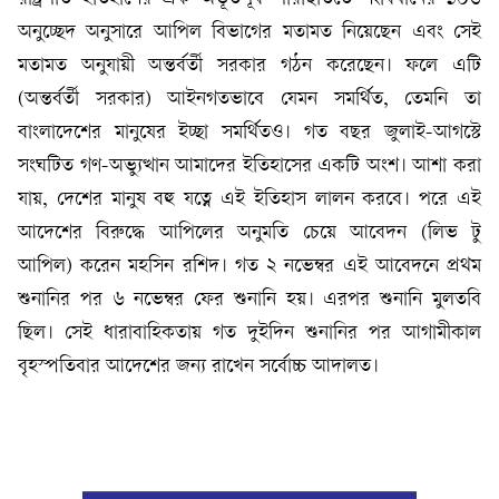
অনুচ্ছেদ অনুসারে আপিল বিভাগের মতামত নিয়েছেন এবং সেই
মতামত অনুযায়ী অন্তর্বর্তী সরকার গঠন করেছেন। ফলে এটি
(অন্তর্বর্তী সরকার) আইনগতভাবে যেমন সমর্থিত, তেমনি তা
বাংলাদেশের মানুষের ইচ্ছা সমর্থিতও। গত বছর জুলাই-আগস্টে
সংঘটিত গণ-অভ্যুত্থান আমাদের ইতিহাসের একটি অংশ। আশা করা
যায়, দেশের মানুষ বহু যত্নে এই ইতিহাস লালন করবে। পরে এই
আদেশের বিরুদ্ধে আপিলের অনুমতি চেয়ে আবেদন (লিভ টু
আপিল) করেন মহসিন রশিদ। গত ২ নভেম্বর এই আবেদনে প্রথম
শুনানির পর ৬ নভেম্বর ফের শুনানি হয়। এরপর শুনানি মুলতবি
ছিল। সেই ধারাবাহিকতায় গত দুইদিন শুনানির পর আগামীকাল
বৃহস্পতিবার আদেশের জন্য রাখেন সর্বোচ্চ আদালত।