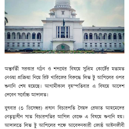
অন্তর্বর্তী সরকার গঠন ও শপথের বিষয়ে সুপ্রিম কোর্টের মতামত
নেওয়া প্রক্রিয়া নিয়ে রিট খারিজের বিরুদ্ধে লিভ টু আপিলের ওপর
শুনানি শেষ হয়েছে। আগামীকাল বৃহস্পতিবার এ বিষয়ে আদেশ
দেবেন সর্বোচ্চ আদালত।
বুধবার (৩ ডিসেম্বর) প্রধান বিচারপতি সৈয়দ রেফাত আহমেদের
নেতৃত্বাধীন সাত বিচারপতির আপিল বেঞ্চে এ বিষয়ে শুনানি হয়।
আদালতে লিভ টু আপিলের পক্ষে আবেদনকারী জ্যেষ্ঠ আইনজীবী