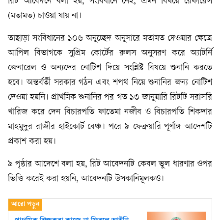
রিট আবেদনে বলা হয়, সংবিধানে নেই, এমন বিষয়ে রেফারেন্স
(মতামত) চাওয়া যায় না।
তাছাড়া সংবিধানের ১০৬ অনুচ্ছেদ অনুসারে মতামত দেওয়ার ক্ষেত্রে
আপিল বিভাগকে সুপ্রিম কোর্টের রুলস অনুসরণ করে অ্যাটর্নি
জেনারেল ও অন্যদের নোটিশ দিয়ে সংশ্লিষ্ট বিষয়ে শুনানি করতে
হবে। অন্তর্বর্তী সরকার গঠন এবং শপথ নিয়ে শুনানির জন্য নোটিশ
দেওয়া হয়নি। প্রাথমিক শুনানির পর গত ১৩ জানুয়ারি রিটটি সরাসরি
খারিজ করে দেন বিচারপতি ফাতেমা নজীব ও বিচারপতি শিকদার
মাহমুদুর রাজীর হাইকোর্ট বেঞ্চ। পরে ৯ ফেব্রুয়ারি পূর্ণাঙ্গ আদেশটি
প্রকাশ করা হয়।
৯ পৃষ্ঠার আদেশে বলা হয়, রিট আবেদনটি কেবল ভুল ধারণার ওপর
ভিত্তি করেই করা হয়নি, আবেদনটি উসকানিমূলকও।