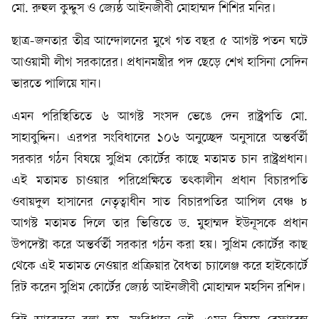
মো. রুহুল কুদ্দুস ও জ্যেষ্ঠ আইনজীবী মোহাম্মদ শিশির মনির।
ছাত্র-জনতার তীব্র আন্দোলনের মুখে গত বছর ৫ আগস্ট পতন ঘটে
আওয়ামী লীগ সরকারের। প্রধানমন্ত্রীর পদ ছেড়ে শেখ হাসিনা সেদিন
ভারতে পালিয়ে যান।
এমন পরিস্থিতিতে ৬ আগস্ট সংসদ ভেঙে দেন রাষ্ট্রপতি মো.
সাহাবুদ্দিন। এরপর সংবিধানের ১০৬ অনুচ্ছেদ অনুসারে অন্তর্বর্তী
সরকার গঠন বিষয়ে সুপ্রিম কোর্টের কাছে মতামত চান রাষ্ট্রপ্রধান।
এই মতামত চাওয়ার পরিপ্রেক্ষিতে তৎকালীন প্রধান বিচারপতি
ওবায়দুল হাসানের নেতৃত্বাধীন সাত বিচারপতির আপিল বেঞ্চ ৮
আগস্ট মতামত দিলে তার ভিত্তিতে ড. মুহাম্মদ ইউনূসকে প্রধান
উপদেষ্টা করে অন্তর্বর্তী সরকার গঠন করা হয়। সুপ্রিম কোর্টের কাছ
থেকে এই মতামত নেওয়ার প্রক্রিয়ার বৈধতা চ্যালেঞ্জ করে হাইকোর্টে
রিট করেন সুপ্রিম কোর্টের জ্যেষ্ঠ আইনজীবী মোহাম্মদ মহসিন রশিদ।