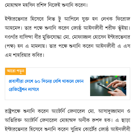
মোহাম্মদ মহসিন রশিদ নিজেই শুনানি করেন।
ইন্টারভেনার হিসেবে লিভ টু আপিলে যুক্ত হন লেখক ফিরোজ
আহমেদ। তার পক্ষে শুনানি করেন জ্যেষ্ঠ আইনজীবী শরীফ ভূঁইয়া।
নওগাঁর বাসিন্দা বীর মুক্তিযোদ্ধা মো. মোফাজ্জল হোসেন ইন্টারভেনার
(পক্ষ) হন এ মামলায়। তার পক্ষে শুনানি করেন আইনজীবী এ এস
এম শাহরিয়ার কবির।
প্রবাসীরা দেশে ৬০ দিনের বেশি থাকলে ফোন
রেজিস্ট্রেশন লাগবে
রাষ্ট্রপক্ষে শুনানি করেন অ্যাটর্নি জেনারেল মো. আসাদুজ্জামান ও
অতিরিক্ত অ্যাটর্নি জেনারেল মোহাম্মদ অনীক রুশদ হক। এ ছাড়া
ইন্টারভেনার হিসেবে শুনানি করেন সুপ্রিম কোর্টের জ্যেষ্ঠ আইনজীবী