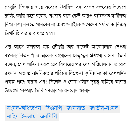
ডেপুটি স্পিকার পরে সংসদে উপস্থিত সব সংসদ সদস্যের উদ্দেশে
রুলিং জারি করে বলেন, সংসদে বসে কেউ কারও ব্যক্তিগত স্বাধীনতা
নিয়ে কথা বলতে পারবেন না এবং সবাইকে সংসদের মর্যাদা ও নিজস্ব
ডিগনিটি বজায় রাখতে হবে।
এর আগে মনিরুল হক চৌধুরী তার বাজেট আলোচনায় দেওয়া
বক্তব্যে বিএনপি ও তারেক রহমানের নেতৃত্বের প্রশংসা করেন। তিনি
বলেন, শেখ হাসিনা সরকারের বিদায়ের পর দেশ পরিচালনায় তারেক
রহমান অত্যন্ত সাহসিকতার পরিচয় দিচ্ছেন। কুমিল্লা-ঢাকা রেললাইন
প্রকল্প গ্রহণ করায় এবং সিলেট ও নোয়াখালীর দূরত্ব কমিয়ে আনার
উদ্যোগ নেওয়ায় তিনি সরকারকে ধন্যবাদ জানান।
সংসদ-অধিবেশন
বিএনপি
জামায়াত
জাতীয়-সংসদ
নাহিদ-ইসলাম
এনসিপি