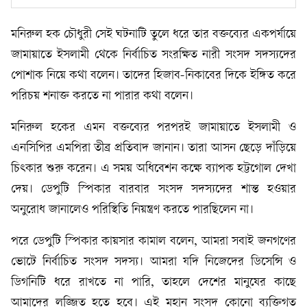
মনিরুল হক চৌধুরী সেই ঘটনাটি তুলে ধরে তার বক্তব্যের একপর্যায়ে
জামায়াতে ইসলামী থেকে নির্বাচিত সংরক্ষিত নারী সংসদ সদস্যদের
পোশাক নিয়ে কথা বলেন। তাদের হিজাব-নিকাবের দিকে ইঙ্গিত করে
পরিচয় শনাক্ত করতে না পারার কথা বলেন।
মনিরুল হকের এমন বক্তব্যের পরপরই জামায়াতে ইসলামী ও
এনসিপির এমপিরা তীব্র প্রতিবাদ জানান। তারা আসন ছেড়ে দাঁড়িয়ে
চিৎকার শুরু করেন। এ সময় অধিবেশন কক্ষে ব্যাপক হট্টগোল দেখা
দেয়। ডেপুটি স্পিকার বারবার সংসদ সদস্যদের শান্ত হওয়ার
অনুরোধ জানালেও পরিস্থিতি নিয়ন্ত্রণ করতে পারছিলেন না।
পরে ডেপুটি স্পিকার কায়সার কামাল বলেন, আমরা সবাই জনগণের
ভোটে নির্বাচিত সংসদ সদস্য। আমরা যদি নিজেদের ডিসেন্সি ও
ডিগনিটি ধরে রাখতে না পারি, তাহলে দেশের মানুষের কাছে
আমাদের লজ্জিত হতে হবে। এই মহান সংসদ কোনো ব্যক্তিগত