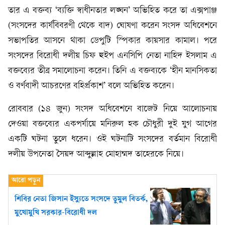
তার এ বক্তব্য ‘ব্যক্তি স্বাধীনতার লঙ্ঘন’ অভিহিত করে তা এক্সপাঞ্জ
(সংসদের কার্যবিবরণী থেকে বাদ) ঘোষণা করেন সংসদ অধিবেশনে
সভাপতির আসনে থাকা ডেপুটি স্পিকার কায়সার কামাল। পরে
সংসদের বিরোধী দলীয় চিফ হুইপ এনসিপি নেতা নাহিদ ইসলাম এ
বক্তব্যের তীব্র সমালোচনা করেন। তিনি এ বক্তব্যকে ‘হীন মানসিকতা
ও বর্ণবাদী আচরণের বহির্প্রকাশ’ বলে অভিহিত করেন।
রোববার (১৪ জুন) সংসদ অধিবেশনে বাজেট নিয়ে আলোচনায়
দেওয়া বক্তব্যের একপর্যায়ে মনিরুল হক চৌধুরী দুই যুগ আগের
একটি ঘটনা তুলে ধরেন। ওই ঘটনাটি সংসদের বর্তমান বিরোধী
দলীয় উপনেতা সৈয়দ আব্দুল্লাহ মোহাম্মদ তাহেরকে নিয়ে।
শিবির নেতা জিসান ইস্যুতে সংসদে তুমুল বিতর্ক,
মুখোমুখি সরকার-বিরোধী দল