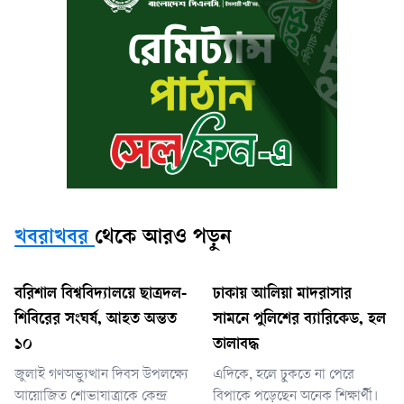
খবরাখবর
থেকে আরও পড়ুন
বরিশাল বিশ্ববিদ্যালয়ে ছাত্রদল-
ঢাকায় আলিয়া মাদরাসার
শিবিরের সংঘর্ষ, আহত অন্তত
সামনে পুলিশের ব্যারিকেড, হল
১০
তালাবদ্ধ
জুলাই গণঅভ্যুত্থান দিবস উপলক্ষ্যে
এদিকে, হলে ঢুকতে না পেরে
আয়োজিত শোভাযাত্রাকে কেন্দ্র
বিপাকে পড়েছেন অনেক শিক্ষার্থী।