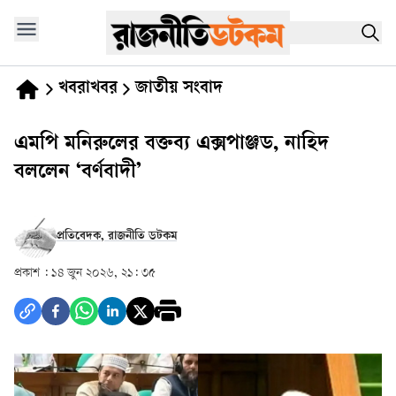
খবরাখবর
জাতীয় সংবাদ
এমপি মনিরুলের বক্তব্য এক্সপাঞ্জড, নাহিদ
বললেন ‘বর্ণবাদী’
প্রতিবেদক, রাজনীতি ডটকম
প্রকাশ :
১৪ জুন ২০২৬, ২১: ৩৫