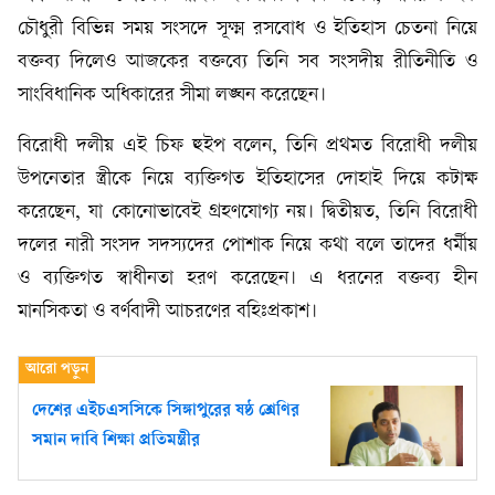
চৌধুরী বিভিন্ন সময় সংসদে সূক্ষ্ম রসবোধ ও ইতিহাস চেতনা নিয়ে
বক্তব্য দিলেও আজকের বক্তব্যে তিনি সব সংসদীয় রীতিনীতি ও
সাংবিধানিক অধিকারের সীমা লঙ্ঘন করেছেন।
বিরোধী দলীয় এই চিফ হুইপ বলেন, তিনি প্রথমত বিরোধী দলীয়
উপনেতার স্ত্রীকে নিয়ে ব্যক্তিগত ইতিহাসের দোহাই দিয়ে কটাক্ষ
করেছেন, যা কোনোভাবেই গ্রহণযোগ্য নয়। দ্বিতীয়ত, তিনি বিরোধী
দলের নারী সংসদ সদস্যদের পোশাক নিয়ে কথা বলে তাদের ধর্মীয়
ও ব্যক্তিগত স্বাধীনতা হরণ করেছেন। এ ধরনের বক্তব্য হীন
মানসিকতা ও বর্ণবাদী আচরণের বহিঃপ্রকাশ।
দেশের এইচএসসিকে সিঙ্গাপুরের ষষ্ঠ শ্রেণির
সমান দাবি শিক্ষা প্রতিমন্ত্রীর