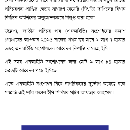
সেবা সহজীকরণের স্বার্থে হারানো বা নষ্ট হওয়ার কারণে নতুন জাতীয়
পরিচয়পত্র প্রাপ্তির ক্ষেত্রে সাধারণ ডায়েরি (জি.ডি) দাখিলের বিধান
নির্বাচন কমিশনের অনুমোদনক্রমে বিলুপ্ত করা হলো।
উল্লেখ্য, জাতীয় পরিচয় পত্র (এনআইডি) সংশোধনের ক্র্যাশ
প্রোগ্রামের আওতায় ২০২৫ সালের প্রথম ছয় মাসে ৯ লাখ ৭ হাজার
৬৬২ এনআইডি সংশোধনের আবেদন নিষ্পত্তি করেছে ইসি।
এই সময় এনআইডি সংশোধনের জন্য মোট ৯ লাখ ৮৪ হাজার
৩৫৬টি আবেদন পড়ে ইসিতে।
এতে এনআইডি সংশোধন নিয়ে নাগরিকদের দুর্ভোগ কমেছে বলে
সম্প্রতি এই দাবি করেন ইসি সিনিয়র সচিব আখতার আহমেদ।