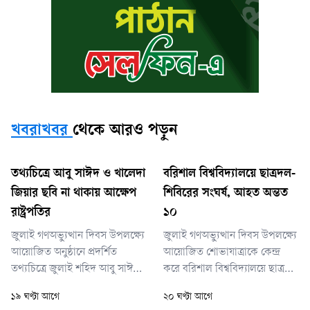
খবরাখবর
থেকে আরও পড়ুন
তথ্যচিত্রে আবু সাঈদ ও খালেদা
বরিশাল বিশ্ববিদ্যালয়ে ছাত্রদল-
জিয়ার ছবি না থাকায় আক্ষেপ
শিবিরের সংঘর্ষ, আহত অন্তত
রাষ্ট্রপতির
১০
জুলাই গণঅভ্যুত্থান দিবস উপলক্ষ্যে
জুলাই গণঅভ্যুত্থান দিবস উপলক্ষ্যে
আয়োজিত অনুষ্ঠানে প্রদর্শিত
আয়োজিত শোভাযাত্রাকে কেন্দ্র
তথ্যচিত্রে জুলাই শহিদ আবু সাঈদ
করে বরিশাল বিশ্ববিদ্যালয়ে ছাত্রদল
ও সাবেক প্রধানমন্ত্রী খালেদা জিয়ার
ও ছাত্রশিবিরের নেতাকর্মীদের মধ্যে
১৯ ঘণ্টা আগে
২০ ঘণ্টা আগে
ছবি না থাকায় আক্ষেপ প্রকাশ
সংঘর্ষের ঘটনা ঘটেছে। আজ বুধবার