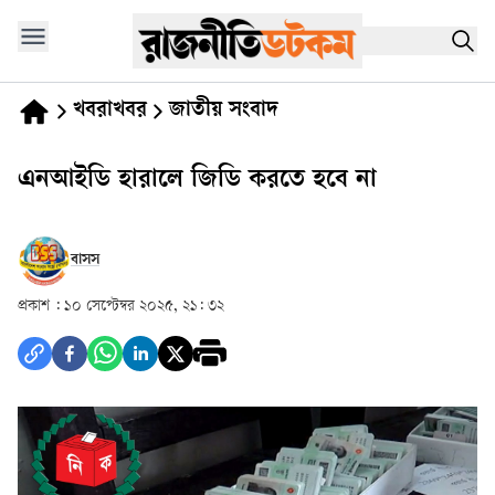
খবরাখবর
জাতীয় সংবাদ
এনআইডি হারালে জিডি করতে হবে না
বাসস
প্রকাশ :
১০ সেপ্টেম্বর ২০২৫, ২১: ৩২