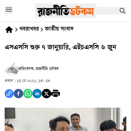
খবরাখবর
জাতীয় সংবাদ
এসএসসি শুরু ৭ জানুয়ারি, এইচএসসি ৬ জুন
প্রতিবেদক, রাজনীতি ডটকম
প্রকাশ :
১৪ মে ২০২৬, ১৫: ৩৮