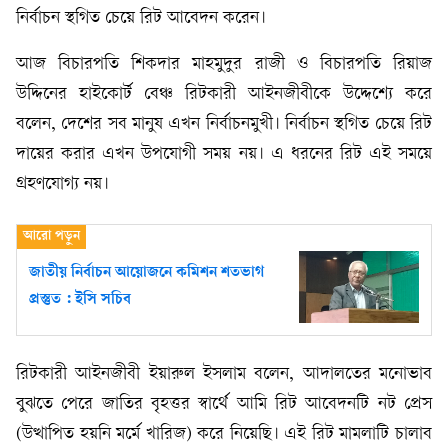
নির্বাচন স্থগিত চেয়ে রিট আবেদন করেন।
আজ বিচারপতি শিকদার মাহমুদুর রাজী ও বিচারপতি রিয়াজ
উদ্দিনের হাইকোর্ট বেঞ্চ রিটকারী আইনজীবীকে উদ্দেশ্যে করে
বলেন, দেশের সব মানুষ এখন নির্বাচনমুখী। নির্বাচন স্থগিত চেয়ে রিট
দায়ের করার এখন উপযোগী সময় নয়। এ ধরনের রিট এই সময়ে
গ্রহণযোগ্য নয়।
জাতীয় নির্বাচন আয়োজনে কমিশন শতভাগ
প্রস্তুত : ইসি সচিব
রিটকারী আইনজীবী ইয়ারুল ইসলাম বলেন, আদালতের মনোভাব
বুঝতে পেরে জাতির বৃহত্তর স্বার্থে আমি রিট আবেদনটি নট প্রেস
(উত্থাপিত হয়নি মর্মে খারিজ) করে নিয়েছি। এই রিট মামলাটি চালাব