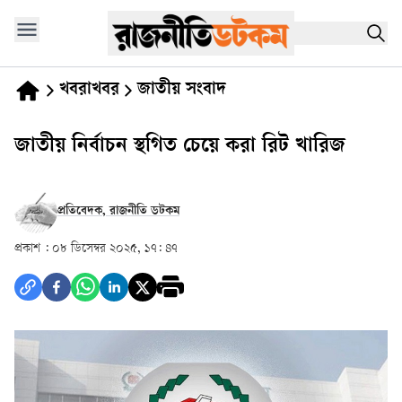
খবরাখবর
জাতীয় সংবাদ
জাতীয় নির্বাচন স্থগিত চেয়ে করা রিট খারিজ
প্রতিবেদক, রাজনীতি ডটকম
প্রকাশ :
০৮ ডিসেম্বর ২০২৫, ১৭: ৪৭