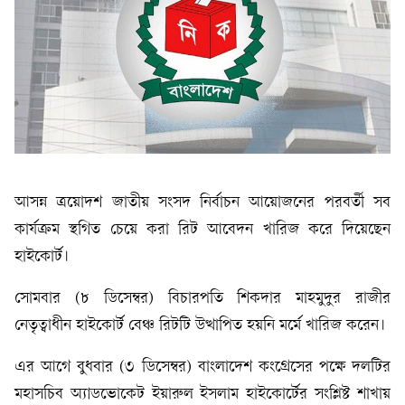
আসন্ন ত্রয়োদশ জাতীয় সংসদ নির্বাচন আয়োজনের পরবর্তী সব
কার্যক্রম স্থগিত চেয়ে করা রিট আবেদন খারিজ করে দিয়েছেন
হাইকোর্ট।
সোমবার (৮ ডিসেম্বর) বিচারপতি শিকদার মাহমুদুর রাজীর
নেতৃত্বাধীন হাইকোর্ট বেঞ্চ রিটটি উত্থাপিত হয়নি মর্মে খারিজ করেন।
এর আগে বুধবার (৩ ডিসেম্বর) বাংলাদেশ কংগ্রেসের পক্ষে দলটির
মহাসচিব অ্যাডভোকেট ইয়ারুল ইসলাম হাইকোর্টের সংশ্লিষ্ট শাখায়