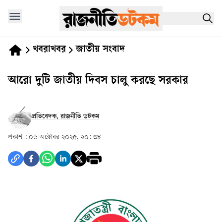
খবরাখবর
জাতীয় সংবাদ
আরো দুটি জাতীয় দিবস চালু করছে সরকার
প্রতিবেদক, রাজনীতি ডটকম
প্রকাশ :
০৬ অক্টোবর ২০২৫, ২০: ৩৮