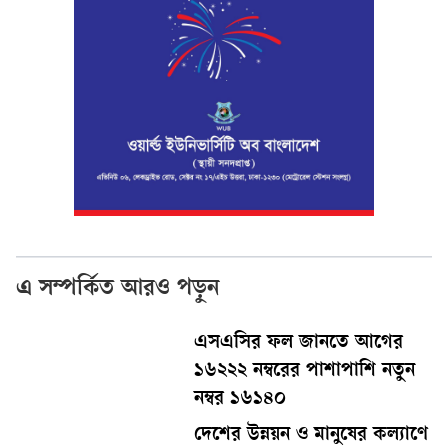
এ সম্পর্কিত আরও পড়ুন
এসএসির ফল জানতে আগের
১৬২২২ নম্বরের পাশাপাশি নতুন
নম্বর ১৬১৪০
দেশের উন্নয়ন ও মানুষের কল্যাণে