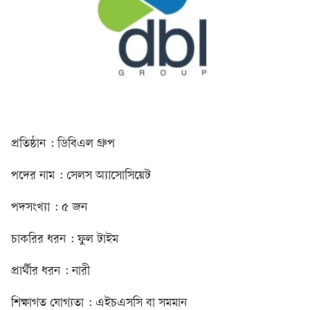
প্রতিষ্ঠান : ডিবিএল গ্রুপ
পদের নাম : সেলস অ্যাসোসিয়েট
পদসংখ্যা : ৫ জন
চাকরির ধরন : ফুল টাইম
প্রার্থীর ধরন : নারী
শিক্ষাগত যোগ্যতা : এইচএসসি বা সমমান