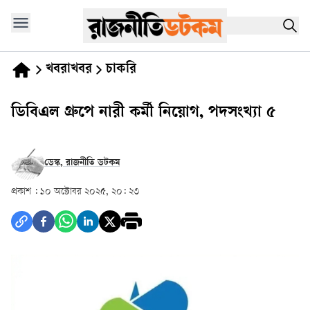
খবরাখবর
চাকরি
ডিবিএল গ্রুপে নারী কর্মী নিয়োগ, পদসংখ্যা ৫
ডেস্ক, রাজনীতি ডটকম
প্রকাশ :
১০ অক্টোবর ২০২৫, ২০: ২৩