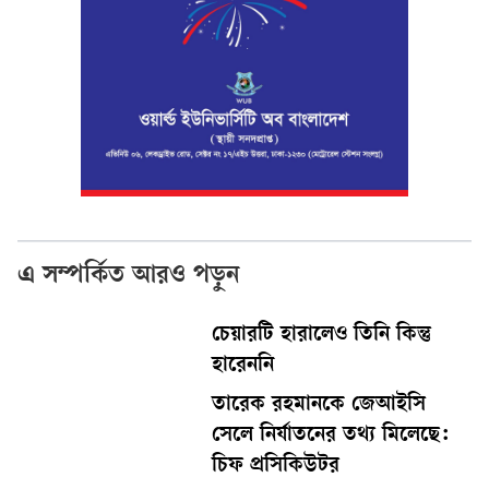
এ সম্পর্কিত আরও পড়ুন
চেয়ারটি হারালেও তিনি কিন্তু
হারেননি
তারেক রহমানকে জেআইসি
সেলে নির্যাতনের তথ্য মিলেছে:
চিফ প্রসিকিউটর