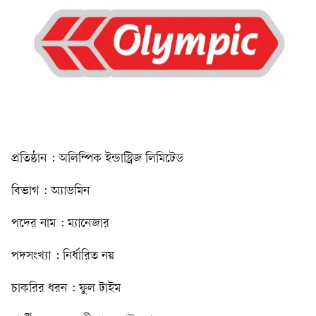
প্রতিষ্ঠান : অলিম্পিক ইন্ডাস্ট্রিজ লিমিটেড
বিভাগ : অ্যাডমিন
পদের নাম : ম্যানেজার
পদসংখ্যা : নির্ধারিত নয়
চাকরির ধরন : ফুল টাইম