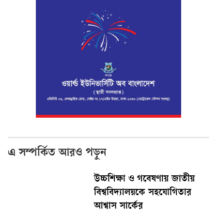
এ সম্পর্কিত আরও পড়ুন
উচ্চশিক্ষা ও গবেষণায় জাতীয়
বিশ্ববিদ্যালয়কে সহযোগিতার
আশ্বাস সার্কের