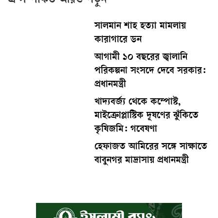
এ সম্পর্কিত আরও পড়ুন
সালমান শাহ হত্যা মামলায়
কারাগারে ডন
আগামী ১০ বছরের জ্বালানি
পরিকল্পনা সংসদে দেবে সরকার:
প্রধানমন্ত্রী
খাদ্যবর্জ্য থেকে কম্পোস্ট,
মাইক্রোপ্লাস্টিক দূষণের ঝুঁকিতে
কৃষিজমি: গবেষণা
হেফাজত আমিরের সঙ্গে সাক্ষাতে
বাবুনগর মাদ্রাসায় প্রধানমন্ত্রী