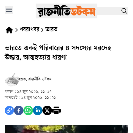
খবরাখবর
ভারত
ভারতে একই পরিবারের ৪ সদস্যের মরদেহ
উদ্ধার, আত্মহত্যার ধারণা
ডেস্ক, রাজনীতি ডটকম
প্রকাশ :
১৪ জুন ২০২৬, ১১: ১৭
আপডেট :
১৪ জুন ২০২৬, ১১: ২১