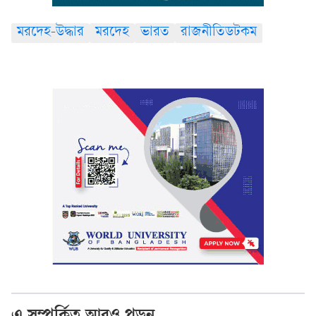
মরদেহ-উদ্ধার
মরদেহ
ভারত
রাজনীতিডটকম