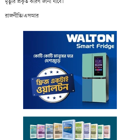
মৃত্যুর প্রকৃত কারণ জানা যাবে।
রাজনীতি/এসআর