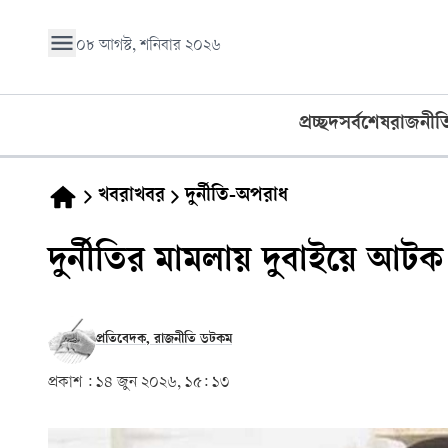
০৮ আগস্ট, শনিবার ২০২৬
প্রচ্ছদ
সর্বশেষ
রাজনীত
খবরাখবর
দুর্নীতি-অপরাধ
দুর্নীতির মামলায় দুবাইয়ে আ
প্রতিবেদক, রাজনীতি ডটকম
প্রকাশ :
১৪ জুন ২০২৬, ১৫: ১৩