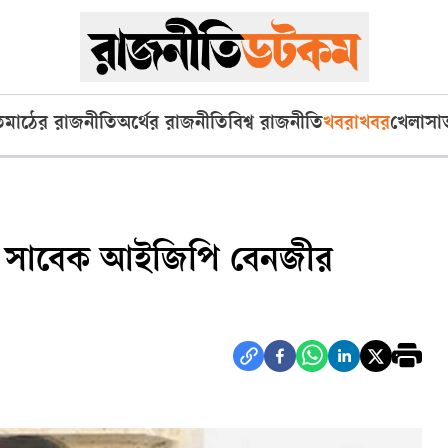
ি
মাঠের রাজনীতি
অর্থের রাজনীতি
বিশ্ব রাজনীতি
খবরাখবর
খেলা
সা
টক সাবেক আইজিপি বেনজীর