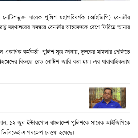
ড নোটিশভুক্ত সাবেক পুলিশ মহাপরিদর্শক (আইজিপি) বেনজীর
ররাষ্ট্র মন্ত্রণালয়ের সমন্বয়ে বেনজীর আহমেদকে দেশে ফিরিয়ে আনার
একাধিক কর্মকর্তা। পুলিশ সূত্র জানায়, দুদকের মামলার প্রেক্ষিতে
আহমেদের বিরুদ্ধে রেড নোটিশ জারি করা হয়। এর ধারাবাহিকতায়
া জানান, ১২ জুন ইন্টারপোল বাংলাদেশ পুলিশকে সাবেক আইজিপিকে
ভিত্তিতেই এ পদক্ষেপ নেওয়া হয়েছে।