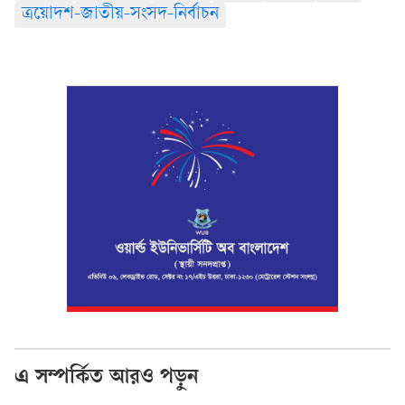
ত্রয়োদশ-জাতীয়-সংসদ-নির্বাচন
এ সম্পর্কিত আরও পড়ুন