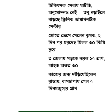
চিকিৎসক-সেবায় ঘাটতি,
অনুমোদনও নেই— তবু নড়াইলে
বাড়ছে ক্লিনিক-ডায়াগনস্টিক
সেন্টার
স্রোতে ভেসে গেলেন কৃষক, ২
দিন পর মরদেহ মিলল ৩০ কিমি
দূরে
৩ জেলায় সড়কে ঝরল ১৭ প্রাণ,
আহত অন্তত ৩০
কাজের জন্য দাঁড়িয়েছিলেন
রাস্তায়, বাসচাপায় গেল ৭
দিনমজুরের প্রাণ