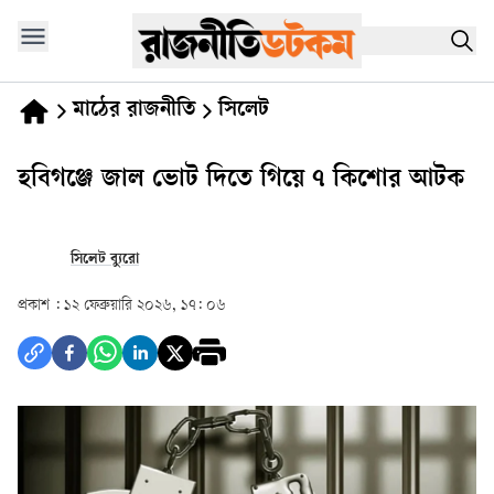
মাঠের রাজনীতি
সিলেট
হবিগঞ্জে জাল ভোট দিতে গিয়ে ৭ কিশোর আটক
সিলেট ব্যুরো
প্রকাশ :
১২ ফেব্রুয়ারি ২০২৬, ১৭: ০৬