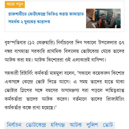
রাজশাহীতে ভোটকেন্দ্রে ভিডিও করায় জামায়াত
সমর্থক ২ যুবকের কারাদণ্ড
বৃহস্পতিবার (১২ ফেব্রুয়ারি) নির্বাচনের দিন সকালে উপজেলার ৩৭
নম্বর বাগহাতা সরকারি প্রাথমিক বিদ্যালয় ভোটকেন্দ্র থেকে তাদের
আটক করা হয়। আটক কিশোররা ওই এলাকারই বাসিন্দা।
সহকারী রিটার্নিং কর্মকর্তা মাহমুদা বলেন, ‘সকালে কয়েকজন কিশোর
একসঙ্গে কেন্দ্রে ভোট দিতে আসে। এ সময় তাদের হাতে থাকা
ভোটার স্লিপের সঙ্গে বয়সের অসামঞ্জস্য ধরা পড়লে দায়িত্বপ্রাপ্ত
কর্মকর্তারা তাদের আটক করেন। বর্তমানে তাদের প্রিজাইডিং
কর্মকর্তার কক্ষে রাখা হয়েছে।’
নির্বাচন
ভোটকেন্দ্র
হবিগঞ্জ
আটক
পুলিশ
ভোট