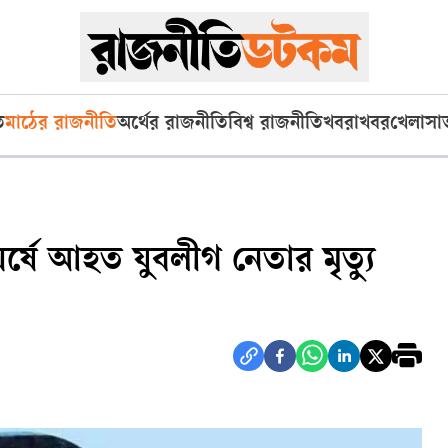
ি
মাঠের রাজনীতি
অর্থের রাজনীতি
বিশ্ব রাজনীতি
খবরাখবর
খেলা
সা
র্ষে আহত যুবলীগ নেতার মৃত্যু