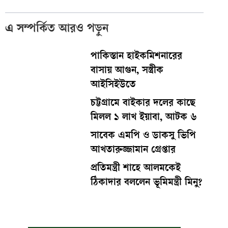
এ সম্পর্কিত আরও পড়ুন
পাকিস্তান হাইকমিশনারের
বাসায় আগুন, সস্ত্রীক
আইসিইউতে
চট্টগ্রামে বাইকার দলের কাছে
মিলল ১ লাখ ইয়াবা, আটক ৬
সাবেক এমপি ও ডাকসু ভিপি
আখতারুজ্জামান গ্রেপ্তার
প্রতিমন্ত্রী শাহে আলমকেই
ঠিকাদার বললেন ভূমিমন্ত্রী মিনু?