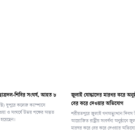
 ছাত্রদল-শিবির সংঘর্ষ, আহত ৮
জুলাই যোদ্ধাদের মারধর করে অনুষ
বের করে দেওয়ার অভিযোগ
্ট) দুপুরে কলেজ ক্যাম্পাসে
াওয়া ও সংঘর্ষে উভয় পক্ষের অন্তত
শরীয়তপুরে জুলাই গণঅভ্যুত্থান দিবস উ
হয়েছেন।
আয়োজিত রাষ্ট্রীয় সংবর্ধনা অনুষ্ঠানে জ
মারধর করে বের করে দেওয়ার অভিয