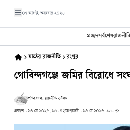
০৭ আগস্ট, শুক্রবার ২০২৬
প্রচ্ছদ
সর্বশেষ
রাজনীত
মাঠের রাজনীতি
রংপুর
গোবিন্দগঞ্জে জমির বিরোধে সংঘ
প্রতিবেদক, রাজনীতি ডটকম
প্রকাশ :
১৩ মে ২০২৬, ১৬: ৪২
আপডেট :
১৩ মে ২০২৬, ১৬: ৫১