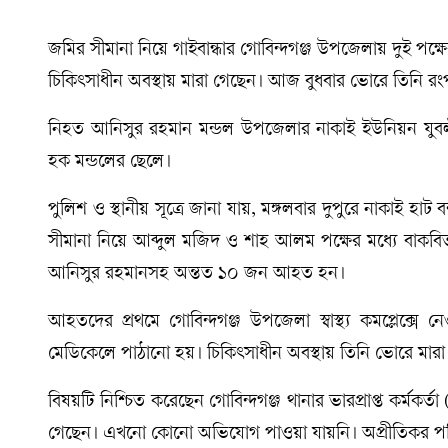
জমির সীমানা নিয়ে গাইবান্ধার গোবিন্দগঞ্জ উপজেলায় দুই পক
চিকিৎসাধীন অবস্থায় মারা গেছেন। আজ বুধবার ভোরে তিনি রং
নিহত আনিসুর রহমান মন্ডল উপজেলার নাকাই ইউনিয়ন যুবল
হক মন্ডলের ছেলে।
পুলিশ ও স্থানীয় সূত্রে জানা যায়, মঙ্গলবার দুপুরে নাকাই হা
সীমানা নিয়ে আব্দুল মজিদ ও শাহ আলম পক্ষের মধ্যে বাকবিতণ্
আনিসুর রহমানসহ অন্তত ১০ জন আহত হন।
আহতদের প্রথমে গোবিন্দগঞ্জ উপজেলা স্বাস্থ্য কমপ্লেক্
মেডিকেলে পাঠানো হয়। চিকিৎসাধীন অবস্থায় তিনি ভোরে মারা
বিষয়টি নিশ্চিত করেছেন গোবিন্দগঞ্জ থানার ভারপ্রাপ্ত কর্মক
গেছেন। এখনো কোনো অভিযোগ পাওয়া যায়নি। অপ্রীতিকর পরি