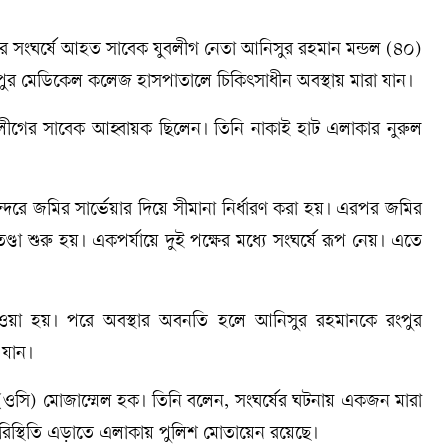
্ষের সংঘর্ষে আহত সাবেক যুবলীগ নেতা আনিসুর রহমান মন্ডল (৪০)
পুর মেডিকেল কলেজ হাসপাতালে চিকিৎসাধীন অবস্থায় মারা যান।
ীগের সাবেক আহ্বায়ক ছিলেন। তিনি নাকাই হাট এলাকার নুরুল
ট বন্দরে জমির সার্ভেয়ার দিয়ে সীমানা নির্ধারণ করা হয়। এরপর জমির
ডা শুরু হয়। একপর্যায়ে দুই পক্ষের মধ্যে সংঘর্ষে রূপ নেয়। এতে
সে নেওয়া হয়। পরে অবস্থার অবনতি হলে আনিসুর রহমানকে রংপুর
 যান।
র্তা (ওসি) মোজাম্মেল হক। তিনি বলেন, সংঘর্ষের ঘটনায় একজন মারা
স্থিতি এড়াতে এলাকায় পুলিশ মোতায়েন রয়েছে।